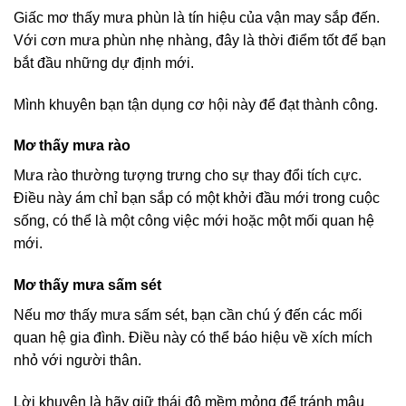
Giấc mơ thấy mưa phùn là tín hiệu của vận may sắp đến.
Với cơn mưa phùn nhẹ nhàng, đây là thời điểm tốt để bạn
bắt đầu những dự định mới.
Mình khuyên bạn tận dụng cơ hội này để đạt thành công.
Mơ thấy mưa rào
Mưa rào thường tượng trưng cho sự thay đổi tích cực.
Điều này ám chỉ bạn sắp có một khởi đầu mới trong cuộc
sống, có thể là một công việc mới hoặc một mối quan hệ
mới.
Mơ thấy mưa sấm sét
Nếu mơ thấy mưa sấm sét, bạn cần chú ý đến các mối
quan hệ gia đình. Điều này có thể báo hiệu về xích mích
nhỏ với người thân.
Lời khuyên là hãy giữ thái độ mềm mỏng để tránh mâu