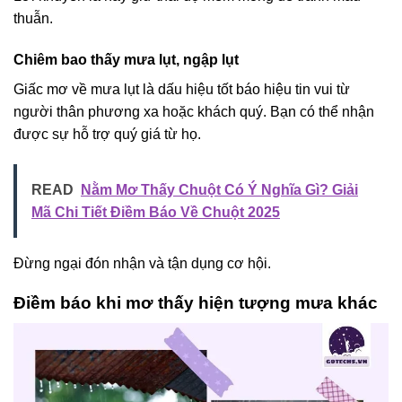
thuẫn.
Chiêm bao thấy mưa lụt, ngập lụt
Giấc mơ về mưa lụt là dấu hiệu tốt báo hiệu tin vui từ
người thân phương xa hoặc khách quý. Bạn có thể nhận
được sự hỗ trợ quý giá từ họ.
READ
Nằm Mơ Thấy Chuột Có Ý Nghĩa Gì? Giải
Mã Chi Tiết Điềm Báo Về Chuột 2025
Đừng ngại đón nhận và tận dụng cơ hội.
Điềm báo khi mơ thấy hiện tượng mưa khác