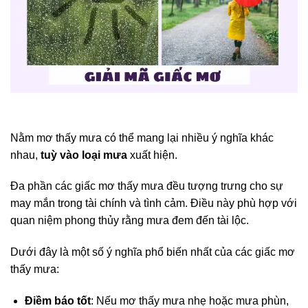
Nằm mơ thấy mưa có thể mang lại nhiều ý nghĩa khác
nhau,
tuỳ vào loại mưa
xuất hiện.
Đa phần các giấc mơ thấy mưa đều tượng trưng cho sự
may mắn trong tài chính và tình cảm. Điều này phù hợp với
quan niệm phong thủy rằng mưa đem đến tài lộc.
Dưới đây là một số ý nghĩa phổ biến nhất của các giấc mơ
thấy mưa:
Điềm báo tốt
: Nếu mơ thấy mưa nhẹ hoặc mưa phùn,