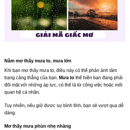
Nằm mơ thấy mưa to, mưa lớn
Khi bạn mơ thấy mưa to, điều này có thể phản ánh tâm
trạng căng thẳng của bạn.
Mưa to
thể hiện bạn đang phải
đối mặt với những áp lực, có thể là từ công việc hoặc mối
quan hệ cá nhân.
Tuy nhiên, nếu giữ được sự bình tĩnh, bạn sẽ vượt qua dễ
dàng.
Mơ thấy mưa phùn nhẹ nhàng