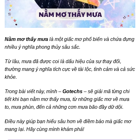
Nằm mơ thấy mưa
là một giấc mơ phổ biến và chứa đựng
nhiều ý nghĩa phong thủy sâu sắc.
Từ lâu, mưa đã được coi là dấu hiệu của sự thay đổi,
thường mang ý nghĩa tích cực về tài lộc, tình cảm và cả sức
khỏe.
Trong bài viết này, mình –
Gotechs
– sẽ giải mã từng chi
tiết khi bạn nằm mơ thấy mưa, từ những giấc mơ về mưa
to, mưa phùn, đến cả những cơn mưa bão đầy dữ dội.
Điều này giúp bạn hiểu sâu hơn về điềm báo mà giấc mơ
mang lại. Hãy cùng mình khám phá!