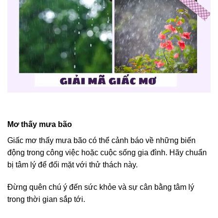
Mơ thấy mưa bão
Giấc mơ thấy mưa bão có thể cảnh báo về những biến
động trong công việc hoặc cuộc sống gia đình. Hãy chuẩn
bị tâm lý để đối mặt với thử thách này.
Đừng quên chú ý đến sức khỏe và sự cân bằng tâm lý
trong thời gian sắp tới.