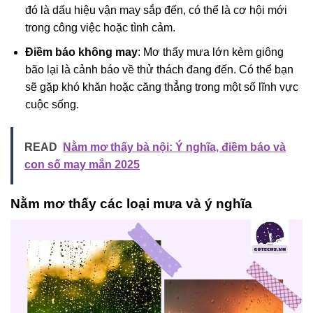
đó là dấu hiệu vận may sắp đến, có thể là cơ hội mới
trong công việc hoặc tình cảm.
Điềm báo không may
: Mơ thấy mưa lớn kèm giông
bão lại là cảnh báo về thử thách đang đến. Có thể bạn
sẽ gặp khó khăn hoặc căng thẳng trong một số lĩnh vực
cuộc sống.
READ
Nằm mơ thấy bà nội: Ý nghĩa, điềm báo và
con số may mắn 2025
Nằm mơ thấy các loại mưa và ý nghĩa