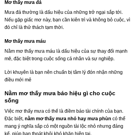
Mơ thấy mưa đá
Mưa đá thường là dấu hiệu của những trở ngại sắp tới.
Nếu gặp giấc mơ này, bạn cần kiên trì và không bỏ cuộc, vì
đó chỉ là thử thách tạm thời.
Mơ thấy mưa máu
Nằm mơ thấy mưa máu là dấu hiệu của sự thay đổi mạnh
mẽ, đặc biệt trong cuộc sống cá nhân và sự nghiệp.
Lời khuyên là bạn nên chuẩn bị tâm lý đón nhận những
điều mới mẻ
Nằm mơ thấy mưa báo hiệu gì cho cuộc
sống
Việc mơ thấy mưa có thể là điềm báo tài chính của bạn.
Đặc biệt,
nằm mơ thấy mưa nhỏ hay mưa phùn
có thể
mang ý nghĩa sắp có một nguồn tài lộc nhỏ nhưng đáng
kể, giúp bạn thoát khỏi khó khăn hiện tại.