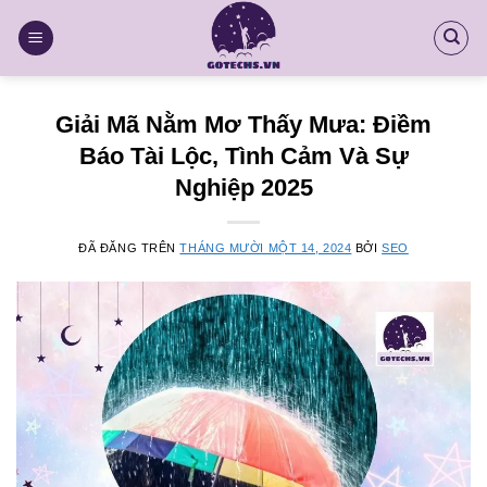
Chuyển
đến
nội
dung
Giải Mã Nằm Mơ Thấy Mưa: Điềm
Báo Tài Lộc, Tình Cảm Và Sự
Nghiệp 2025
ĐÃ ĐĂNG TRÊN
THÁNG MƯỜI MỘT 14, 2024
BỞI
SEO