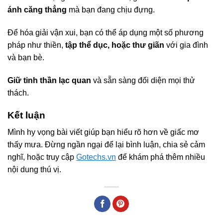
ánh căng thẳng
mà bạn đang chịu đựng.
Để hóa giải vận xui, bạn có thể áp dụng một số phương
pháp như thiền,
tập thể dục, hoặc thư giãn
với gia đình
và bạn bè.
Giữ tinh thần lạc quan
và sẵn sàng đối diện mọi thử
thách.
Kết luận
Mình hy vọng bài viết giúp bạn hiểu rõ hơn về giấc mơ
thấy mưa. Đừng ngần ngại để lại bình luận, chia sẻ cảm
nghĩ, hoặc truy cập
Gotechs.vn
để khám phá thêm nhiều
nội dung thú vị.