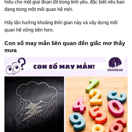
hiệu cho một giai đoạn tốt trong tình yêu, đặc biệt nếu bạn
đang trong một mối quan hệ mới.
Hãy tận hưởng khoảng thời gian này và xây dựng mối
quan hệ vững bền hơn.
Con số may mắn liên quan đến giấc mơ thấy
mưa