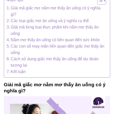
Giải mã giấc mơ nằm mơ thấy ăn uống có ý nghĩa
gì?
Các loại giấc mơ ăn uống và ý nghĩa cụ thể
Giải mã từng loại thực phẩm khi nằm mơ thấy ăn
uống
Nằm mơ thấy ăn uống có liên quan đến sức khỏe
Các con số may mắn liên quan đến giấc mơ thấy ăn
uống
Cách sử dụng giấc mơ thấy ăn uống để dự đoán
tương lai
Kết luận
Giải mã giấc mơ nằm mơ thấy ăn uống có ý
nghĩa gì?