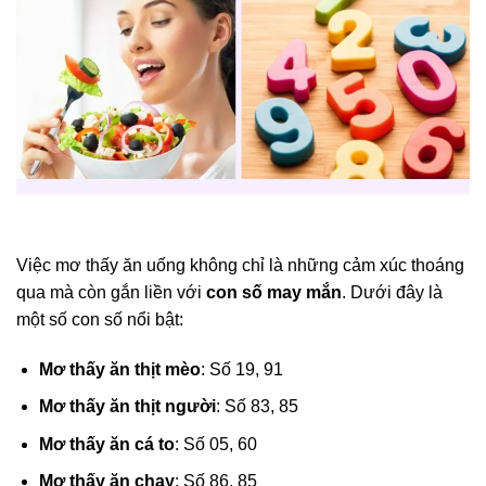
Việc mơ thấy ăn uống không chỉ là những cảm xúc thoáng
qua mà còn gắn liền với
con số may mắn
. Dưới đây là
một số con số nổi bật:
Mơ thấy ăn thịt mèo
: Số 19, 91
Mơ thấy ăn thịt người
: Số 83, 85
Mơ thấy ăn cá to
: Số 05, 60
Mơ thấy ăn chay
: Số 86, 85