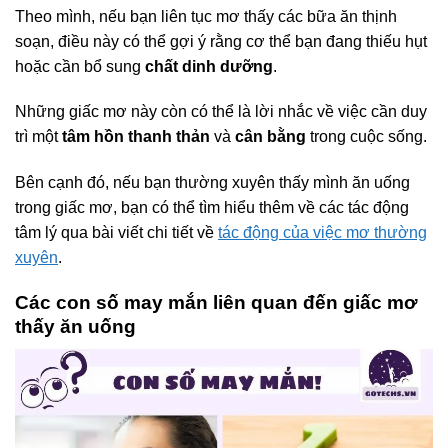
Theo mình, nếu bạn liên tục mơ thấy các bữa ăn thịnh
soạn, điều này có thể gợi ý rằng cơ thể bạn đang thiếu hụt
hoặc cần bổ sung
chất dinh dưỡng
.
Những giấc mơ này còn có thể là lời nhắc về việc cần duy
trì một
tâm hồn thanh thản
và
cân bằng
trong cuộc sống.
Bên cạnh đó, nếu bạn thường xuyên thấy mình ăn uống
trong giấc mơ, bạn có thể tìm hiểu thêm về các tác động
tâm lý qua bài viết chi tiết về
tác động của việc mơ thường
xuyên
.
Các con số may mắn liên quan đến giấc mơ
thấy ăn uống