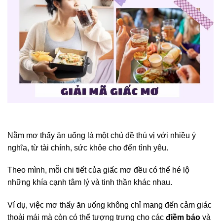
Nằm mơ thấy ăn uống là một chủ đề thú vị với nhiều ý
nghĩa, từ tài chính, sức khỏe cho đến tình yêu.
Theo mình, mỗi chi tiết của giấc mơ đều có thể hé lộ
những khía cạnh tâm lý và tinh thần khác nhau.
Ví dụ, việc mơ thấy ăn uống không chỉ mang đến cảm giác
thoải mái mà còn có thể tượng trưng cho các
điềm báo
và