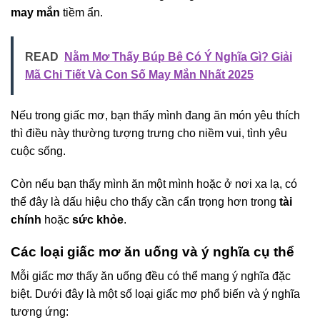
may mắn
tiềm ẩn.
READ
Nằm Mơ Thấy Búp Bê Có Ý Nghĩa Gì? Giải
Mã Chi Tiết Và Con Số May Mắn Nhất 2025
Nếu trong giấc mơ, bạn thấy mình đang ăn món yêu thích
thì điều này thường tượng trưng cho niềm vui, tình yêu
cuộc sống.
Còn nếu bạn thấy mình ăn một mình hoặc ở nơi xa lạ, có
thể đây là dấu hiệu cho thấy cần cẩn trọng hơn trong
tài
chính
hoặc
sức khỏe
.
Các loại giấc mơ ăn uống và ý nghĩa cụ thể
Mỗi giấc mơ thấy ăn uống đều có thể mang ý nghĩa đặc
biệt. Dưới đây là một số loại giấc mơ phổ biến và ý nghĩa
tương ứng: