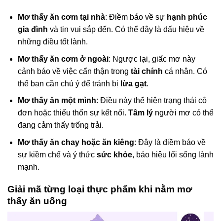
Mơ thấy ăn cơm tại nhà
: Điềm báo về sự
hạnh phúc
gia đình
và tin vui sắp đến. Có thể đây là dấu hiệu về
những điều tốt lành.
Mơ thấy ăn cơm ở ngoài
: Ngược lại, giấc mơ này
cảnh báo về việc cẩn thận trong
tài chính
cá nhân. Có
thể bạn cần chú ý để tránh bị
lừa gạt
.
Mơ thấy ăn một mình
: Điều này thể hiện trạng thái cô
đơn hoặc thiếu thốn sự kết nối.
Tâm lý
người mơ có thể
đang cảm thấy trống trải.
Mơ thấy ăn chay hoặc ăn kiêng
: Đây là điềm báo về
sự kiềm chế và ý thức
sức khỏe
, báo hiệu lối sống lành
mạnh.
Giải mã từng loại thực phẩm khi nằm mơ
thấy ăn uống