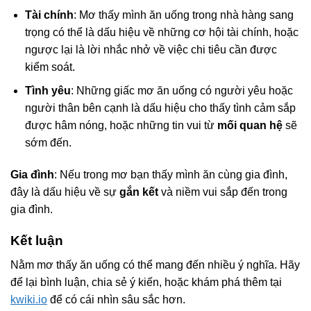
Tài chính
: Mơ thấy mình ăn uống trong nhà hàng sang
trọng có thể là dấu hiệu về những cơ hội tài chính, hoặc
ngược lại là lời nhắc nhở về việc chi tiêu cần được
kiểm soát.
Tình yêu
: Những giấc mơ ăn uống có người yêu hoặc
người thân bên cạnh là dấu hiệu cho thấy tình cảm sắp
được hâm nóng, hoặc những tin vui từ
mối quan hệ
sẽ
sớm đến.
Gia đình
: Nếu trong mơ bạn thấy mình ăn cùng gia đình,
đây là dấu hiệu về sự
gắn kết
và niềm vui sắp đến trong
gia đình.
Kết luận
Nằm mơ thấy ăn uống có thể mang đến nhiều ý nghĩa. Hãy
để lại bình luận, chia sẻ ý kiến, hoặc khám phá thêm tại
kwiki.io
để có cái nhìn sâu sắc hơn.