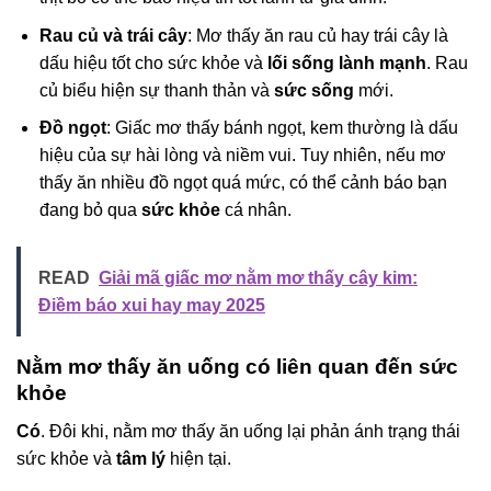
Rau củ và trái cây
: Mơ thấy ăn rau củ hay trái cây là
dấu hiệu tốt cho sức khỏe và
lối sống lành mạnh
. Rau
củ biểu hiện sự thanh thản và
sức sống
mới.
Đồ ngọt
: Giấc mơ thấy bánh ngọt, kem thường là dấu
hiệu của sự hài lòng và niềm vui. Tuy nhiên, nếu mơ
thấy ăn nhiều đồ ngọt quá mức, có thể cảnh báo bạn
đang bỏ qua
sức khỏe
cá nhân.
READ
Giải mã giấc mơ nằm mơ thấy cây kim:
Điềm báo xui hay may 2025
Nằm mơ thấy ăn uống có liên quan đến sức
khỏe
Có
. Đôi khi, nằm mơ thấy ăn uống lại phản ánh trạng thái
sức khỏe và
tâm lý
hiện tại.