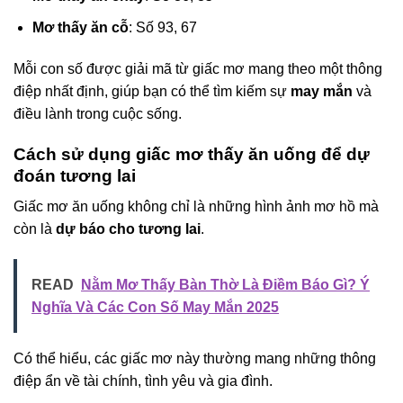
Mơ thấy ăn cỗ
: Số 93, 67
Mỗi con số được giải mã từ giấc mơ mang theo một thông
điệp nhất định, giúp bạn có thể tìm kiếm sự
may mắn
và
điều lành trong cuộc sống.
Cách sử dụng giấc mơ thấy ăn uống để dự
đoán tương lai
Giấc mơ ăn uống không chỉ là những hình ảnh mơ hồ mà
còn là
dự báo cho tương lai
.
READ
Nằm Mơ Thấy Bàn Thờ Là Điềm Báo Gì? Ý
Nghĩa Và Các Con Số May Mắn 2025
Có thể hiểu, các giấc mơ này thường mang những thông
điệp ẩn về tài chính, tình yêu và gia đình.