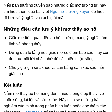
Nếu bạn thường xuyên gặp những giấc mơ tương tự, hãy
tìm hiểu thêm qua bài viết
Ngủ mơ thường xuyên
để hiểu
rõ hơn về ý nghĩa và cách giải mã.
Những điều cần lưu ý khi mơ thấy ao hồ
Giấc mơ liên quan đến ao hồ thường mang ý nghĩa tâm
linh và phong thủy.
Đừng quá lo lắng nếu giấc mơ có điềm báo xấu, hãy coi
đó như một lời nhắc nhở để cải thiện cuộc sống.
Chú ý giữ gìn sức khỏe và cân bằng cảm xúc sau mỗi
giấc mơ.
Kết luận
Nằm mơ thấy ao hồ mang đến nhiều thông điệp thú vị về
cuộc sống, tài lộc và sức khỏe. Hãy chia sẻ những trải
nghiệm của mình trong phần bình luận hoặc đọc thêm các