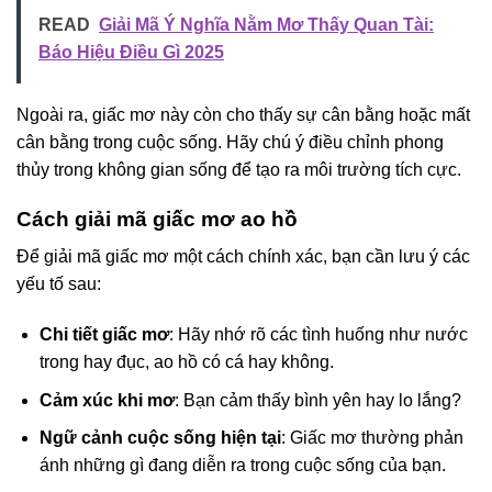
READ
Giải Mã Ý Nghĩa Nằm Mơ Thấy Quan Tài:
Báo Hiệu Điều Gì 2025
Ngoài ra, giấc mơ này còn cho thấy sự cân bằng hoặc mất
cân bằng trong cuộc sống. Hãy chú ý điều chỉnh phong
thủy trong không gian sống để tạo ra môi trường tích cực.
Cách giải mã giấc mơ ao hồ
Để giải mã giấc mơ một cách chính xác, bạn cần lưu ý các
yếu tố sau:
Chi tiết giấc mơ
: Hãy nhớ rõ các tình huống như nước
trong hay đục, ao hồ có cá hay không.
Cảm xúc khi mơ
: Bạn cảm thấy bình yên hay lo lắng?
Ngữ cảnh cuộc sống hiện tại
: Giấc mơ thường phản
ánh những gì đang diễn ra trong cuộc sống của bạn.