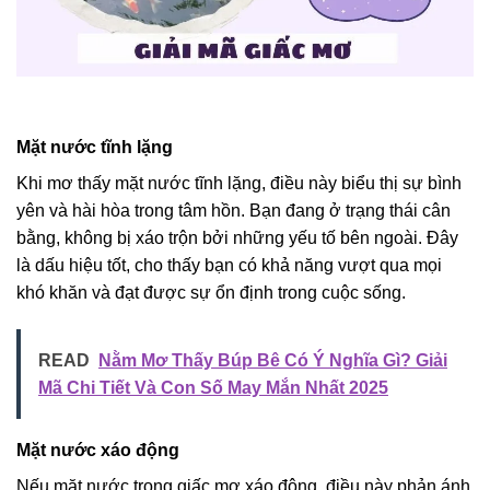
Mặt nước tĩnh lặng
Khi mơ thấy mặt nước tĩnh lặng, điều này biểu thị sự bình
yên và hài hòa trong tâm hồn. Bạn đang ở trạng thái cân
bằng, không bị xáo trộn bởi những yếu tố bên ngoài. Đây
là dấu hiệu tốt, cho thấy bạn có khả năng vượt qua mọi
khó khăn và đạt được sự ổn định trong cuộc sống.
READ
Nằm Mơ Thấy Búp Bê Có Ý Nghĩa Gì? Giải
Mã Chi Tiết Và Con Số May Mắn Nhất 2025
Mặt nước xáo động
Nếu mặt nước trong giấc mơ xáo động, điều này phản ánh