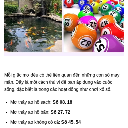
Mỗi giấc mơ đều có thể liên quan đến những con số may
mắn. Đây là một cách thú vị để bạn áp dụng vào cuộc
sống, đặc biệt là trong các hoạt động như chơi xổ số.
Mơ thấy ao hồ sạch:
Số 08, 18
Mơ thấy ao hồ bẩn:
Số 27, 72
Mơ thấy ao không có cá:
Số 45, 54