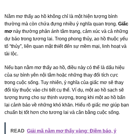
Nằm mơ thấy ao hồ không chỉ là một hiện tượng bình
thường mà còn chứa đựng nhiều ý nghĩa quan trọng.
Giấc
mơ
này thường phản ánh tâm trạng, cảm xúc và cả những
dự báo trong tương lai. Trong phong thủy, ao hồ thuộc yếu
tố “thủy”, liên quan mật thiết đến sự mềm mại, linh hoạt và
tài lộc.
Nếu bạn nằm mơ thấy ao hồ, điều này có thể là dấu hiệu
của sự bình yên nội tâm hoặc những thay đổi tích cực
trong cuộc sống. Tuy nhiên, ý nghĩa của giấc mơ sẽ thay
đổi tùy thuộc vào chi tiết cụ thể. Ví dụ, một ao hồ sạch sẽ
tượng trưng cho sự thịnh vượng, trong khi một ao hồ bẩn
lại cảnh báo về những khó khăn. Hiểu rõ giấc mơ giúp bạn
chuẩn bị tốt hơn cho tương lai và cân bằng cuộc sống.
READ
Giải mã nằm mơ thấy vàng: Điềm báo, ý