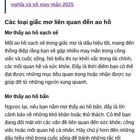
nghĩa và số may mắn 2025
Các loại giấc mơ liên quan đến ao hồ
Mơ thấy ao hồ sạch sẽ
Một ao hồ sạch sẽ trong giấc mơ là dấu hiệu tốt, mang đến
thông điệp rằng bạn sẽ gặp nhiều may mắn trong công
việc và cuộc sống. Nó biểu thị sự khởi sắc trong tài chính,
các mối quan hệ và sức khỏe. Đây là thời điểm bạn có thể
đạt được những mục tiêu quan trọng hoặc nhận được sự
giúp đỡ từ những người xung quanh.
Mơ thấy ao hồ bẩn
Ngược lại, nếu bạn nằm mơ thấy ao hồ bẩn, đây là lời
cảnh báo về những khó khăn hoặc thử thách. Có thể bạn
đang đối mặt với các vấn đề liên quan đến sức khỏe, công
việc hoặc mối quan hệ cá nhân. Hãy chú ý hơn đến những
dấu hiệu nhỏ trong cuộc sống để tránh những rắc rối