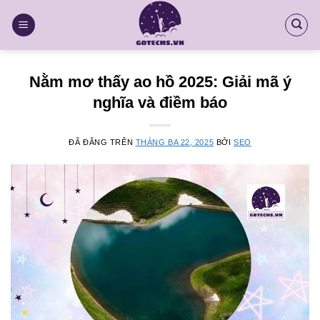
Chuyển
đến
nội
dung
Nằm mơ thấy ao hồ 2025: Giải mã ý
nghĩa và điềm báo
ĐÃ ĐĂNG TRÊN
THÁNG BA 22, 2025
BỞI
SEO