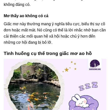
không đáng có.
Mơ thấy ao không có cá
Giấc mơ này thường mang ý nghĩa tiêu cực, biểu thị sự cô
đơn hoặc mất mát. Nó cũng có thể là lời nhắc nhở bạn cần
cải thiện các mối quan hệ xã hội hoặc chú ý hơn đến
những cơ hội đang bị bỏ lỡ.
Tình huống cụ thể trong giấc mơ ao hồ