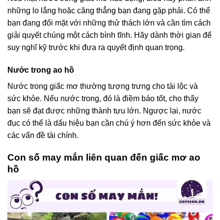
những lo lắng hoặc căng thẳng bạn đang gặp phải. Có thể
bạn đang đối mặt với những thử thách lớn và cần tìm cách
giải quyết chúng một cách bình tĩnh. Hãy dành thời gian để
suy nghĩ kỹ trước khi đưa ra quyết định quan trọng.
Nước trong ao hồ
Nước trong giấc mơ thường tượng trưng cho tài lộc và
sức khỏe. Nếu nước trong, đó là điềm báo tốt, cho thấy
bạn sẽ đạt được những thành tựu lớn. Ngược lại, nước
đục có thể là dấu hiệu bạn cần chú ý hơn đến sức khỏe và
các vấn đề tài chính.
Con số may mắn liên quan đến giấc mơ ao
hồ