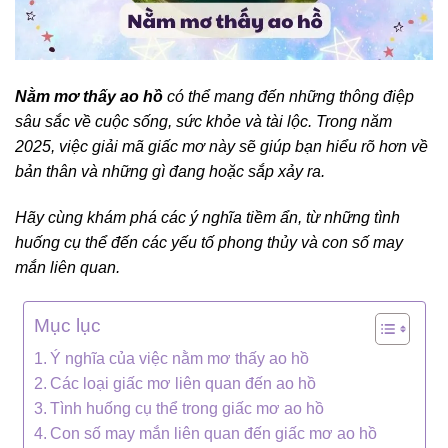
Nằm mơ thấy ao hồ
có thể mang đến những thông điệp
sâu sắc về cuộc sống, sức khỏe và tài lộc. Trong năm
2025, việc giải mã giấc mơ này sẽ giúp bạn hiểu rõ hơn về
bản thân và những gì đang hoặc sắp xảy ra.
Hãy cùng khám phá các ý nghĩa tiềm ẩn, từ những tình
huống cụ thể đến các yếu tố phong thủy và con số may
mắn liên quan.
Mục lục
Ý nghĩa của việc nằm mơ thấy ao hồ
Các loại giấc mơ liên quan đến ao hồ
Tình huống cụ thể trong giấc mơ ao hồ
Con số may mắn liên quan đến giấc mơ ao hồ