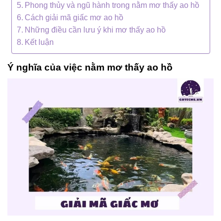
Phong thủy và ngũ hành trong nằm mơ thấy ao hồ
Cách giải mã giấc mơ ao hồ
Những điều cần lưu ý khi mơ thấy ao hồ
Kết luận
Ý nghĩa của việc nằm mơ thấy ao hồ