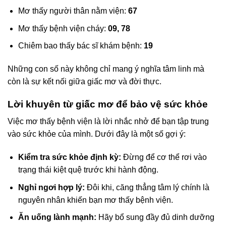
Mơ thấy người thân nằm viện:
67
Mơ thấy bệnh viện cháy:
09, 78
Chiêm bao thấy bác sĩ khám bệnh:
19
Những con số này không chỉ mang ý nghĩa tâm linh mà
còn là sự kết nối giữa giấc mơ và đời thực.
Lời khuyên từ giấc mơ để bảo vệ sức khỏe
Việc mơ thấy bệnh viện là lời nhắc nhở để bạn tập trung
vào sức khỏe của mình. Dưới đây là một số gợi ý:
Kiểm tra sức khỏe định kỳ:
Đừng để cơ thể rơi vào
trạng thái kiệt quệ trước khi hành động.
Nghỉ ngơi hợp lý:
Đôi khi, căng thẳng tâm lý chính là
nguyên nhân khiến bạn mơ thấy bệnh viện.
Ăn uống lành mạnh:
Hãy bổ sung đầy đủ dinh dưỡng