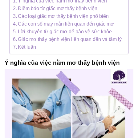
Ý nghĩa của việc nằm mơ thấy bệnh viện
Điềm báo từ giấc mơ thấy bệnh viện
Các loại giấc mơ thấy bệnh viện phổ biến
Các con số may mắn liên quan đến giấc mơ
Lời khuyên từ giấc mơ để bảo vệ sức khỏe
Giấc mơ thấy bệnh viện liên quan đến và tâm lý
Kết luận
Ý nghĩa của việc nằm mơ thấy bệnh viện