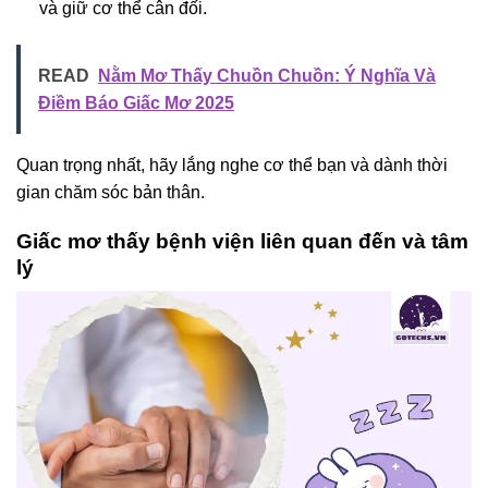
và giữ cơ thể cân đối.
READ
Nằm Mơ Thấy Chuồn Chuồn: Ý Nghĩa Và
Điềm Báo Giấc Mơ 2025
Quan trọng nhất, hãy lắng nghe cơ thể bạn và dành thời
gian chăm sóc bản thân.
Giấc mơ thấy bệnh viện liên quan đến và tâm
lý