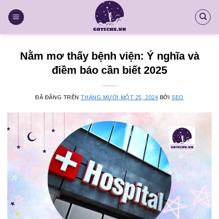
Chuyển
đến
nội
dung
Nằm mơ thấy bệnh viện: Ý nghĩa và
điềm báo cần biết 2025
ĐÃ ĐĂNG TRÊN
THÁNG MƯỜI MỘT 25, 2024
BỞI
SEO