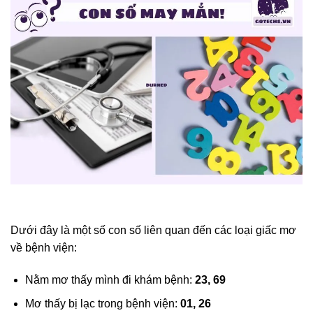
Dưới đây là một số con số liên quan đến các loại giấc mơ
về bệnh viện:
Nằm mơ thấy mình đi khám bệnh:
23, 69
Mơ thấy bị lạc trong bệnh viện:
01, 26