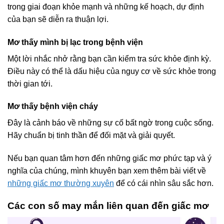
trong giai đoạn khỏe mạnh và những kế hoạch, dự định
của bạn sẽ diễn ra thuận lợi.
Mơ thấy mình bị lạc trong bệnh viện
Một lời nhắc nhở rằng bạn cần kiểm tra sức khỏe định kỳ.
Điều này có thể là dấu hiệu của nguy cơ về sức khỏe trong
thời gian tới.
Mơ thấy bệnh viện cháy
Đây là cảnh báo về những sự cố bất ngờ trong cuộc sống.
Hãy chuẩn bị tinh thần để đối mặt và giải quyết.
Nếu bạn quan tâm hơn đến những giấc mơ phức tạp và ý
nghĩa của chúng, mình khuyên bạn xem thêm bài viết về
những giấc mơ thường xuyên
để có cái nhìn sâu sắc hơn.
Các con số may mắn liên quan đến giấc mơ