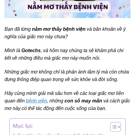
Bạn đã từng
nằm mơ thấy bệnh viện
và băn khoăn về ý
nghĩa của giấc mơ này chưa?
Mình là
Gotechs
, và hôm nay chúng ta sẽ khám phá chi
tiết về những điều mà giấc mơ này muốn nói.
Những giấc mơ không chỉ là phản ánh tâm lý mà còn chứa
đựng thông điệp quan trọng về sức khỏe và đời sống.
Hãy cùng mình giải mã sâu hơn về các loại giấc mơ liên
quan đến
bệnh viện
, những
con số may mắn
và cách giấc
mơ này có thể tác động đến cuộc sống của bạn.
Mục lục