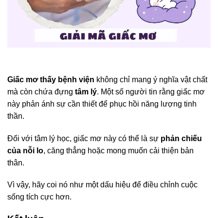
Giấc mơ thấy bệnh viện
không chỉ mang ý nghĩa vật chất
mà còn chứa đựng
tâm lý
. Một số người tin rằng giấc mơ
này phản ánh sự cần thiết để phục hồi năng lượng tinh
thần.
Đối với tâm lý học, giấc mơ này có thể là sự
phản chiếu
của nỗi lo
, căng thẳng hoặc mong muốn cải thiện bản
thân.
Vì vậy, hãy coi nó như một dấu hiệu để điều chỉnh cuộc
sống tích cực hơn.