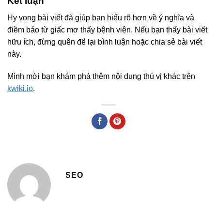
Kết luận
Hy vọng bài viết đã giúp bạn hiểu rõ hơn về ý nghĩa và
điềm báo từ giấc mơ thấy bệnh viện. Nếu bạn thấy bài viết
hữu ích, đừng quên để lại bình luận hoặc chia sẻ bài viết
này.
Mình mời bạn khám phá thêm nội dung thú vị khác trên
kwiki.io
.
SEO