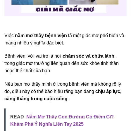
Việc
nằm mơ thấy bệnh viện
là một giấc mơ phổ biến và
mang nhiều ý nghĩa đặc biệt.
Bệnh viện, với vai trò là nơi
chăm sóc và chữa lành
,
trong giấc mơ thường liên quan đến sức khỏe tinh thần
hoặc thể chất của bạn.
Nếu bạn mơ thấy mình ở trong bệnh viện mà không rõ lý
do, điều này có thể báo hiệu rằng bạn đang
chịu áp lực,
căng thẳng trong cuộc sống
.
READ
Nằm Mơ Thấy Con Đường Có Điềm Gì?
Khám Phá Ý Nghĩa Liền Tay 2025