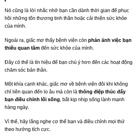
Nó cũng là lời nhắc nhở bạn cần dành thời gian để phục
hồi những tổn thương tinh thần hoặc cải thiện sức khỏe
của mình.
Ngoài ra, giấc mơ thấy bệnh viện còn
phản ánh việc bạn
thiếu quan tâm
đến sức khỏe của mình.
Đây có thể là tín hiệu để bạn chú ý hơn đến các hoạt động
chăm sóc bản thân.
Một khía cạnh khác, giấc mơ về bệnh viện đôi khi không
chỉ liên quan đến lo âu mà còn là
thông điệp thúc đẩy
bạn điều chỉnh lối sống
, bắt kịp nhịp sống lành mạnh
hàng ngày.
Vì thế, hãy lắng nghe cơ thể bạn và điều chỉnh mọi thứ
theo hướng tích cực.