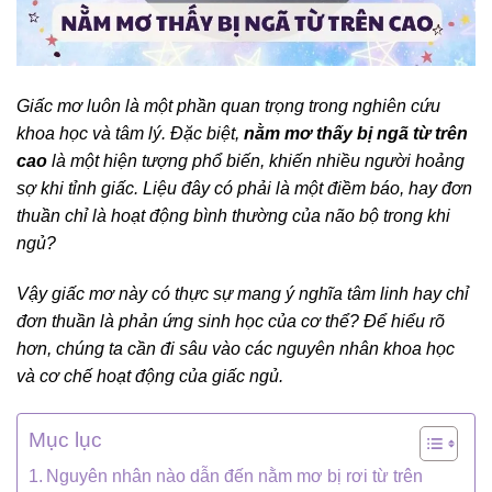
Giấc mơ luôn là một phần quan trọng trong nghiên cứu
khoa học và tâm lý.
Đặc biệt,
nằm mơ thấy bị ngã từ trên
cao
là một hiện tượng phổ biến, khiến nhiều người hoảng
sợ khi tỉnh giấc.
Liệu đây có phải là một điềm báo, hay đơn
thuần chỉ là hoạt động bình thường của não bộ trong khi
ngủ?
Vậy giấc mơ này có thực sự mang ý nghĩa tâm linh hay chỉ
đơn thuần là phản ứng sinh học của cơ thể?
Để hiểu rõ
hơn, chúng ta cần đi sâu vào các nguyên nhân khoa học
và cơ chế hoạt động của giấc ngủ.
Mục lục
Nguyên nhân nào dẫn đến nằm mơ bị rơi từ trên