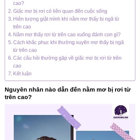
cao?
Giấc mơ bị rơi có liên quan đến cuộc sống
Hiện tượng giật mình khi nằm mơ thấy bị ngã từ
trên cao
Nằm mơ thấy rơi từ trên cao xuống đánh con gì?
Cách khắc phục khi thường xuyên mơ thấy bị ngã
từ trên cao
Các câu hỏi thường gặp về giấc mơ bị rơi từ trên
cao
Kết luận
Nguyên nhân nào dẫn đến nằm mơ bị rơi từ
trên cao?