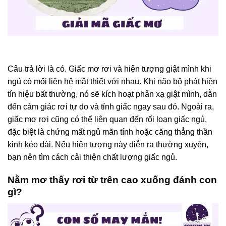
Câu trả lời là có. Giấc mơ rơi và hiện tượng giật mình khi
ngủ có mối liên hệ mật thiết với nhau. Khi não bộ phát hiện
tín hiệu bất thường, nó sẽ kích hoạt phản xạ giật mình, dẫn
đến cảm giác rơi tự do và tỉnh giấc ngay sau đó. Ngoài ra,
giấc mơ rơi cũng có thể liên quan đến rối loạn giấc ngủ,
đặc biệt là chứng mất ngủ mãn tính hoặc căng thẳng thần
kinh kéo dài. Nếu hiện tượng này diễn ra thường xuyên,
bạn nên tìm cách cải thiện chất lượng giấc ngủ.
Nằm mơ thấy rơi từ trên cao xuống đánh con
gì?