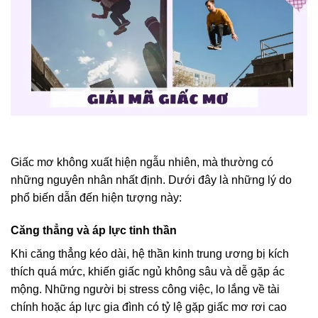
Giấc mơ không xuất hiện ngẫu nhiên, mà thường có
những nguyên nhân nhất định. Dưới đây là những lý do
phổ biến dẫn đến hiện tượng này:
Căng thẳng và áp lực tinh thần
Khi căng thẳng kéo dài, hệ thần kinh trung ương bị kích
thích quá mức, khiến giấc ngủ không sâu và dễ gặp ác
mộng. Những người bị stress công việc, lo lắng về tài
chính hoặc áp lực gia đình có tỷ lệ gặp giấc mơ rơi cao