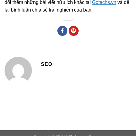
dõi thêm những bài viết hữu ích khác tại
Gotechs.vn
và để
lại bình luận chia sẻ trải nghiệm của bạn!
SEO