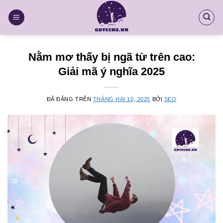
Chuyển
đến
nội
dung
Nằm mơ thấy bị ngã từ trên cao:
Giải mã ý nghĩa 2025
ĐÃ ĐĂNG TRÊN
THÁNG HAI 10, 2025
BỞI
SEO