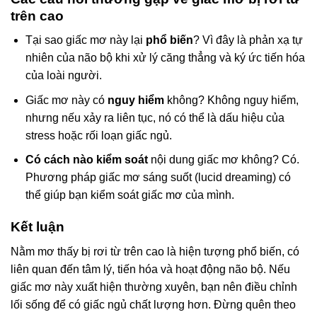
trên cao
Tại sao giấc mơ này lại
phổ biến
? Vì đây là phản xạ tự
nhiên của não bộ khi xử lý căng thẳng và ký ức tiến hóa
của loài người.
Giấc mơ này có
nguy hiểm
không? Không nguy hiểm,
nhưng nếu xảy ra liên tục, nó có thể là dấu hiệu của
stress hoặc rối loạn giấc ngủ.
Có cách nào kiểm soát
nội dung giấc mơ không? Có.
Phương pháp giấc mơ sáng suốt (lucid dreaming) có
thể giúp bạn kiểm soát giấc mơ của mình.
Kết luận
Nằm mơ thấy bị rơi từ trên cao là hiện tượng phổ biến, có
liên quan đến tâm lý, tiến hóa và hoạt động não bộ. Nếu
giấc mơ này xuất hiện thường xuyên, bạn nên điều chỉnh
lối sống để có giấc ngủ chất lượng hơn. Đừng quên theo