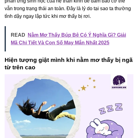
phản ứng sinh học của hệ thần kinh để đảm bảo cơ thể
vẫn trong trạng thái an toàn. Đây là lý do tại sao ta thường
tỉnh dậy ngay lập tức khi mơ thấy bị rơi.
READ
Nằm Mơ Thấy Búp Bê Có Ý Nghĩa Gì? Giải
Mã Chi Tiết Và Con Số May Mắn Nhất 2025
Hiện tượng giật mình khi nằm mơ thấy bị ngã
từ trên cao