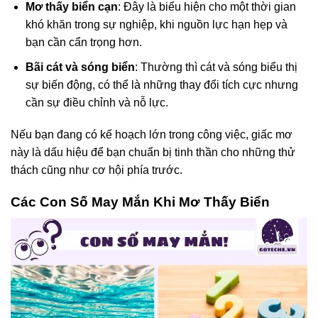
Mơ thấy biển cạn
: Đây là biểu hiện cho một thời gian
khó khăn trong sự nghiệp, khi nguồn lực hạn hẹp và
bạn cần cẩn trọng hơn.
Bãi cát và sóng biển
: Thường thì cát và sóng biểu thị
sự biến động, có thể là những thay đổi tích cực nhưng
cần sự điều chỉnh và nỗ lực.
Nếu bạn đang có kế hoạch lớn trong công việc, giấc mơ
này là dấu hiệu để bạn chuẩn bị tinh thần cho những thử
thách cũng như cơ hội phía trước.
Các Con Số May Mắn Khi Mơ Thấy Biển