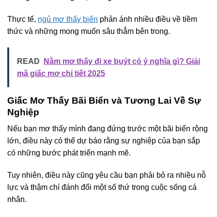
Thực tế,
ngủ mơ thấy biển
phản ánh nhiều điều về tiềm
thức và những mong muốn sâu thẳm bên trong.
READ
Nằm mơ thấy đi xe buýt có ý nghĩa gì? Giải
mã giấc mơ chi tiết 2025
Giấc Mơ Thấy Bãi Biển và Tương Lai Về Sự
Nghiệp
Nếu bạn mơ thấy mình đang đứng trước một bãi biển rộng
lớn, điều này có thể dự báo rằng sự nghiệp của bạn sắp
có những bước phát triển mạnh mẽ.
Tuy nhiên, điều này cũng yêu cầu bạn phải bỏ ra nhiều nỗ
lực và thậm chí đánh đổi một số thứ trong cuộc sống cá
nhân.