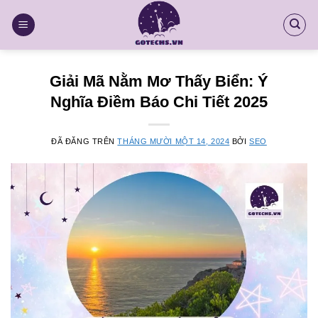
Chuyển
đến
nội
dung
Giải Mã Nằm Mơ Thấy Biển: Ý
Nghĩa Điềm Báo Chi Tiết 2025
ĐÃ ĐĂNG TRÊN
THÁNG MƯỜI MỘT 14, 2024
BỞI
SEO