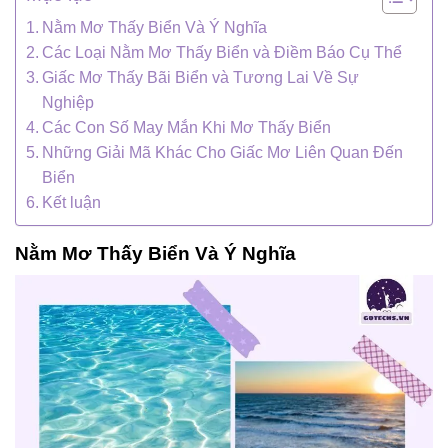
Nằm Mơ Thấy Biển Và Ý Nghĩa
Các Loại Nằm Mơ Thấy Biển và Điềm Báo Cụ Thể
Giấc Mơ Thấy Bãi Biển và Tương Lai Về Sự
Nghiệp
Các Con Số May Mắn Khi Mơ Thấy Biển
Những Giải Mã Khác Cho Giấc Mơ Liên Quan Đến
Biển
Kết luận
Nằm Mơ Thấy Biển Và Ý Nghĩa