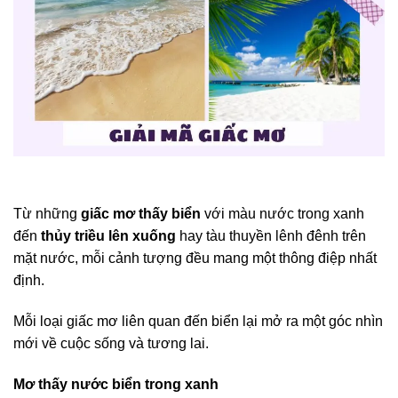
Từ những
giấc mơ thấy biển
với màu nước trong xanh
đến
thủy triều lên xuống
hay tàu thuyền lênh đênh trên
mặt nước, mỗi cảnh tượng đều mang một thông điệp nhất
định.
Mỗi loại giấc mơ liên quan đến biển lại mở ra một góc nhìn
mới về cuộc sống và tương lai.
Mơ thấy nước biển trong xanh