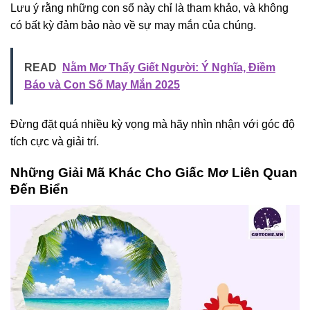
Lưu ý rằng những con số này chỉ là tham khảo, và không
có bất kỳ đảm bảo nào về sự may mắn của chúng.
READ
Nằm Mơ Thấy Giết Người: Ý Nghĩa, Điềm
Báo và Con Số May Mắn 2025
Đừng đặt quá nhiều kỳ vọng mà hãy nhìn nhận với góc độ
tích cực và giải trí.
Những Giải Mã Khác Cho Giấc Mơ Liên Quan
Đến Biển