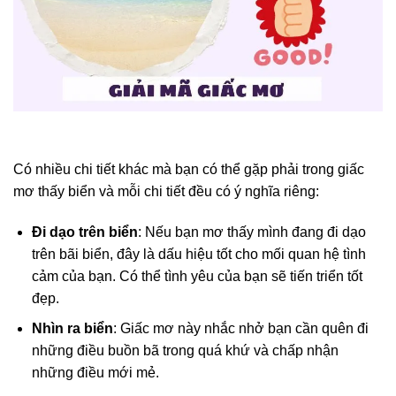
Có nhiều chi tiết khác mà bạn có thể gặp phải trong giấc
mơ thấy biển và mỗi chi tiết đều có ý nghĩa riêng:
Đi dạo trên biển
: Nếu bạn mơ thấy mình đang đi dạo
trên bãi biển, đây là dấu hiệu tốt cho mối quan hệ tình
cảm của bạn. Có thể tình yêu của bạn sẽ tiến triển tốt
đẹp.
Nhìn ra biển
: Giấc mơ này nhắc nhở bạn cần quên đi
những điều buồn bã trong quá khứ và chấp nhận
những điều mới mẻ.