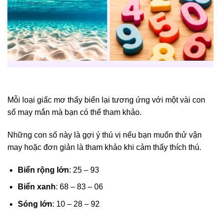
Mỗi loại giấc mơ thấy biển lại tương ứng với một vài con
số may mắn mà bạn có thể tham khảo.
Những con số này là gợi ý thú vị nếu bạn muốn thử vận
may hoặc đơn giản là tham khảo khi cảm thấy thích thú.
Biển rộng lớn
: 25 – 93
Biển xanh
: 68 – 83 – 06
Sóng lớn
: 10 – 28 – 92