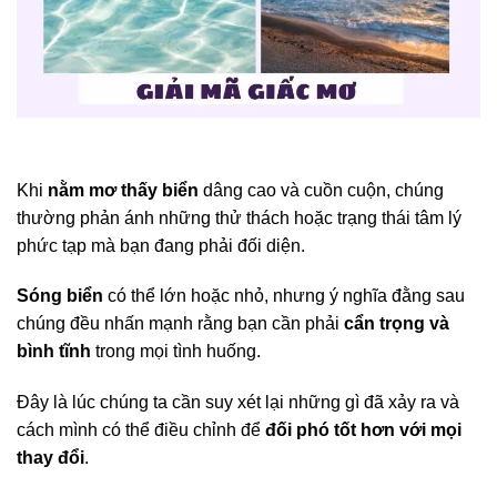
Khi
nằm mơ thấy biển
dâng cao và cuồn cuộn, chúng
thường phản ánh những thử thách hoặc trạng thái tâm lý
phức tạp mà bạn đang phải đối diện.
Sóng biển
có thể lớn hoặc nhỏ, nhưng ý nghĩa đằng sau
chúng đều nhấn mạnh rằng bạn cần phải
cẩn trọng và
bình tĩnh
trong mọi tình huống.
Đây là lúc chúng ta cần suy xét lại những gì đã xảy ra và
cách mình có thể điều chỉnh để
đối phó tốt hơn với mọi
thay đổi
.