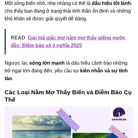
Một sóng biển nhỏ, nhẹ nhàng có thể là
dấu hiệu tốt lành
,
cho thấy bạn đang ở trạng thái tinh thần ổn định và những
khó khăn sẽ được giải quyết dễ dàng.
READ
Giải mã giấc mơ nằm mơ thấy giếng nước
đầy: Điềm báo và ý nghĩa 2025
Ngược lại,
sóng lớn mạnh
là dấu hiệu cảnh báo những
trở ngại lớn đang đến, yêu cầu sự
kiên nhẫn và sự tỉnh
táo
.
Các Loại Nằm Mơ Thấy Biển và Điềm Báo Cụ
Thể