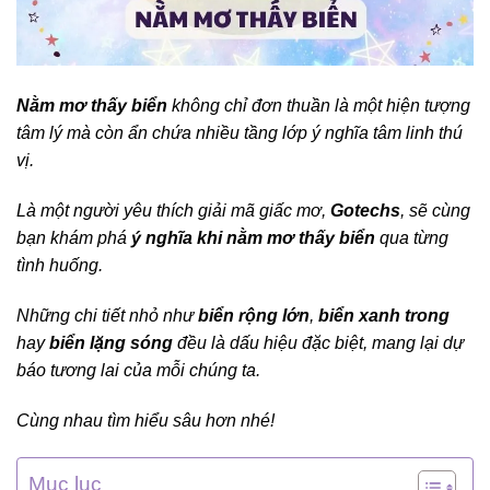
Nằm mơ thấy biển
không chỉ đơn thuần là một hiện tượng
tâm lý mà còn ẩn chứa nhiều tầng lớp ý nghĩa tâm linh thú
vị.
Là một người yêu thích giải mã giấc mơ,
Gotechs
, sẽ cùng
bạn khám phá
ý nghĩa khi nằm mơ thấy biển
qua từng
tình huống.
Những chi tiết nhỏ như
biển rộng lớn
,
biển xanh trong
hay
biển lặng sóng
đều là dấu hiệu đặc biệt, mang lại dự
báo tương lai của mỗi chúng ta.
Cùng nhau tìm hiểu sâu hơn nhé!
Mục lục