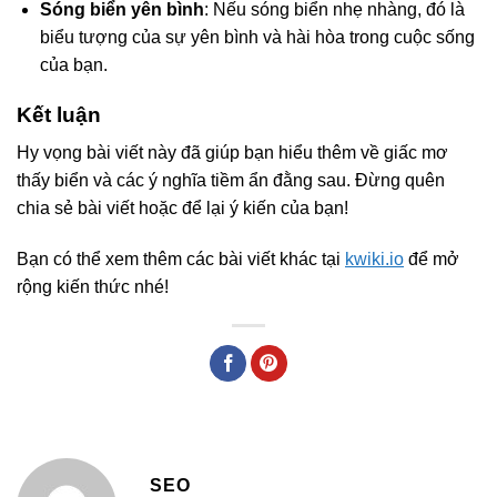
Sóng biển yên bình
: Nếu sóng biển nhẹ nhàng, đó là
biểu tượng của sự yên bình và hài hòa trong cuộc sống
của bạn.
Kết luận
Hy vọng bài viết này đã giúp bạn hiểu thêm về giấc mơ
thấy biển và các ý nghĩa tiềm ẩn đằng sau. Đừng quên
chia sẻ bài viết hoặc để lại ý kiến của bạn!
Bạn có thể xem thêm các bài viết khác tại
kwiki.io
để mở
rộng kiến thức nhé!
SEO