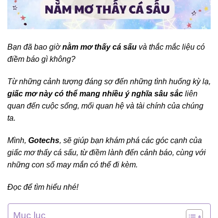
Bạn đã bao giờ
nằm mơ thấy cá sấu
và thắc mắc liệu có
điềm báo gì không?
Từ những cảnh tượng đáng sợ đến những tình huống kỳ lạ,
giấc mơ này có thể mang nhiều ý nghĩa sâu sắc
liên
quan đến cuộc sống, mối quan hệ và tài chính của chúng
ta.
Mình,
Gotechs
, sẽ giúp bạn khám phá các góc cạnh của
giấc mơ thấy cá sấu, từ điềm lành đến cảnh báo, cùng với
những con số may mắn có thể đi kèm.
Đọc để tìm hiểu nhé!
Mục lục