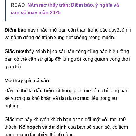
READ
Nằm mơ thấy trăn: Điềm báo, ý nghĩa và
con số may mắn 2025
Điềm báo
này nhắc nhở bạn cẩn thận trong các quyết định
và hành động để tránh xung đột không mong muốn.
Giấc mơ
thấy mình bị cá sấu tấn công cũng báo hiệu rằng
bạn có thể cần sự giúp đỡ từ người xung quanh trong thời
gian tới.
Mơ thấy giết cá sấu
Đây có thể là
dấu hiệu
tốt trong giấc mơ, ám chỉ rằng bạn
sẽ vượt qua khó khăn và đạt được mục tiêu trong sự
nghiệp.
Giấc mơ này khuyến khích bạn tự tin đối mặt với mọi thử
thách.
Kế hoạch
và
dự định
của bạn sẽ suôn sẻ, có tiềm
năng mang lại nhiều thành công.