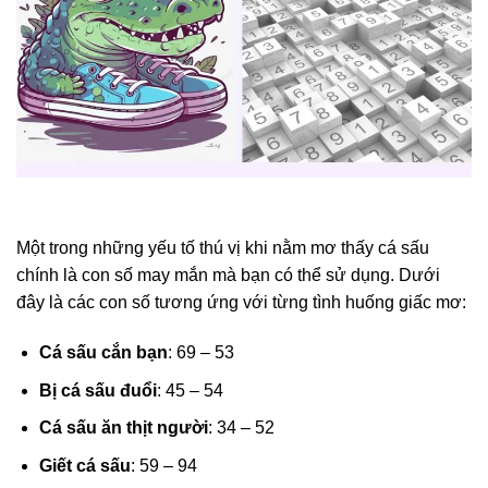
Một trong những yếu tố thú vị khi nằm mơ thấy cá sấu
chính là con số may mắn mà bạn có thể sử dụng. Dưới
đây là các con số tương ứng với từng tình huống giấc mơ:
Cá sấu cắn bạn
: 69 – 53
Bị cá sấu đuổi
: 45 – 54
Cá sấu ăn thịt người
: 34 – 52
Giết cá sấu
: 59 – 94