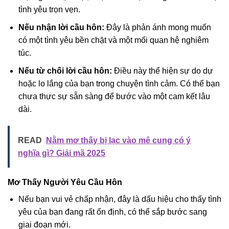
tình yêu trọn vẹn.
Nếu nhận lời cầu hôn:
Đây là phản ánh mong muốn
có một tình yêu bền chặt và một mối quan hệ nghiêm
túc.
Nếu từ chối lời cầu hôn:
Điều này thể hiện sự do dự
hoặc lo lắng của bạn trong chuyện tình cảm. Có thể bạn
chưa thực sự sẵn sàng để bước vào một cam kết lâu
dài.
READ
Nằm mơ thấy bị lạc vào mê cung có ý
nghĩa gì? Giải mã 2025
Mơ Thấy Người Yêu Cầu Hôn
Nếu bạn vui vẻ chấp nhận, đây là dấu hiệu cho thấy tình
yêu của bạn đang rất ổn định, có thể sắp bước sang
giai đoạn mới.