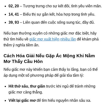
02, 20
– Tượng trưng cho sự kết đôi, tình yêu viên mãn.
14, 41
– Biểu thị sự gắn kết, hòa hợp trong tình yêu.
39, 93
– Liên quan đến cuộc sống sung túc, đầy đủ.
Nếu bạn thường xuyên có những giấc mơ đặc biệt, hãy
thử tìm hiểu về
giấc mơ xuất hiện
nhiều
lần
để khám phá
thêm ý nghĩa tiềm ẩn.
Cách Hóa Giải Nếu Gặp Ác Mộng Khi Nằm
Mơ Thấy Cầu Hôn
Nếu giấc mơ này khiến bạn cảm thấy lo lắng, bạn có thể
áp dụng một số phương pháp để giải tỏa tâm lý:
Hít thở sâu, thư giãn
trước khi ngủ để tránh những
giấc mơ căng thẳng.
Viết lại giấc mơ
để tìm hiểu nguyên nhân sâu xa.