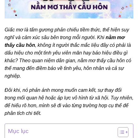
Giấc mơ là tấm gương phản chiếu tiềm thức, thể hiện suy
nghĩ và cảm xúc sâu bên trong mỗi người.
Khi
nằm mơ
thấy cầu hôn
, không ít người thắc mắc liệu đây có phải là
dấu hiệu cho một tình yêu viên mãn hay báo hiệu điều gì
khác?
Theo quan niệm dân gian, nằm mơ thấy cầu hôn có
thể mang đến điềm báo về tình yêu, hôn nhân và cả sự
nghiệp.
Đôi khi, nó phản ánh mong muốn cam kết, sự thay đổi
trong mối quan hệ hoặc áp lực vô hình từ xã hội.
Tuy nhiên,
để hiểu rõ hơn, mình sẽ đi vào từng trường hợp cụ thể để
phân tích chi tiết.
Mục lục