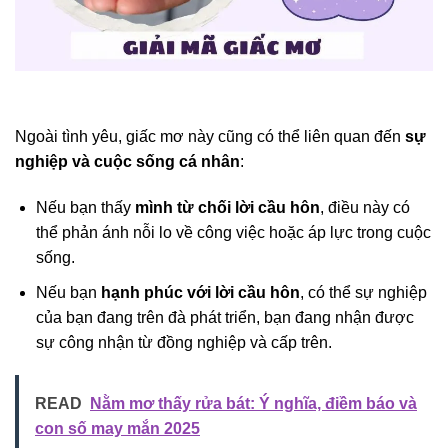
Ngoài tình yêu, giấc mơ này cũng có thể liên quan đến
sự
nghiệp và cuộc sống cá nhân
:
Nếu bạn thấy
mình từ chối lời cầu hôn
, điều này có
thể phản ánh nỗi lo về công việc hoặc áp lực trong cuộc
sống.
Nếu bạn
hạnh phúc với lời cầu hôn
, có thể sự nghiệp
của bạn đang trên đà phát triển, bạn đang nhận được
sự công nhận từ đồng nghiệp và cấp trên.
READ
Nằm mơ thấy rửa bát: Ý nghĩa, điềm báo và
con số may mắn 2025