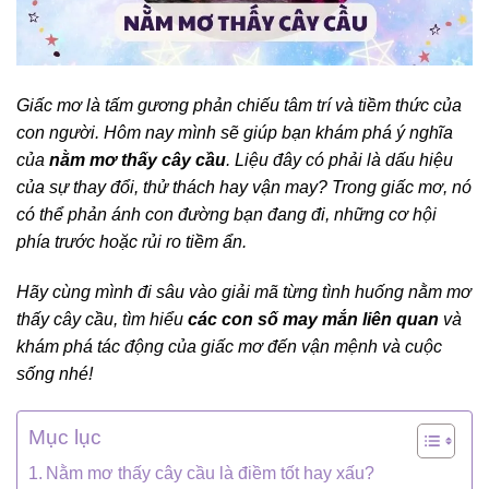
Giấc mơ là tấm gương phản chiếu tâm trí và tiềm thức của
con người.
Hôm nay mình sẽ giúp bạn khám phá ý nghĩa
của
nằm mơ thấy cây cầu
. Liệu đây có phải là dấu hiệu
của sự thay đổi, thử thách hay vận may?
Trong giấc mơ, nó
có thể phản ánh con đường bạn đang đi, những cơ hội
phía trước hoặc rủi ro tiềm ẩn.
Hãy cùng mình đi sâu vào giải mã từng tình huống nằm mơ
thấy cây cầu, tìm hiểu
các con số may mắn liên quan
và
khám phá tác động của giấc mơ đến vận mệnh và cuộc
sống nhé!
Mục lục
Nằm mơ thấy cây cầu là điềm tốt hay xấu?