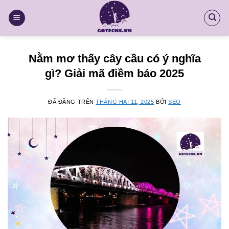
Chuyển
đến
nội
dung
Nằm mơ thấy cây cầu có ý nghĩa
gì? Giải mã điềm báo 2025
ĐÃ ĐĂNG TRÊN
THÁNG HAI 11, 2025
BỞI
SEO