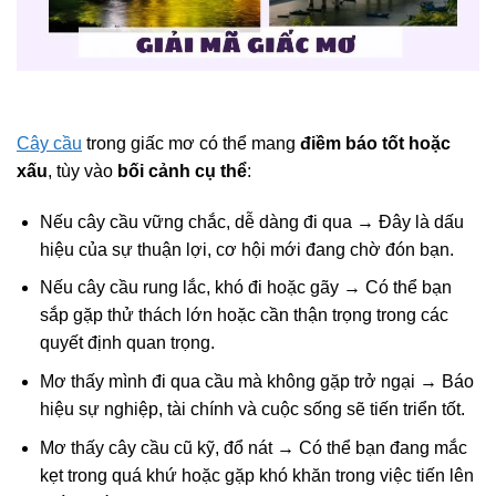
Cây cầu
trong giấc mơ có thể mang
điềm báo tốt hoặc
xấu
, tùy vào
bối cảnh cụ thể
:
Nếu cây cầu vững chắc, dễ dàng đi qua → Đây là dấu
hiệu của sự thuận lợi, cơ hội mới đang chờ đón bạn.
Nếu cây cầu rung lắc, khó đi hoặc gãy → Có thể bạn
sắp gặp thử thách lớn hoặc cần thận trọng trong các
quyết định quan trọng.
Mơ thấy mình đi qua cầu mà không gặp trở ngại → Báo
hiệu sự nghiệp, tài chính và cuộc sống sẽ tiến triển tốt.
Mơ thấy cây cầu cũ kỹ, đổ nát → Có thể bạn đang mắc
kẹt trong quá khứ hoặc gặp khó khăn trong việc tiến lên