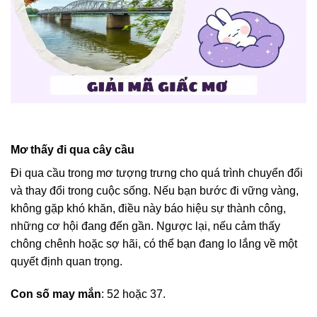
Mơ thấy đi qua cây cầu
Đi qua cầu trong mơ tượng trưng cho quá trình chuyển đổi
và thay đổi trong cuộc sống. Nếu bạn bước đi vững vàng,
không gặp khó khăn, điều này báo hiệu sự thành công,
những cơ hội đang đến gần. Ngược lại, nếu cảm thấy
chông chênh hoặc sợ hãi, có thể bạn đang lo lắng về một
quyết định quan trọng.
Con số may mắn
: 52 hoặc 37.