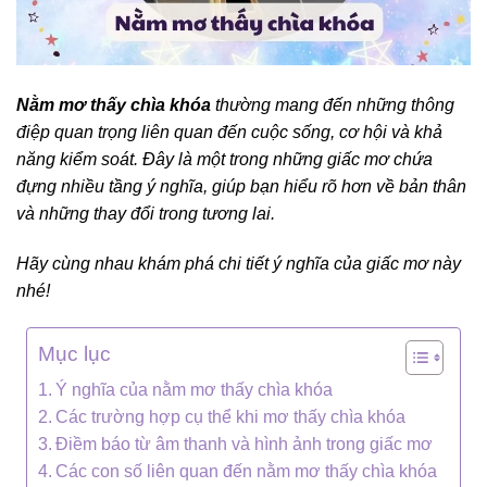
Nằm mơ thấy chìa khóa
thường mang đến những thông
điệp quan trọng liên quan đến cuộc sống, cơ hội và khả
năng kiểm soát.
Đây là một trong những giấc mơ chứa
đựng nhiều tầng ý nghĩa, giúp bạn hiểu rõ hơn về bản thân
và những thay đổi trong tương lai.
Hãy cùng nhau khám phá chi tiết ý nghĩa của giấc mơ này
nhé!
Mục lục
Ý nghĩa của nằm mơ thấy chìa khóa
Các trường hợp cụ thể khi mơ thấy chìa khóa
Điềm báo từ âm thanh và hình ảnh trong giấc mơ
Các con số liên quan đến nằm mơ thấy chìa khóa