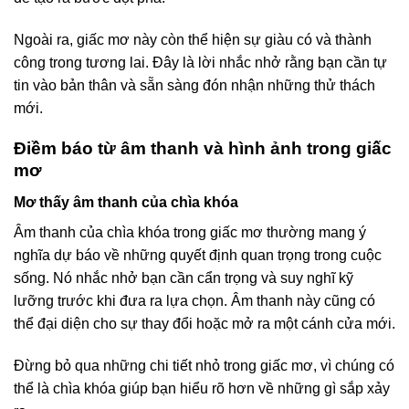
Ngoài ra, giấc mơ này còn thể hiện sự giàu có và thành
công trong tương lai. Đây là lời nhắc nhở rằng bạn cần tự
tin vào bản thân và sẵn sàng đón nhận những thử thách
mới.
Điềm báo từ âm thanh và hình ảnh trong giấc
mơ
Mơ thấy âm thanh của chìa khóa
Âm thanh của chìa khóa trong giấc mơ thường mang ý
nghĩa dự báo về những quyết định quan trọng trong cuộc
sống. Nó nhắc nhở bạn cần cẩn trọng và suy nghĩ kỹ
lưỡng trước khi đưa ra lựa chọn. Âm thanh này cũng có
thể đại diện cho sự thay đổi hoặc mở ra một cánh cửa mới.
Đừng bỏ qua những chi tiết nhỏ trong giấc mơ, vì chúng có
thể là chìa khóa giúp bạn hiểu rõ hơn về những gì sắp xảy