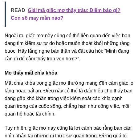
READ
Giải mã giấc mơ thấy trâu: Điềm báo gì?
Con số may mắn nào?
Ngoài ra, giấc mơ này cũng có thể liên quan đến việc bạn
đang tìm kiếm sự tự do hoặc muốn thoát khỏi những ràng
buộc. Hãy lắng nghe bản thân và đặt câu hỏi: “Mình đang
cần gì để cảm thấy trọn vẹn hơn?”.
Mơ thấy mất chìa khóa
Mất chìa khóa trong giấc mơ thường mang đến cảm giác lo
lắng hoặc bất an. Điều này có thể là dấu hiệu cho thấy bạn
đang gặp khó khăn trong việc kiểm soát các khía cạnh
quan trọng của cuộc sống, chẳng hạn như công việc, mối
quan hệ hoặc tài chính.
Tuy nhiên, giấc mơ này cũng là lời cảnh báo rằng bạn cần
nhìn nhận lại những gì thực sự quan trọng. Đừng quá lo