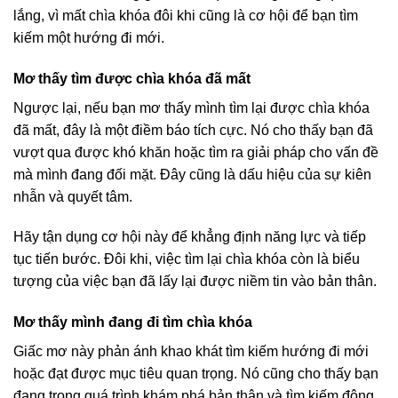
lắng, vì mất chìa khóa đôi khi cũng là cơ hội để bạn tìm
kiếm một hướng đi mới.
Mơ thấy tìm được chìa khóa đã mất
Ngược lại, nếu bạn mơ thấy mình tìm lại được chìa khóa
đã mất, đây là một điềm báo tích cực. Nó cho thấy bạn đã
vượt qua được khó khăn hoặc tìm ra giải pháp cho vấn đề
mà mình đang đối mặt. Đây cũng là dấu hiệu của sự kiên
nhẫn và quyết tâm.
Hãy tận dụng cơ hội này để khẳng định năng lực và tiếp
tục tiến bước. Đôi khi, việc tìm lại chìa khóa còn là biểu
tượng của việc bạn đã lấy lại được niềm tin vào bản thân.
Mơ thấy mình đang đi tìm chìa khóa
Giấc mơ này phản ánh khao khát tìm kiếm hướng đi mới
hoặc đạt được mục tiêu quan trọng. Nó cũng cho thấy bạn
đang trong quá trình khám phá bản thân và tìm kiếm động