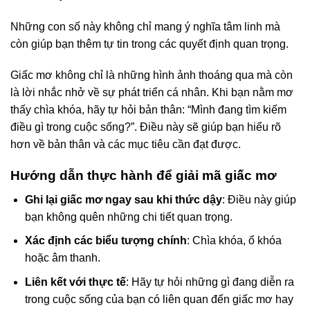
Những con số này không chỉ mang ý nghĩa tâm linh mà
còn giúp bạn thêm tự tin trong các quyết định quan trọng.
Giấc mơ không chỉ là những hình ảnh thoáng qua mà còn
là lời nhắc nhở về sự phát triển cá nhân. Khi bạn nằm mơ
thấy chìa khóa, hãy tự hỏi bản thân: “Mình đang tìm kiếm
điều gì trong cuộc sống?”. Điều này sẽ giúp bạn hiểu rõ
hơn về bản thân và các mục tiêu cần đạt được.
Hướng dẫn thực hành để giải mã giấc mơ
Ghi lại giấc mơ ngay sau khi thức dậy
: Điều này giúp
bạn không quên những chi tiết quan trọng.
Xác định các biểu tượng chính
: Chìa khóa, ổ khóa
hoặc âm thanh.
Liên kết với thực tế
: Hãy tự hỏi những gì đang diễn ra
trong cuộc sống của bạn có liên quan đến giấc mơ hay