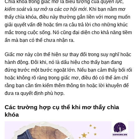
Chìa khóa trong giấc mơ là biểu tượng của
quyền lực
,
kiểm soát
và
sự mở ra các cơ hội mới
. Khi bạn nằm mơ
thấy chìa khóa, điều này thường gắn liền với mong muốn
giải quyết vấn đề hoặc tìm ra câu trả lời cho những khúc
mắc trong cuộc sống. Nó cũng đại diện cho khả năng tiềm
ẩn mà bạn có thể chưa nhận ra.
Giấc mơ này còn thể hiện sự thay đổi trong suy nghĩ hoặc
hành động. Đôi khi, nó là dấu hiệu cho thấy bạn đang
đứng trước một bước ngoặt lớn. Nếu bạn cảm thấy bối rối
hoặc không rõ ràng trong giấc mơ, điều đó có thể ám chỉ
rằng bạn cần tìm kiếm thêm thông tin hoặc lời khuyên để
đưa ra quyết định phù hợp.
Các trường hợp cụ thể khi mơ thấy chìa
khóa