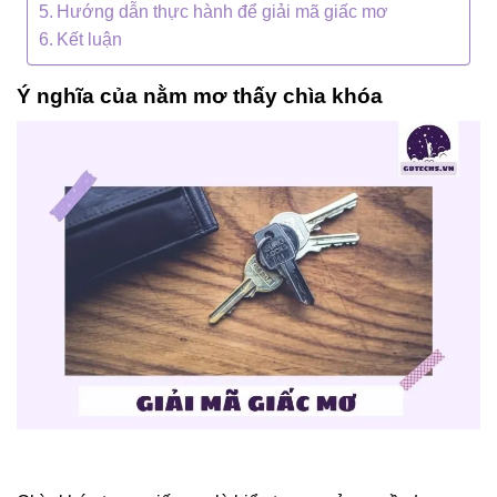
Hướng dẫn thực hành để giải mã giấc mơ
Kết luận
Ý nghĩa của nằm mơ thấy chìa khóa