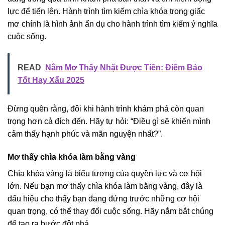
lực để tiến lên. Hành trình tìm kiếm chìa khóa trong giấc
mơ chính là hình ảnh ẩn dụ cho hành trình tìm kiếm ý nghĩa
cuộc sống.
READ
Nằm Mơ Thấy Nhặt Được Tiền: Điềm Báo
Tốt Hay Xấu 2025
Đừng quên rằng, đôi khi hành trình khám phá còn quan
trọng hơn cả đích đến. Hãy tự hỏi: “Điều gì sẽ khiến mình
cảm thấy hạnh phúc và mãn nguyện nhất?”.
Mơ thấy chìa khóa làm bằng vàng
Chìa khóa vàng là biểu tượng của quyền lực và cơ hội
lớn. Nếu bạn mơ thấy chìa khóa làm bằng vàng, đây là
dấu hiệu cho thấy bạn đang đứng trước những cơ hội
quan trọng, có thể thay đổi cuộc sống. Hãy nắm bắt chúng
để tạo ra bước đột phá.