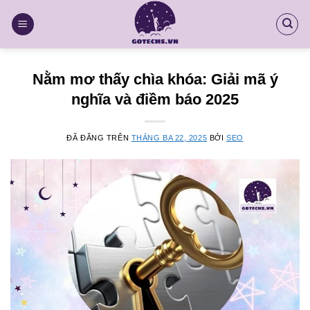
Chuyển
đến
nội
dung
Nằm mơ thấy chìa khóa: Giải mã ý
nghĩa và điềm báo 2025
ĐÃ ĐĂNG TRÊN
THÁNG BA 22, 2025
BỞI
SEO