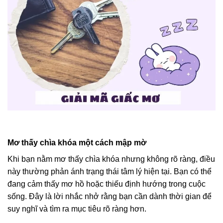
Mơ thấy chìa khóa một cách mập mờ
Khi bạn nằm mơ thấy chìa khóa nhưng không rõ ràng, điều
này thường phản ánh trạng thái tâm lý hiện tại. Bạn có thể
đang cảm thấy mơ hồ hoặc thiếu định hướng trong cuộc
sống. Đây là lời nhắc nhở rằng bạn cần dành thời gian để
suy nghĩ và tìm ra mục tiêu rõ ràng hơn.