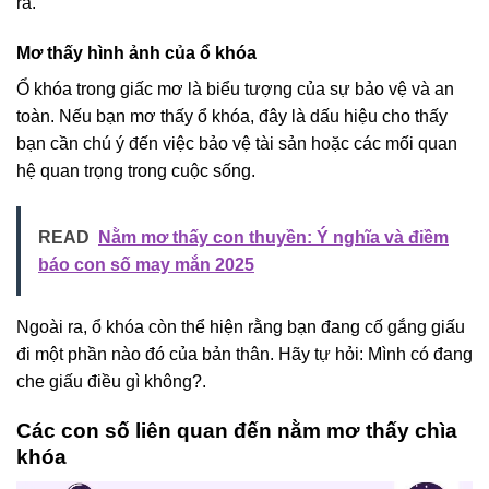
ra.
Mơ thấy hình ảnh của ổ khóa
Ổ khóa trong giấc mơ là biểu tượng của sự bảo vệ và an
toàn. Nếu bạn mơ thấy ổ khóa, đây là dấu hiệu cho thấy
bạn cần chú ý đến việc bảo vệ tài sản hoặc các mối quan
hệ quan trọng trong cuộc sống.
READ
Nằm mơ thấy con thuyền: Ý nghĩa và điềm
báo con số may mắn 2025
Ngoài ra, ổ khóa còn thể hiện rằng bạn đang cố gắng giấu
đi một phần nào đó của bản thân. Hãy tự hỏi: Mình có đang
che giấu điều gì không?.
Các con số liên quan đến nằm mơ thấy chìa
khóa