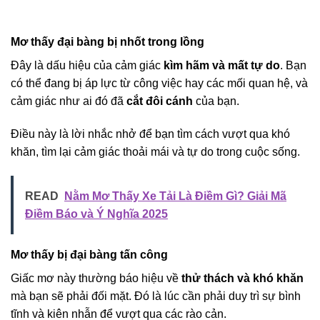
Mơ thấy đại bàng bị nhốt trong lồng
Đây là dấu hiệu của cảm giác
kìm hãm và mất tự do
. Bạn
có thể đang bị áp lực từ công việc hay các mối quan hệ, và
cảm giác như ai đó đã
cắt đôi cánh
của bạn.
Điều này là lời nhắc nhở để bạn tìm cách vượt qua khó
khăn, tìm lại cảm giác thoải mái và tự do trong cuộc sống.
READ
Nằm Mơ Thấy Xe Tải Là Điềm Gì? Giải Mã
Điềm Báo và Ý Nghĩa 2025
Mơ thấy bị đại bàng tấn công
Giấc mơ này thường báo hiệu về
thử thách và khó khăn
mà bạn sẽ phải đối mặt. Đó là lúc cần phải duy trì sự bình
tĩnh và kiên nhẫn để vượt qua các rào cản.