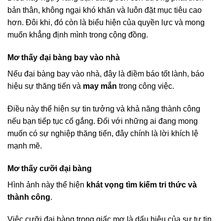
bản thân, không ngại khó khăn và luôn đặt mục tiêu cao
hơn. Đôi khi, đó còn là biểu hiện của quyền lực và mong
muốn khẳng định mình trong cộng đồng.
Mơ thấy đại bàng bay vào nhà
Nếu đại bàng bay vào nhà, đây là điềm báo tốt lành, báo
hiệu sự thăng tiến và
may mắn
trong công việc.
Điều này thể hiện sự tin tưởng và khả năng thành công
nếu bạn tiếp tục cố gắng. Đối với những ai đang mong
muốn có sự nghiệp thăng tiến, đây chính là lời khích lệ
mạnh mẽ.
Mơ thấy cưỡi đại bàng
Hình ảnh này thể hiện
khát vọng tìm kiếm tri thức và
thành công
.
Việc cưỡi đại bàng trong giấc mơ là dấu hiệu của sự tự tin