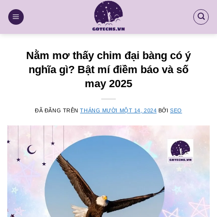
Chuyển
đến
nội
dung
Nằm mơ thấy chim đại bàng có ý
nghĩa gì? Bật mí điềm báo và số
may 2025
ĐÃ ĐĂNG TRÊN
THÁNG MƯỜI MỘT 14, 2024
BỞI
SEO