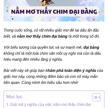
Trong cuộc sống, có rất nhiều giấc mơ để lại dấu ấn đặc
biệt, và
nằm mơ thấy chim đại bàng
là một trong số đó.
Với biểu tượng của quyền lực và sự mạnh mẽ,
đại bàng
không chỉ là một loài chim săn mồi uy nghi mà còn là dấu
hiệu mang đến nhiều tầng ý nghĩa.
Bài viết này sẽ giúp bạn k
hám phá toàn diện ý nghĩa
của
giấc mơ này, cùng những điềm báo và con số may mắn
liên quan. Cùng mình tìm hiểu sâu hơn nhé!
Mục lục
Giải mã ý nghĩa của việc nằm mơ thấy chim đại