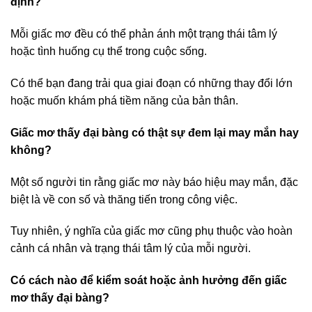
định?
Mỗi giấc mơ đều có thể phản ánh một trạng thái tâm lý
hoặc tình huống cụ thể trong cuộc sống.
Có thể bạn đang trải qua giai đoạn có những thay đổi lớn
hoặc muốn khám phá tiềm năng của bản thân.
Giấc mơ thấy đại bàng có thật sự đem lại may mắn hay
không?
Một số người tin rằng giấc mơ này báo hiệu may mắn, đặc
biệt là về con số và thăng tiến trong công việc.
Tuy nhiên, ý nghĩa của giấc mơ cũng phụ thuộc vào hoàn
cảnh cá nhân và trạng thái tâm lý của mỗi người.
Có cách nào để kiểm soát hoặc ảnh hưởng đến giấc
mơ thấy đại bàng?