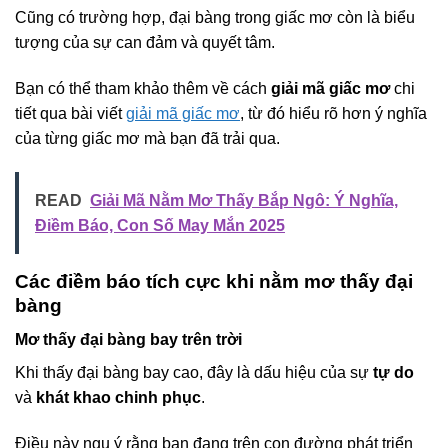
Cũng có trường hợp, đại bàng trong giấc mơ còn là biểu
tượng của sự can đảm và quyết tâm.
Bạn có thể tham khảo thêm về cách
giải mã giấc mơ
chi
tiết qua bài viết
giải mã giấc mơ
, từ đó hiểu rõ hơn ý nghĩa
của từng giấc mơ mà bạn đã trải qua.
READ
Giải Mã Nằm Mơ Thấy Bắp Ngô: Ý Nghĩa,
Điềm Báo, Con Số May Mắn 2025
Các điềm báo tích cực khi nằm mơ thấy đại
bàng
Mơ thấy đại bàng bay trên trời
Khi thấy đại bàng bay cao, đây là dấu hiệu của sự
tự do
và
khát khao chinh phục
.
Điều này ngụ ý rằng bạn đang trên con đường phát triển