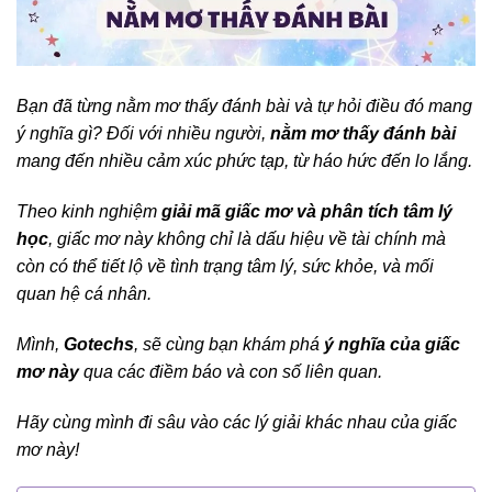
Bạn đã từng nằm mơ thấy đánh bài và tự hỏi điều đó mang
ý nghĩa gì? Đối với nhiều người,
nằm mơ thấy đánh bài
mang đến nhiều cảm xúc phức tạp, từ háo hức đến lo lắng.
Theo kinh nghiệm
giải mã giấc mơ và phân tích tâm lý
học
, giấc mơ này không chỉ là dấu hiệu về tài chính mà
còn có thể tiết lộ về tình trạng tâm lý, sức khỏe, và mối
quan hệ cá nhân.
Mình,
Gotechs
, sẽ cùng bạn khám phá
ý nghĩa của giấc
mơ này
qua các điềm báo và con số liên quan.
Hãy cùng mình đi sâu vào các lý giải khác nhau của giấc
mơ này!