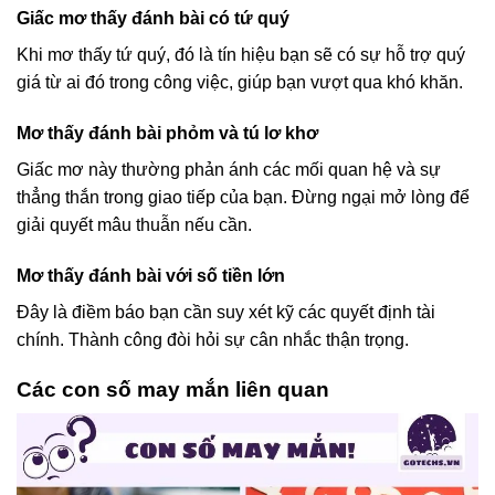
Giấc mơ thấy đánh bài có tứ quý
Khi mơ thấy tứ quý, đó là tín hiệu bạn sẽ có sự hỗ trợ quý
giá từ ai đó trong công việc, giúp bạn vượt qua khó khăn.
Mơ thấy đánh bài phỏm và tú lơ khơ
Giấc mơ này thường phản ánh các mối quan hệ và sự
thẳng thắn trong giao tiếp của bạn. Đừng ngại mở lòng để
giải quyết mâu thuẫn nếu cần.
Mơ thấy đánh bài với số tiền lớn
Đây là điềm báo bạn cần suy xét kỹ các quyết định tài
chính. Thành công đòi hỏi sự cân nhắc thận trọng.
Các con số may mắn liên quan