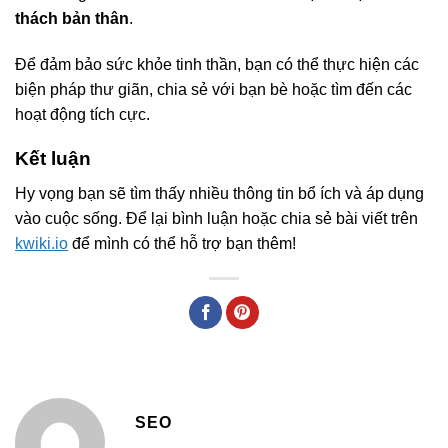
thách bản thân
.
Để đảm bảo sức khỏe tinh thần, bạn có thể thực hiện các
biện pháp thư giãn, chia sẻ với bạn bè hoặc tìm đến các
hoạt động tích cực.
Kết luận
Hy vọng bạn sẽ tìm thấy nhiều thông tin bổ ích và áp dụng
vào cuộc sống. Để lại bình luận hoặc chia sẻ bài viết trên
kwiki.io
để mình có thể hỗ trợ bạn thêm!
SEO