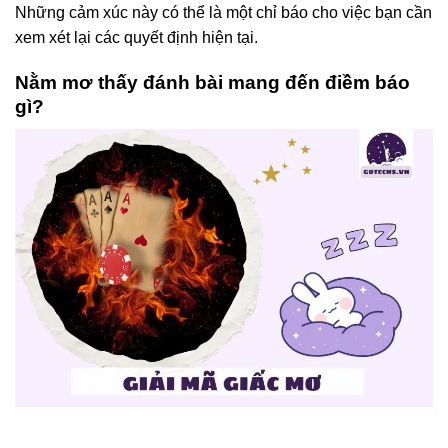
Những cảm xúc này có thể là một chỉ báo cho việc bạn cần
xem xét lại các quyết định hiện tại.
Nằm mơ thấy đánh bài mang đến điềm báo
gì?