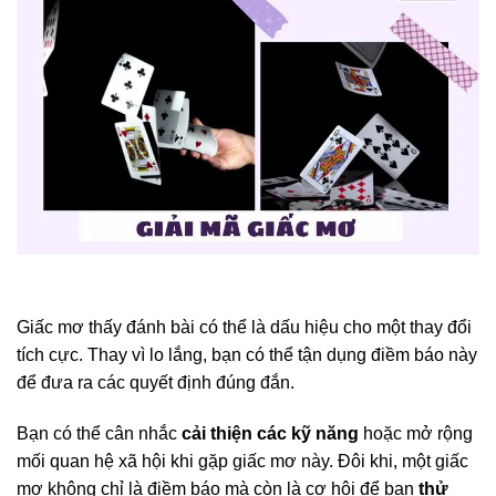
Giấc mơ thấy đánh bài có thể là dấu hiệu cho một thay đổi
tích cực. Thay vì lo lắng, bạn có thể tận dụng điềm báo này
để đưa ra các quyết định đúng đắn.
Bạn có thể cân nhắc
cải thiện các kỹ năng
hoặc mở rộng
mối quan hệ xã hội khi gặp giấc mơ này. Đôi khi, một giấc
mơ không chỉ là điềm báo mà còn là cơ hội để bạn
thử