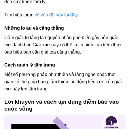
đến sức khỏe tâm lý.
Tìm hiểu thêm
về vấn đề này tại đây
.
Những lo âu và căng thẳng
Cảm giác lo lắng là nguyên nhân phổ biến gây nên giấc
mơ đánh bài. Giấc mơ này có thể là tín hiệu của tiềm thức
báo hiệu bạn cần giải tỏa căng thẳng.
Cách quản lý tâm trạng
Một số phương pháp như thiền và lắng nghe nhạc thư
giãn có thể giúp bạn giảm thiểu tác động tiêu cực của giấc
mơ này lên tâm trạng.
Lời khuyên và cách tận dụng điềm báo vào
cuộc sống