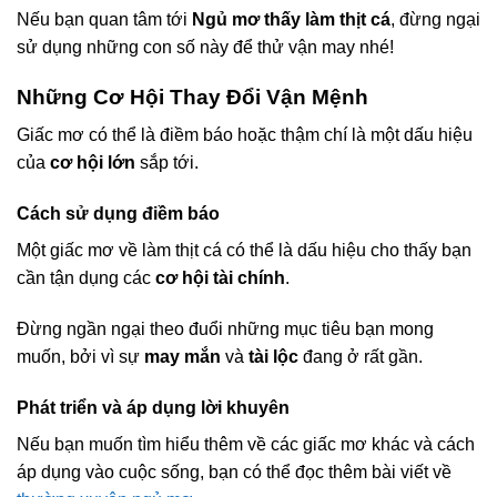
Nếu bạn quan tâm tới
Ngủ mơ thấy làm thịt cá
, đừng ngại
sử dụng những con số này để thử vận may nhé!
Những Cơ Hội Thay Đổi Vận Mệnh
Giấc mơ có thể là điềm báo hoặc thậm chí là một dấu hiệu
của
cơ hội lớn
sắp tới.
Cách sử dụng điềm báo
Một giấc mơ về làm thịt cá có thể là dấu hiệu cho thấy bạn
cần tận dụng các
cơ hội tài chính
.
Đừng ngần ngại theo đuổi những mục tiêu bạn mong
muốn, bởi vì sự
may mắn
và
tài lộc
đang ở rất gần.
Phát triển và áp dụng lời khuyên
Nếu bạn muốn tìm hiểu thêm về các giấc mơ khác và cách
áp dụng vào cuộc sống, bạn có thể đọc thêm bài viết về