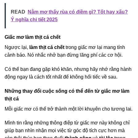
READ
Nằm mơ thấy rùa có điềm gì? Tốt hay xấu?
Ý nghĩa chi tiết 2025
Giấc mơ làm thịt cá chết
Ngược lại,
làm thịt cá chết
trong giấc mơ lại mang tính
cảnh báo. Nó nhắc nhở bạn đừng lãng phí các cơ hội.
Có thể bạn đang gặp khó khăn, nhưng hãy nhớ rằng hành
động ngay là cách tốt nhất để không hối tiếc về sau.
Những thay đổi cuộc sống có thể đến từ giấc mơ làm
thịt cá
Mỗi giấc mơ có thể trở thành một lời khuyên cho tương lai.
Mình tin rằng những thông điệp từ giấc mơ này không chỉ
giúp bạn nhìn nhận mọi việc từ góc độ tích cực hơn mà