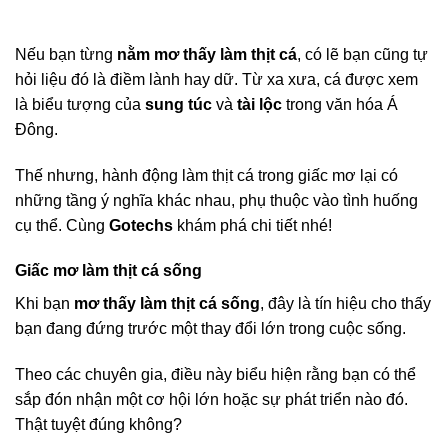
Nếu bạn từng
nằm mơ thấy làm thịt cá
, có lẽ bạn cũng tự
hỏi liệu đó là điềm lành hay dữ. Từ xa xưa, cá được xem
là biểu tượng của
sung túc
và
tài lộc
trong văn hóa Á
Đông.
Thế nhưng, hành động làm thịt cá trong giấc mơ lại có
những tầng ý nghĩa khác nhau, phụ thuộc vào tình huống
cụ thể. Cùng
Gotechs
khám phá chi tiết nhé!
Giấc mơ làm thịt cá sống
Khi bạn
mơ thấy làm thịt cá sống
, đây là tín hiệu cho thấy
bạn đang đứng trước một thay đổi lớn trong cuộc sống.
Theo các chuyên gia, điều này biểu hiện rằng bạn có thể
sắp đón nhận một cơ hội lớn hoặc sự phát triển nào đó.
Thật tuyệt đúng không?