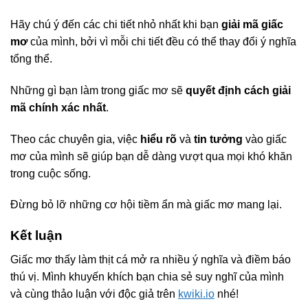
Hãy chú ý đến các chi tiết nhỏ nhất khi bạn
giải mã giấc
mơ
của mình, bởi vì mỗi chi tiết đều có thể thay đổi ý nghĩa
tổng thể.
Những gì bạn làm trong giấc mơ sẽ
quyết định cách giải
mã chính xác nhất
.
Theo các chuyên gia, việc
hiểu rõ
và
tin tưởng
vào giấc
mơ của mình sẽ giúp bạn dễ dàng vượt qua mọi khó khăn
trong cuộc sống.
Đừng bỏ lỡ những cơ hội tiềm ẩn mà giấc mơ mang lại.
Kết luận
Giấc mơ thấy làm thịt cá mở ra nhiều ý nghĩa và điềm báo
thú vị. Mình khuyến khích bạn chia sẻ suy nghĩ của mình
và cùng thảo luận với độc giả trên
kwiki.io
nhé!