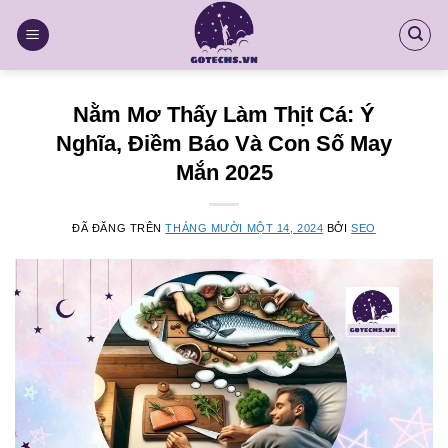
Chuyển
đến
nội
dung
Nằm Mơ Thấy Làm Thịt Cá: Ý
Nghĩa, Điềm Báo Và Con Số May
Mắn 2025
ĐÃ ĐĂNG TRÊN
THÁNG MƯỜI MỘT 14, 2024
BỞI
SEO