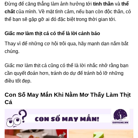
Đừng để căng thẳng làm ảnh hưởng tới
tinh thần
và
thể
chất
của mình. Về mặt tình cảm, nếu bạn còn độc thân, có
thể bạn sẽ gặp gỡ ai đó đặc biệt trong thời gian tới.
Giấc mơ làm thịt cá có thể là lời cảnh báo
Thay vì để những cơ hội trôi qua, hãy mạnh dạn nắm bắt
chúng.
Giấc mơ làm thịt cá cũng có thể là lời nhắc nhở rằng bạn
cần quyết đoán hơn, tránh do dự để tránh bỏ lỡ những
điều tốt đẹp.
Con Số May Mắn Khi Nằm Mơ Thấy Làm Thịt
Cá