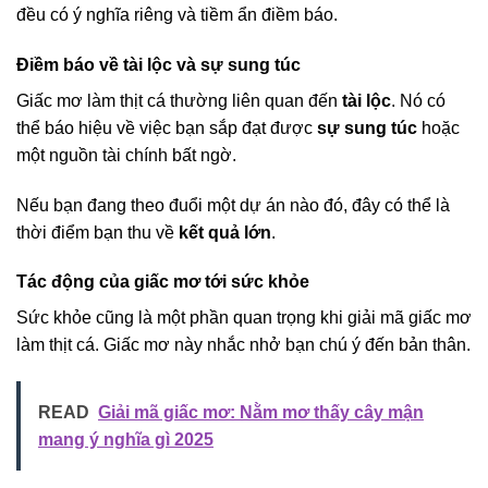
đều có ý nghĩa riêng và tiềm ẩn điềm báo.
Điềm báo về tài lộc và sự sung túc
Giấc mơ làm thịt cá thường liên quan đến
tài lộc
. Nó có
thể báo hiệu về việc bạn sắp đạt được
sự sung túc
hoặc
một nguồn tài chính bất ngờ.
Nếu bạn đang theo đuổi một dự án nào đó, đây có thể là
thời điểm bạn thu về
kết quả lớn
.
Tác động của giấc mơ tới sức khỏe
Sức khỏe cũng là một phần quan trọng khi giải mã giấc mơ
làm thịt cá. Giấc mơ này nhắc nhở bạn chú ý đến bản thân.
READ
Giải mã giấc mơ: Nằm mơ thấy cây mận
mang ý nghĩa gì 2025