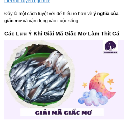
thường xuyên ngủ mơ
.
Đây là một cách tuyệt vời để hiểu rõ hơn về
ý nghĩa của
giấc mơ
và vận dụng vào cuộc sống.
Các Lưu Ý Khi Giải Mã Giấc Mơ Làm Thịt Cá