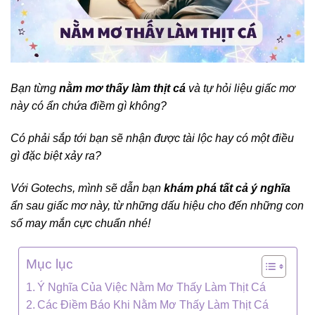
Bạn từng
nằm mơ thấy làm thịt cá
và tự hỏi liệu giấc mơ
này có ẩn chứa điềm gì không?
Có phải sắp tới bạn sẽ nhận được tài lộc hay có một điều
gì đặc biệt xảy ra?
Với Gotechs, mình sẽ dẫn bạn
khám phá tất cả ý nghĩa
ẩn sau giấc mơ này, từ những dấu hiệu cho đến những con
số may mắn cực chuẩn nhé!
Mục lục
Ý Nghĩa Của Việc Nằm Mơ Thấy Làm Thịt Cá
Các Điềm Báo Khi Nằm Mơ Thấy Làm Thịt Cá