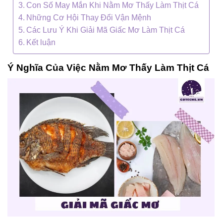
Con Số May Mắn Khi Nằm Mơ Thấy Làm Thịt Cá
Những Cơ Hội Thay Đổi Vận Mệnh
Các Lưu Ý Khi Giải Mã Giấc Mơ Làm Thịt Cá
Kết luận
Ý Nghĩa Của Việc Nằm Mơ Thấy Làm Thịt Cá