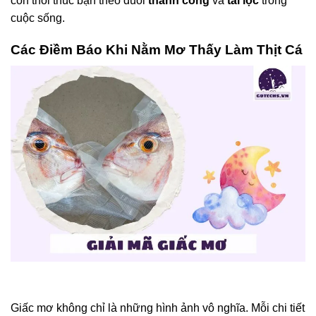
còn thôi thúc bạn theo đuổi
thành công
và
tài lộc
trong
cuộc sống.
Các Điềm Báo Khi Nằm Mơ Thấy Làm Thịt Cá
Giấc mơ không chỉ là những hình ảnh vô nghĩa. Mỗi chi tiết