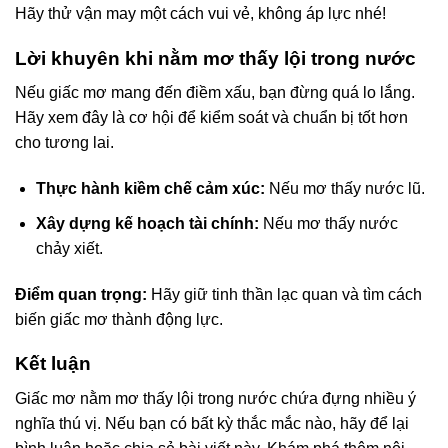
Hãy thử vận may một cách vui vẻ, không áp lực nhé!
Lời khuyên khi nằm mơ thấy lội trong nước
Nếu giấc mơ mang đến điềm xấu, bạn đừng quá lo lắng.
Hãy xem đây là cơ hội để kiểm soát và chuẩn bị tốt hơn
cho tương lai.
Thực hành kiềm chế cảm xúc:
Nếu mơ thấy nước lũ.
Xây dựng kế hoạch tài chính:
Nếu mơ thấy nước
chảy xiết.
Điểm quan trọng:
Hãy giữ tinh thần lạc quan và tìm cách
biến giấc mơ thành động lực.
Kết luận
Giấc mơ nằm mơ thấy lội trong nước chứa đựng nhiều ý
nghĩa thú vị. Nếu bạn có bất kỳ thắc mắc nào, hãy để lại