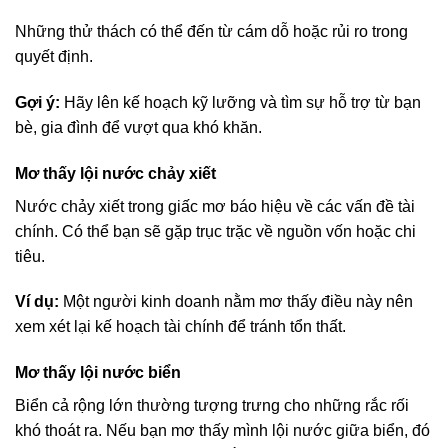
Những thử thách có thể đến từ cám dỗ hoặc rủi ro trong
quyết định.
Gợi ý:
Hãy lên kế hoạch kỹ lưỡng và tìm sự hỗ trợ từ bạn
bè, gia đình để vượt qua khó khăn.
Mơ thấy lội nước chảy xiết
Nước chảy xiết trong giấc mơ báo hiệu về các vấn đề tài
chính. Có thể bạn sẽ gặp trục trặc về nguồn vốn hoặc chi
tiêu.
Ví dụ:
Một người kinh doanh nằm mơ thấy điều này nên
xem xét lại kế hoạch tài chính để tránh tổn thất.
Mơ thấy lội nước biển
Biển cả rộng lớn thường tượng trưng cho những rắc rối
khó thoát ra. Nếu bạn mơ thấy mình lội nước giữa biển, đó