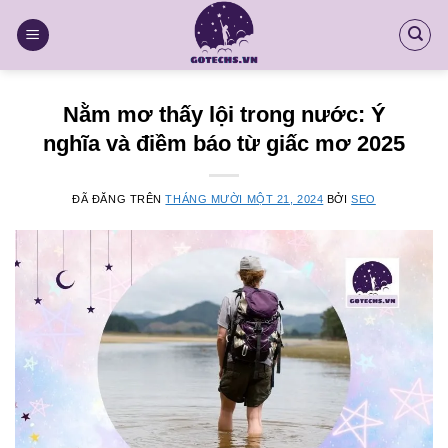
Chuyển
đến
nội
dung
Nằm mơ thấy lội trong nước: Ý
nghĩa và điềm báo từ giấc mơ 2025
ĐÃ ĐĂNG TRÊN
THÁNG MƯỜI MỘT 21, 2024
BỞI
SEO