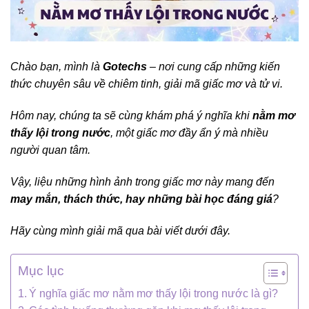
Chào bạn, mình là
Gotechs
– nơi cung cấp những kiến
thức chuyên sâu về chiêm tinh, giải mã giấc mơ và tử vi.
Hôm nay, chúng ta sẽ cùng khám phá ý nghĩa khi
nằm mơ
thấy lội trong nước
, một giấc mơ đầy ẩn ý mà nhiều
người quan tâm.
Vậy, liệu những hình ảnh trong giấc mơ này mang đến
may mắn, thách thức, hay những bài học đáng giá
?
Hãy cùng mình giải mã qua bài viết dưới đây.
Mục lục
Ý nghĩa giấc mơ nằm mơ thấy lội trong nước là gì?