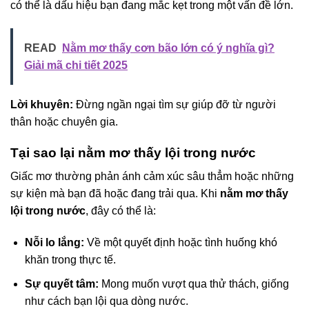
có thể là dấu hiệu bạn đang mắc kẹt trong một vấn đề lớn.
READ
Nằm mơ thấy cơn bão lớn có ý nghĩa gì?
Giải mã chi tiết 2025
Lời khuyên:
Đừng ngần ngại tìm sự giúp đỡ từ người
thân hoặc chuyên gia.
Tại sao lại nằm mơ thấy lội trong nước
Giấc mơ thường phản ánh cảm xúc sâu thẳm hoặc những
sự kiện mà bạn đã hoặc đang trải qua. Khi
nằm mơ thấy
lội trong nước
, đây có thể là:
Nỗi lo lắng:
Về một quyết định hoặc tình huống khó
khăn trong thực tế.
Sự quyết tâm:
Mong muốn vượt qua thử thách, giống
như cách bạn lội qua dòng nước.