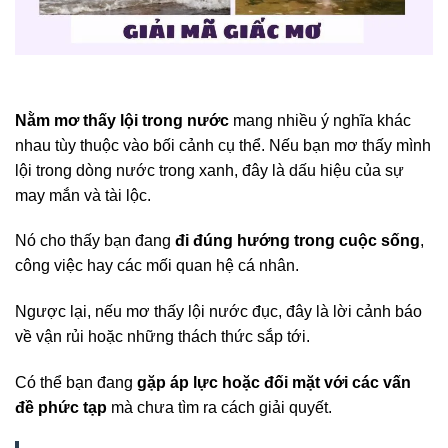
Nằm mơ thấy lội trong nước
mang nhiều ý nghĩa khác
nhau tùy thuộc vào bối cảnh cụ thể. Nếu bạn mơ thấy mình
lội trong dòng nước trong xanh, đây là dấu hiệu của sự
may mắn và tài lộc.
Nó cho thấy bạn đang
đi đúng hướng trong cuộc sống
,
công việc hay các mối quan hệ cá nhân.
Ngược lại, nếu mơ thấy lội nước đục, đây là lời cảnh báo
về vận rủi hoặc những thách thức sắp tới.
Có thể bạn đang
gặp áp lực hoặc đối mặt với các vấn
đề phức tạp
mà chưa tìm ra cách giải quyết.