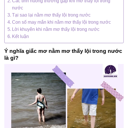
Các tình huống thường gặp khi mơ thấy lội trong
nước
Tại sao lại nằm mơ thấy lội trong nước
Con số may mắn khi nằm mơ thấy lội trong nước
Lời khuyên khi nằm mơ thấy lội trong nước
Kết luận
Ý nghĩa giấc mơ nằm mơ thấy lội trong nước
là gì?