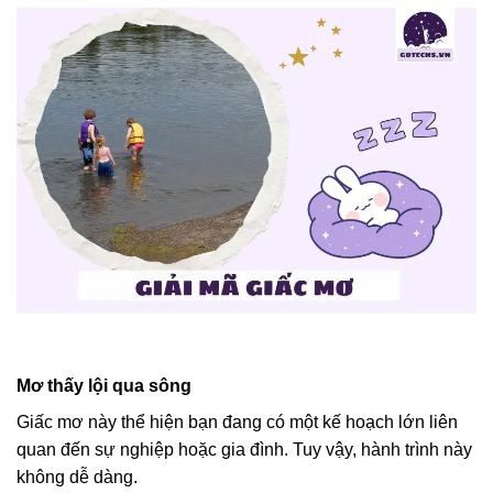
Mơ thấy lội qua sông
Giấc mơ này thể hiện bạn đang có một kế hoạch lớn liên
quan đến sự nghiệp hoặc gia đình. Tuy vậy, hành trình này
không dễ dàng.