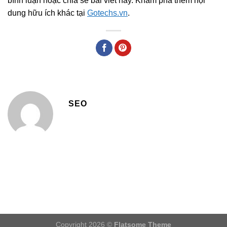
bình luận hoặc chia sẻ bài viết này. Khám phá thêm nội
dung hữu ích khác tại
Gotechs.vn
.
SEO
Copyright 2026 ©
Flatsome Theme