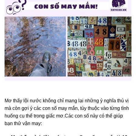
Mơ thấy lội nước không chỉ mang lại những ý nghĩa thú vị
mà còn gợi ý các con số may mắn, tùy thuộc vào từng tình
huống cụ thể trong giấc mơ.Các con số này có thể giúp
bạn thử vận may: