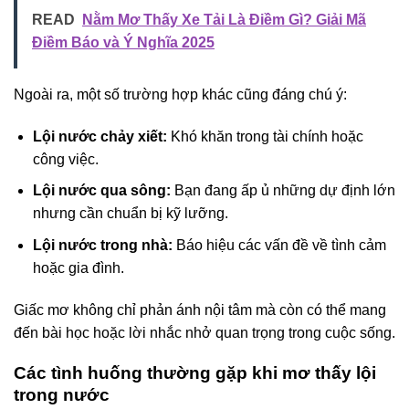
READ
Nằm Mơ Thấy Xe Tải Là Điềm Gì? Giải Mã
Điềm Báo và Ý Nghĩa 2025
Ngoài ra, một số trường hợp khác cũng đáng chú ý:
Lội nước chảy xiết:
Khó khăn trong tài chính hoặc
công việc.
Lội nước qua sông:
Bạn đang ấp ủ những dự định lớn
nhưng cần chuẩn bị kỹ lưỡng.
Lội nước trong nhà:
Báo hiệu các vấn đề về tình cảm
hoặc gia đình.
Giấc mơ không chỉ phản ánh nội tâm mà còn có thể mang
đến bài học hoặc lời nhắc nhở quan trọng trong cuộc sống.
Các tình huống thường gặp khi mơ thấy lội
trong nước