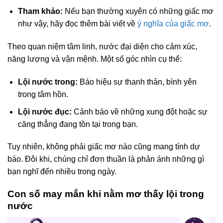
Tham khảo:
Nếu bạn thường xuyên có những giấc mơ
như vậy, hãy đọc thêm bài viết về
ý nghĩa của giấc mơ
.
Theo quan niệm tâm linh, nước đại diện cho cảm xúc,
năng lượng và vận mệnh. Một số góc nhìn cụ thể:
Lội nước trong:
Báo hiệu sự thanh thản, bình yên
trong tâm hồn.
Lội nước đục:
Cảnh báo về những xung đột hoặc sự
căng thẳng đang tồn tại trong bạn.
Tuy nhiên, không phải giấc mơ nào cũng mang tính dự
báo. Đôi khi, chúng chỉ đơn thuần là phản ánh những gì
bạn nghĩ đến nhiều trong ngày.
Con số may mắn khi nằm mơ thấy lội trong
nước