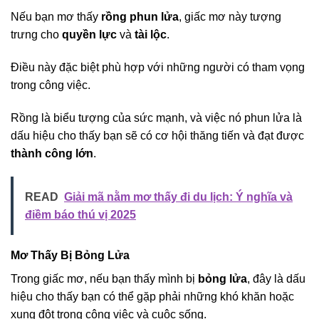
Nếu bạn mơ thấy
rồng phun lửa
, giấc mơ này tượng
trưng cho
quyền lực
và
tài lộc
.
Điều này đặc biệt phù hợp với những người có tham vọng
trong công việc.
Rồng là biểu tượng của sức mạnh, và việc nó phun lửa là
dấu hiệu cho thấy bạn sẽ có cơ hội thăng tiến và đạt được
thành công lớn
.
READ
Giải mã nằm mơ thấy đi du lịch: Ý nghĩa và
điềm báo thú vị 2025
Mơ Thấy Bị Bỏng Lửa
Trong giấc mơ, nếu bạn thấy mình bị
bỏng lửa
, đây là dấu
hiệu cho thấy bạn có thể gặp phải những khó khăn hoặc
xung đột trong công việc và cuộc sống.