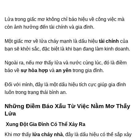
Lửa trong giấc mơ không chỉ báo hiệu về công việc mà
còn ảnh hưởng đến tài chính và gia đình.
Một giấc mơ về lửa cháy mạnh là dấu hiệu
tài chính
của
bạn sẽ khởi sắc, đặc biệt là khi bạn đang làm kinh doanh.
Ngoài ra, nếu mơ thấy lửa và nước cùng lúc, đó là điềm
báo về
sự hòa hợp
và
an yên
trong gia đình.
Đối với mình, đây là một dấu hiệu tích cực giúp gia đình
luôn trong trạng thái bình an.
Những Điềm Báo Xấu Từ Việc Nằm Mơ Thấy
Lửa
Xung Đột Gia Đình Có Thể Xảy Ra
Khi mơ thấy
lửa cháy nhà
, đây là dấu hiệu có thể sắp xảy