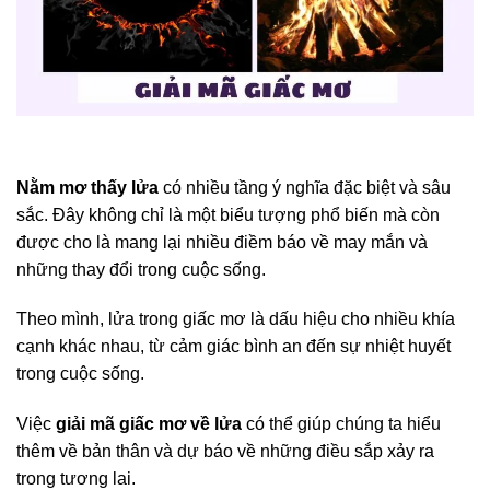
Nằm mơ thấy lửa
có nhiều tầng ý nghĩa đặc biệt và sâu
sắc. Đây không chỉ là một biểu tượng phổ biến mà còn
được cho là mang lại nhiều điềm báo về may mắn và
những thay đổi trong cuộc sống.
Theo mình, lửa trong giấc mơ là dấu hiệu cho nhiều khía
cạnh khác nhau, từ cảm giác bình an đến sự nhiệt huyết
trong cuộc sống.
Việc
giải mã giấc mơ về lửa
có thể giúp chúng ta hiểu
thêm về bản thân và dự báo về những điều sắp xảy ra
trong tương lai.