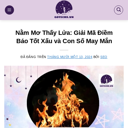
Chuyển
đến
nội
dung
Nằm Mơ Thấy Lửa: Giải Mã Điềm
Báo Tốt Xấu và Con Số May Mắn
ĐÃ ĐĂNG TRÊN
THÁNG MƯỜI MỘT 13, 2024
BỞI
SEO