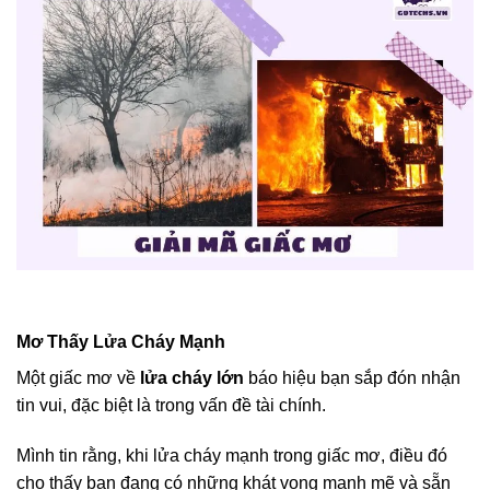
Mơ Thấy Lửa Cháy Mạnh
Một giấc mơ về
lửa cháy lớn
báo hiệu bạn sắp đón nhận
tin vui, đặc biệt là trong vấn đề tài chính.
Mình tin rằng, khi lửa cháy mạnh trong giấc mơ, điều đó
cho thấy bạn đang có những khát vọng mạnh mẽ và sẵn