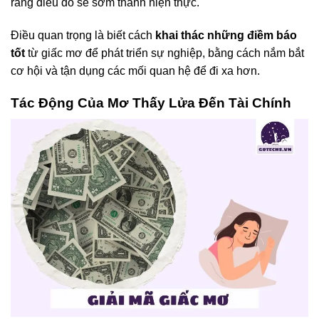
rằng điều đó sẽ sớm thành hiện thực.
Điều quan trọng là biết cách
khai thác những điềm báo
tốt
từ giấc mơ để phát triển sự nghiệp, bằng cách nắm bắt
cơ hội và tận dụng các mối quan hệ để đi xa hơn.
Tác Động Của Mơ Thấy Lửa Đến Tài Chính