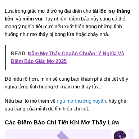
Lửa trong giấc mơ thường đại diện cho
tài lộc
,
sự thăng
tiến
, và
niềm vui
. Tuy nhiên, điềm báo này cũng có thể
mang ý nghĩa tiêu cực nếu xuất hiện trong những tình
huống như mơ thấy bị bỏng lửa hoặc cháy nhà.
READ
Nằm Mơ Thấy Chuồn Chuồn: Ý Nghĩa Và
Điềm Báo Giấc Mơ 2025
Để hiểu rõ hơn, mình sẽ cùng bạn khám phá chi tiết về ý
nghĩa từng tình huống khi nằm mơ thấy lửa.
Nếu bạn tò mò thêm về
ngủ mơ thường xuyên
, hãy ghé
qua trang của mình để tìm hiểu chi tiết.
Các Điềm Báo Chi Tiết Khi Mơ Thấy Lửa