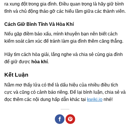
ra xung đột trong gia đình. Điều quan trọng là hãy giữ bình
tĩnh và chủ động tháo gỡ các hiểu lầm giữa các thành viên.
Cách Giữ Bình Tĩnh Và Hòa Khí
Nếu gặp điềm báo xấu, mình khuyên bạn nên biết cách
kiểm soát cảm xúc để tránh làm gia đình thêm căng thẳng.
Hãy tìm cách hòa giải, lắng nghe và chia sẻ cùng gia đình
để giữ được
hòa khí
.
Kết Luận
Nằm mơ thấy lửa có thể là dấu hiệu của nhiều điều tích
cực và cũng có cảnh báo riêng. Để lại bình luận, chia sẻ và
đọc thêm các nội dung hấp dẫn khác tại
kwiki.io
nhé!