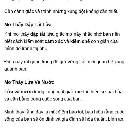
Cần cảnh giác và tránh những xung đột không cần thiết.
Mơ Thấy Dập Tắt Lửa
Khi mơ thấy
dập tắt lửa
, giấc mơ này nhắc nhở bạn nên
biết cách kiểm soát
cảm xúc
và
kiềm chế
cơn giận của
mình để tránh thị phi.
Điều này rất quan trọng để giữ vững các mối quan hệ xung
quanh bạn.
Mơ Thấy Lửa Và Nước
Lửa và nước
trong cùng một giấc mơ thể hiện sự hài hòa
và cân bằng trong cuộc sống của bạn.
Mình thấy rằng đây là một điềm báo tốt, báo hiệu rằng cuộc
sống của bạn sẽ ổn định và gia đình sẽ hòa thuận, bình an.