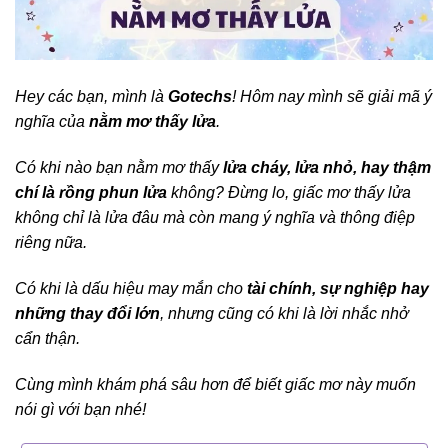
Hey các bạn, mình là
Gotechs
! Hôm nay mình sẽ giải mã ý
nghĩa của
nằm mơ thấy lửa
.
Có khi nào bạn nằm mơ thấy
lửa cháy, lửa nhỏ, hay thậm
chí là rồng phun lửa
không? Đừng lo, giấc mơ thấy lửa
không chỉ là lửa đâu mà còn mang ý nghĩa và thông điệp
riêng nữa.
Có khi là dấu hiệu may mắn cho
tài chính, sự nghiệp hay
những thay đổi lớn
, nhưng cũng có khi là lời nhắc nhở
cẩn thận.
Cùng mình khám phá sâu hơn để biết giấc mơ này muốn
nói gì với bạn nhé!