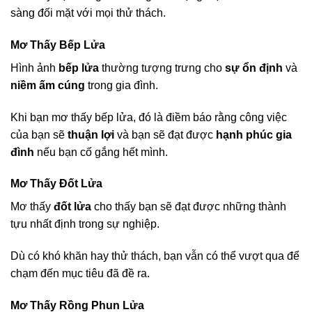
sàng đối mặt với mọi thử thách.
Mơ Thấy Bếp Lửa
Hình ảnh
bếp lửa
thường tượng trưng cho
sự ổn định
và
niềm ấm cúng
trong gia đình.
Khi bạn mơ thấy bếp lửa, đó là điềm báo rằng công việc
của bạn sẽ
thuận lợi
và bạn sẽ đạt được
hạnh phúc gia
đình
nếu bạn cố gắng hết mình.
Mơ Thấy Đốt Lửa
Mơ thấy
đốt lửa
cho thấy bạn sẽ đạt được những thành
tựu nhất định trong sự nghiệp.
Dù có khó khăn hay thử thách, bạn vẫn có thể vượt qua để
chạm đến mục tiêu đã đề ra.
Mơ Thấy Rồng Phun Lửa