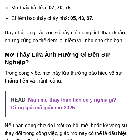
Mơ thấy bật lửa:
07, 70, 75.
Chiêm bao thấy cháy nhà:
05, 43, 67.
Hãy nhớ rằng các con số này chỉ mang tính tham khảo,
nhưng cũng có thể đem lại niềm vui nho nhỏ cho bạn.
Mơ Thấy Lửa Ảnh Hưởng Gì Đến Sự
Nghiệp?
Trong công việc, mơ thấy lửa thường báo hiệu về
sự
thăng tiến
và thành công.
READ
Nằm mơ thấy thần tiên có ý nghĩa gì?
Cùng giải mã giấc mơ 2025
Nếu bạn đang chờ đợi một cơ hội mới hoặc kỳ vọng sự
thay đổi trong công việc, giấc mơ này có thể là dấu hiệu