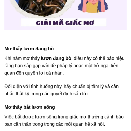
Mơ thấy lươn đang bò
Khi nằm mơ thấy
lươn đang bò
, điều này có thể báo hiệu
rằng bạn sắp gặp vấn đề pháp lý hoặc một trở ngại liên
quan đến quyền lợi cá nhân.
Đối diện với tình huống này, hãy chuẩn bị tâm lý và cân
nhắc thật kỹ trong các quyết định sắp tới.
Mơ thấy bắt lươn sống
Việc bắt được lươn sống trong giấc mơ thường cảnh báo
bạn cần thận trọng trong các mối quan hệ xã hội.