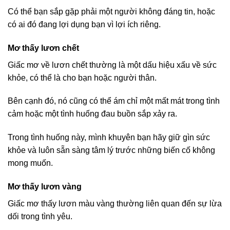
Có thể bạn sắp gặp phải một người không đáng tin, hoặc
có ai đó đang lợi dụng bạn vì lợi ích riêng.
Mơ thấy lươn chết
Giấc mơ về lươn chết thường là một dấu hiệu xấu về sức
khỏe, có thể là cho bạn hoặc người thân.
Bên cạnh đó, nó cũng có thể ám chỉ một mất mát trong tình
cảm hoặc một tình huống đau buồn sắp xảy ra.
Trong tình huống này, mình khuyên bạn hãy giữ gìn sức
khỏe và luôn sẵn sàng tâm lý trước những biến cố không
mong muốn.
Mơ thấy lươn vàng
Giấc mơ thấy lươn màu vàng thường liên quan đến sự lừa
dối trong tình yêu.