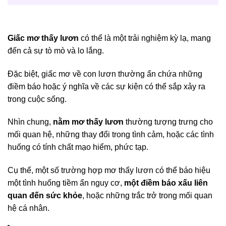
Giấc mơ thấy lươn
có thể là một trải nghiệm kỳ lạ, mang
đến cả sự tò mò và lo lắng.
Đặc biệt, giấc mơ về con lươn thường ẩn chứa những
điềm báo hoặc ý nghĩa về các sự kiện có thể sắp xảy ra
trong cuộc sống.
Nhìn chung,
nằm mơ thấy lươn
thường tượng trưng cho
mối quan hệ, những thay đổi trong tình cảm, hoặc các tình
huống có tính chất mạo hiểm, phức tạp.
Cụ thể, một số trường hợp mơ thấy lươn có thể báo hiệu
một tình huống tiềm ẩn nguy cơ,
một điềm báo xấu liên
quan đến sức khỏe
, hoặc những trắc trở trong mối quan
hệ cá nhân.