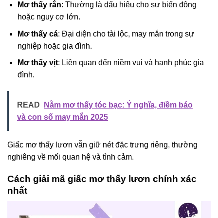
Mơ thấy rắn
: Thường là dấu hiệu cho sự biến động
hoặc nguy cơ lớn.
Mơ thấy cá
: Đại diện cho tài lộc, may mắn trong sự
nghiệp hoặc gia đình.
Mơ thấy vịt
: Liên quan đến niềm vui và hạnh phúc gia
đình.
READ
Nằm mơ thấy tóc bạc: Ý nghĩa, điềm báo
và con số may mắn 2025
Giấc mơ thấy lươn vẫn giữ nét đặc trưng riêng, thường
nghiêng về mối quan hệ và tình cảm.
Cách giải mã giấc mơ thấy lươn chính xác
nhất