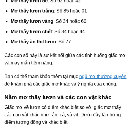
Mơ thấy lươn đẻ
: Số 92 hoặc 42
Mơ thấy lươn trắng
: Số 85 hoặc 01
Mơ thấy lươn vàng
: Số 34 hoặc 60
Mơ thấy lươn chết
: Số 34 hoặc 44
Mơ thấy ăn thịt lươn
: Số 77
Các con số này là sự kết nối giữa các tình huống giấc mơ
và may mắn tiềm năng.
Bạn có thể tham khảo thêm tại mục
ngủ mơ thường xuyên
để khám phá các giấc mơ khác và ý nghĩa của chúng.
Nằm mơ thấy lươn và các con vật khác
Giấc mơ về lươn có điểm khác biệt so với giấc mơ thấy
các con vật khác như rắn, cá, và vịt. Dưới đây là những
điểm tương đồng và khác biệt: