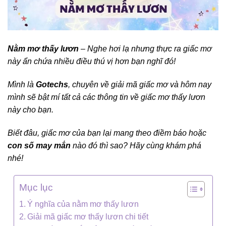
Nằm mơ thấy lươn
– Nghe hơi lạ nhưng thực ra giấc mơ
này ẩn chứa nhiều điều thú vị hơn bạn nghĩ đó!
Mình là
Gotechs
, chuyên về giải mã giấc mơ và hôm nay
mình sẽ bật mí tất cả các thông tin về giấc mơ thấy lươn
này cho bạn.
Biết đâu, giấc mơ của bạn lại mang theo điềm báo hoặc
con số may mắn
nào đó thì sao? Hãy cùng khám phá
nhé!
Mục lục
Ý nghĩa của nằm mơ thấy lươn
Giải mã giấc mơ thấy lươn chi tiết