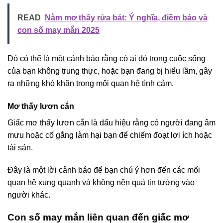
READ
Nằm mơ thấy rửa bát: Ý nghĩa, điềm báo và
con số may mắn 2025
Đó có thể là một cảnh báo rằng có ai đó trong cuộc sống
của bạn không trung thực, hoặc bạn đang bị hiểu lầm, gây
ra những khó khăn trong mối quan hệ tình cảm.
Mơ thấy lươn cắn
Giấc mơ thấy lươn cắn là dấu hiệu rằng có người đang âm
mưu hoặc cố gắng làm hại bạn để chiếm đoạt lợi ích hoặc
tài sản.
Đây là một lời cảnh báo để bạn chú ý hơn đến các mối
quan hệ xung quanh và không nên quá tin tưởng vào
người khác.
Con số may mắn liên quan đến giấc mơ