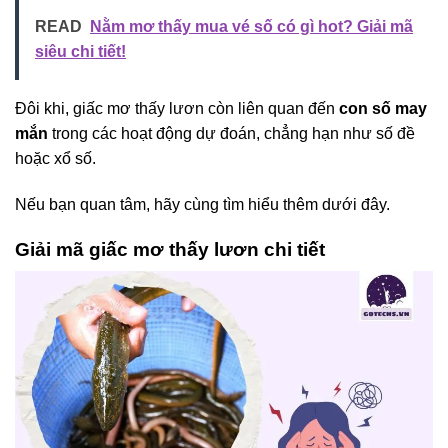
READ
Nằm mơ thấy mua vé số có gì hot? Giải mã
siêu chi tiết!
Đôi khi, giấc mơ thấy lươn còn liên quan đến
con số may
mắn
trong các hoạt động dự đoán, chẳng hạn như số đề
hoặc xổ số.
Nếu bạn quan tâm, hãy cùng tìm hiểu thêm dưới đây.
Giải mã giấc mơ thấy lươn chi tiết