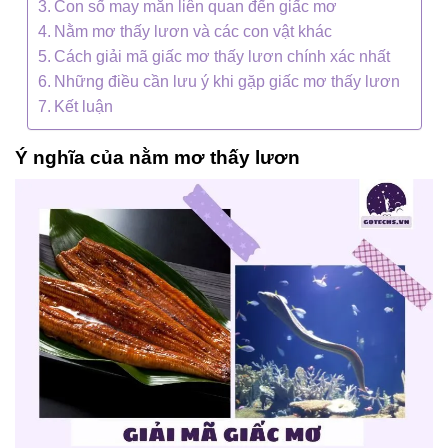
Con số may mắn liên quan đến giấc mơ
Nằm mơ thấy lươn và các con vật khác
Cách giải mã giấc mơ thấy lươn chính xác nhất
Những điều cần lưu ý khi gặp giấc mơ thấy lươn
Kết luận
Ý nghĩa của nằm mơ thấy lươn