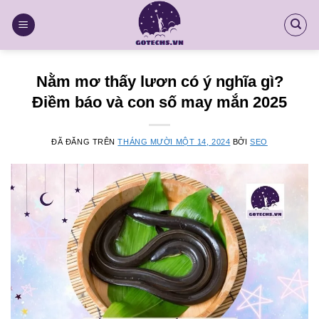
Chuyển
đến
nội
dung
Nằm mơ thấy lươn có ý nghĩa gì?
Điềm báo và con số may mắn 2025
ĐÃ ĐĂNG TRÊN
THÁNG MƯỜI MỘT 14, 2024
BỞI
SEO