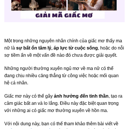
Một trong những nguyên nhân chính của giấc mơ thấy ma
nữ là
sự bất ổn tâm lý, áp lực từ cuộc sống
, hoặc do nỗi
sợ tiềm ẩn về một vấn đề nào đó chưa được giải quyết.
Những người thường xuyên ngủ mơ về ma nữ có thể
đang chịu nhiều căng thẳng từ công việc hoặc mối quan
hệ cá nhân.
Giấc mơ này có thể gây
ảnh hưởng đến tinh thần
, tạo ra
cảm giác bất an và lo lắng. Điều này đặc biệt quan trọng
với những ai có giấc mơ thường xuyên về hồn ma.
Với nội dung này, bạn có thể tham khảo thêm bài viết về