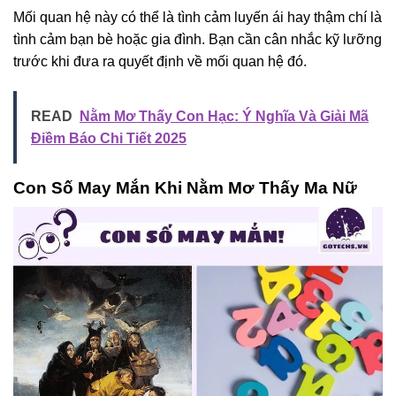
Mối quan hệ này có thể là tình cảm luyến ái hay thậm chí là
tình cảm bạn bè hoặc gia đình. Bạn cần cân nhắc kỹ lưỡng
trước khi đưa ra quyết định về mối quan hệ đó.
READ
Nằm Mơ Thấy Con Hạc: Ý Nghĩa Và Giải Mã
Điềm Báo Chi Tiết 2025
Con Số May Mắn Khi Nằm Mơ Thấy Ma Nữ