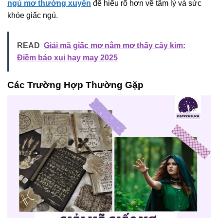
ngủ mơ thường xuyên
để hiểu rõ hơn về tâm lý và sức
khỏe giấc ngủ.
READ
Giải mã giấc mơ nằm mơ thấy cây kim:
Điềm báo xui hay may 2025
Các Trường Hợp Thường Gặp