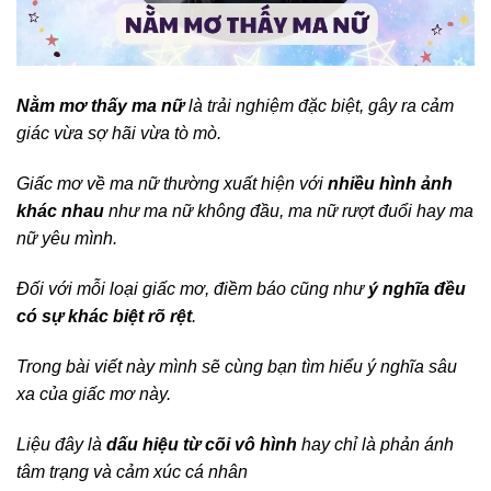
Nằm mơ thấy ma nữ
là trải nghiệm đặc biệt, gây ra cảm
giác vừa sợ hãi vừa tò mò.
Giấc mơ về ma nữ thường xuất hiện với
nhiều hình ảnh
khác nhau
như ma nữ không đầu, ma nữ rượt đuổi hay ma
nữ yêu mình.
Đối với mỗi loại giấc mơ, điềm báo cũng như
ý nghĩa đều
có sự khác biệt rõ rệt
.
Trong bài viết này mình sẽ cùng bạn tìm hiểu ý nghĩa sâu
xa của giấc mơ này.
Liệu đây là
dấu hiệu từ cõi vô hình
hay chỉ là phản ánh
tâm trạng và cảm xúc cá nhân