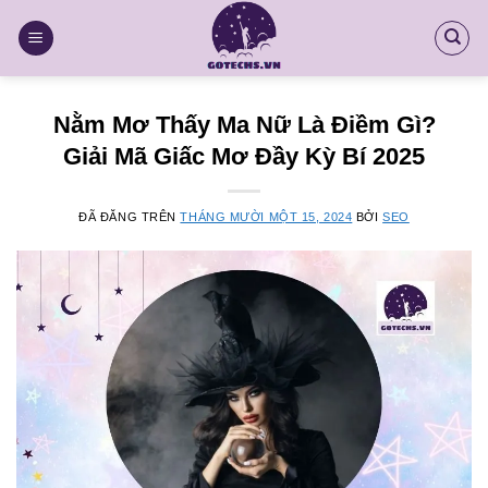
Chuyển
đến
nội
dung
Nằm Mơ Thấy Ma Nữ Là Điềm Gì?
Giải Mã Giấc Mơ Đầy Kỳ Bí 2025
ĐÃ ĐĂNG TRÊN
THÁNG MƯỜI MỘT 15, 2024
BỞI
SEO