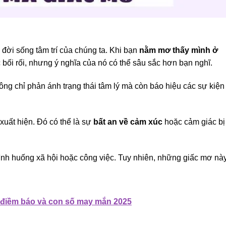
 đời sống tâm trí của chúng ta. Khi bạn
nằm mơ thấy mình ở
bối rối, nhưng ý nghĩa của nó có thể sâu sắc hơn bạn nghĩ.
ng chỉ phản ánh trạng thái tâm lý mà còn báo hiệu các sự kiện
uất hiện. Đó có thể là sự
bất an về cảm xúc
hoặc cảm giác bị
 tình huống xã hội hoặc công việc. Tuy nhiên, những giấc mơ nà
, điềm báo và con số may mắn 2025