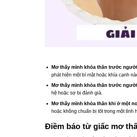
Mơ thấy mình khỏa thân trước người
phát hiện một bí mật hoặc khía cạnh n
Mơ thấy mình khỏa thân trước ngườ
hệ hoặc sợ bị đánh giá.
Mơ thấy mình khỏa thân khi ở một n
hoặc không chuẩn bị tốt trong một tình 
Điềm báo từ giấc mơ th