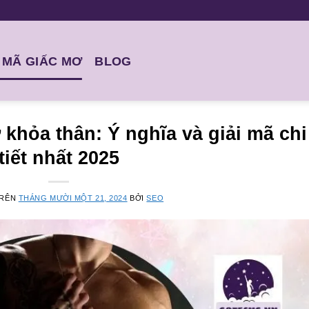
I MÃ GIẤC MƠ
BLOG
khỏa thân: Ý nghĩa và giải mã chi
tiết nhất 2025
TRÊN
THÁNG MƯỜI MỘT 21, 2024
BỞI
SEO