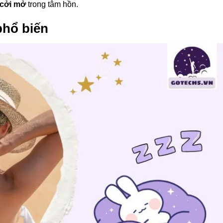
 cởi mở
trong tâm hồn.
phổ biến