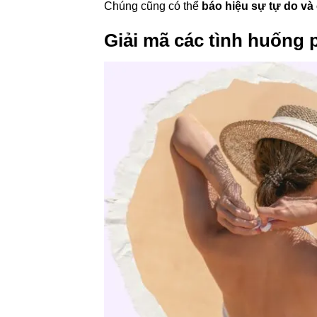
Chúng cũng có thể
báo hiệu sự tự do và
Giải mã các tình huống 