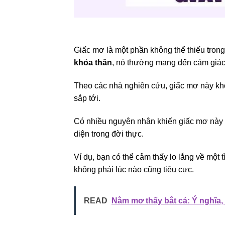
Giấc mơ là một phần không thể thiếu trong
khỏa thân
, nó thường mang đến cảm giác 
Theo các nhà nghiên cứu, giấc mơ này khô
sắp tới.
Có nhiều nguyên nhân khiến giấc mơ này x
diện trong đời thực.
Ví dụ, bạn có thể cảm thấy lo lắng về một
không phải lúc nào cũng tiêu cực.
READ
Nằm mơ thấy bắt cá: Ý nghĩa