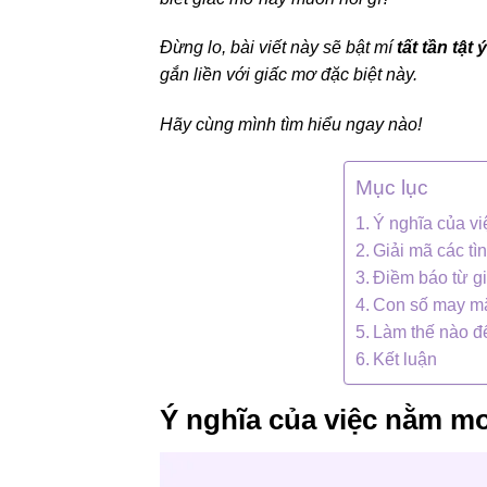
Đừng lo, bài viết này sẽ bật mí
tất tần tật
gắn liền với giấc mơ đặc biệt này.
Hãy cùng mình tìm hiểu ngay nào!
Mục lục
Ý nghĩa của vi
Giải mã các tì
Điềm báo từ g
Con số may mắ
Làm thế nào đ
Kết luận
Ý nghĩa của việc nằm mơ