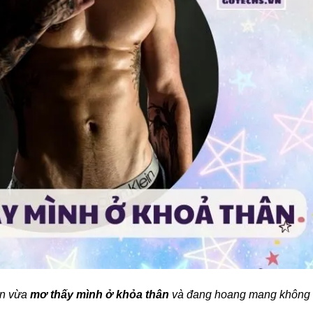
ạn vừa
mơ thấy mình ở khỏa thân
và đang hoang mang không