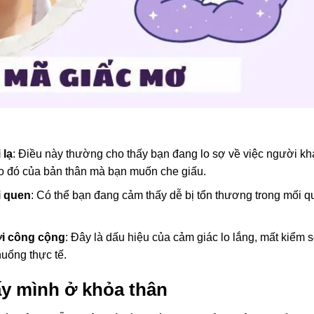
 lạ
: Điều này thường cho thấy bạn đang lo sợ về việc người kh
ào đó của bản thân mà bạn muốn che giấu.
i quen
: Có thể bạn đang cảm thấy dễ bị tổn thương trong mối q
ơi công cộng
: Đây là dấu hiệu của cảm giác lo lắng, mất kiểm s
huống thực tế.
ấy mình ở khỏa thân