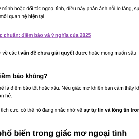
 mình hoặc đối tác ngoại tình, điều này phản ánh nỗi lo lắng, s
mối quan hệ hiện tại.
ực chuẩn: điềm báo và ý nghĩa của 2025
 về các t
vấn đề chưa giải quyết
được hoặc mong muốn sâu
 điềm báo không?
hể là điềm báo tốt hoặc xấu. Nếu giấc mơ khiến bạn cảm thấy k
an hệ.
 tích cực, có thể nó đang nhắc nhở về
sự tự tin và lòng tin tro
phổ biến trong giấc mơ ngoại tình