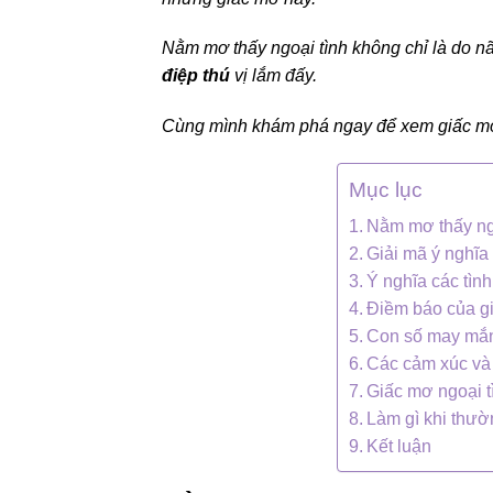
Nằm mơ thấy ngoại tình không chỉ là do n
điệp thú
vị lắm đấy.
Cùng mình khám phá ngay để xem giấc mơ 
Mục lục
Nằm mơ thấy ngo
Giải mã ý nghĩa
Ý nghĩa các tìn
Điềm báo của gi
Con số may mắn 
Các cảm xúc và 
Giấc mơ ngoại t
Làm gì khi thườ
Kết luận