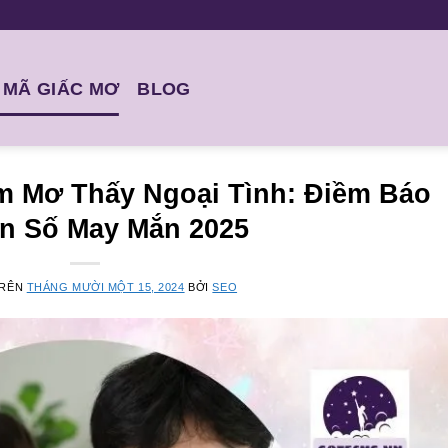
I MÃ GIẤC MƠ
BLOG
m Mơ Thấy Ngoại Tình: Điềm Báo
n Số May Mắn 2025
TRÊN
THÁNG MƯỜI MỘT 15, 2024
BỞI
SEO