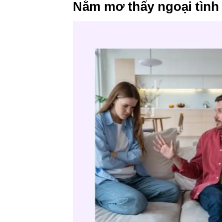
Nằm mơ thấy ngoại tình 