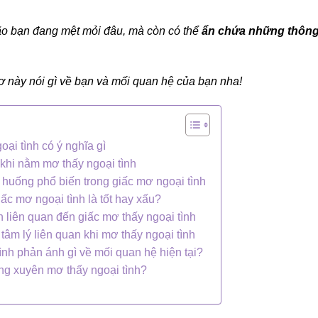
ão bạn đang mệt mỏi đâu, mà còn có thể
ẩn chứa những thôn
này nói gì về bạn và mối quan hệ của bạn nha!
ại tình có ý nghĩa gì
 khi nằm mơ thấy ngoại tình
h huống phổ biến trong giấc mơ ngoại tình
ấc mơ ngoại tình là tốt hay xấu?
liên quan đến giấc mơ thấy ngoại tình
tâm lý liên quan khi mơ thấy ngoại tình
ình phản ánh gì về mối quan hệ hiện tại?
ng xuyên mơ thấy ngoại tình?