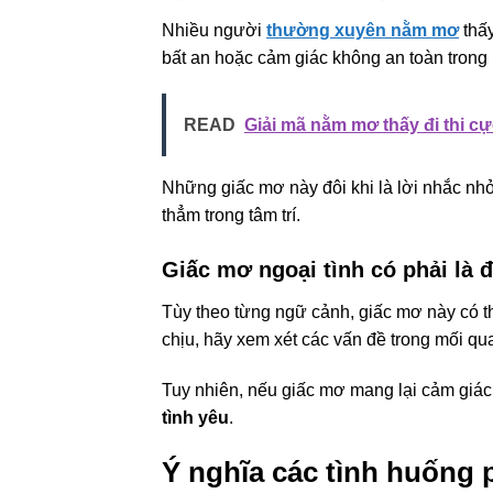
Nhiều người
thường xuyên nằm mơ
thấy
bất an hoặc cảm giác không an toàn trong 
READ
Giải mã nằm mơ thấy đi thi c
Những giấc mơ này đôi khi là lời nhắc nhở
thẳm trong tâm trí.
Giấc mơ ngoại tình có phải là
Tùy theo từng ngữ cảnh, giấc mơ này có t
chịu, hãy xem xét các vấn đề trong mối qu
Tuy nhiên, nếu giấc mơ mang lại cảm giác
tình yêu
.
Ý nghĩa các tình huống 