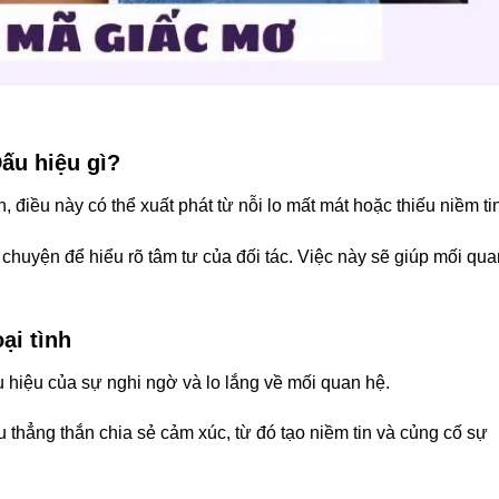
ấu hiệu gì?
điều này có thể xuất phát từ nỗi lo mất mát hoặc thiếu niềm tin
 chuyện để hiểu rõ tâm tư của đối tác. Việc này sẽ giúp mối qua
ại tình
u hiệu của sự nghi ngờ và lo lắng về mối quan hệ.
thẳng thắn chia sẻ cảm xúc, từ đó tạo niềm tin và củng cố sự