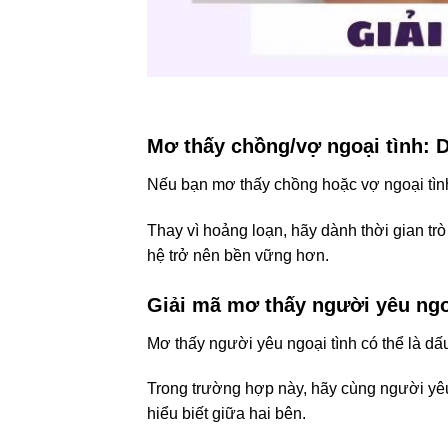
Mơ thấy chồng/vợ ngoại tình: D
Nếu bạn mơ thấy chồng hoặc vợ ngoại tình, 
Thay vì hoảng loạn, hãy dành thời gian trò
hệ trở nên bền vững hơn.
Giải mã mơ thấy người yêu ngo
Mơ thấy người yêu ngoại tình có thể là dấ
Trong trường hợp này, hãy cùng người yêu 
hiểu biết giữa hai bên.