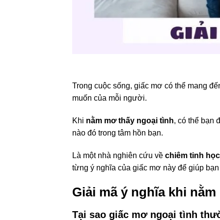
Trong cuộc sống, giấc mơ có thể mang đế
muốn của mỗi người.
Khi
nằm mơ thấy ngoại tình
, có thể bạn 
nào đó trong tâm hồn bạn.
Là một nhà nghiên cứu về
chiêm tinh học
từng ý nghĩa của giấc mơ này để giúp bạn 
Giải mã ý nghĩa khi nằm
Tại sao giấc mơ ngoại tình thư