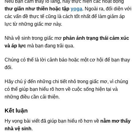
Nếu bạn cảm thấy lo lắng, hãy thực hiện các hoạt động
thư giãn như thiền hoặc tập
yoga
. Ngoài ra, đối diện với
các vấn đề thực tế cũng là cách tốt nhất để làm giảm áp
lực từ những giấc mơ này.
Nhà vệ sinh trong giấc mơ
phản ánh trạng thái cảm xúc
và áp lực
mà bạn đang trải qua.
Chúng có thể là lời cảnh báo hoặc một cơ hội để bạn thay
đổi.
Hãy chú ý đến những chi tiết nhỏ trong giấc mơ, vì chúng
có thể giúp bạn hiểu rõ hơn về cuộc sống hiện tại và
những điều cần cải thiện.
Kết luận
Hy vọng bài viết đã giúp bạn hiểu rõ hơn về
nằm mơ thấy
nhà vệ sinh
.