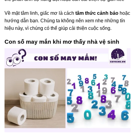
Về mặt tâm linh, giấc mơ là cách
tâm thức cảnh báo
hoặc
hướng dẫn bạn. Chúng ta không nên xem nhẹ những tín
hiệu này, vì chúng có thể giúp cải thiện cuộc sống.
Con số may mắn khi mơ thấy nhà vệ sinh