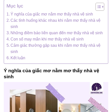
Mục lục
Ý nghĩa của giấc mơ nằm mơ thấy nhà vệ sinh
Các tình huống khác nhau khi nằm mơ thấy nhà vệ
sinh
Những điềm báo liên quan đến mơ thấy nhà vệ sinh
Con số may mắn khi mơ thấy nhà vệ sinh
Cảm giác thường gặp sau khi nằm mơ thấy nhà vệ
sinh
Kết luận
Ý nghĩa của giấc mơ nằm mơ thấy nhà vệ
sinh