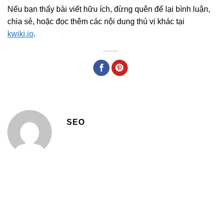
Nếu bạn thấy bài viết hữu ích, đừng quên để lại bình luận,
chia sẻ, hoặc đọc thêm các nội dung thú vị khác tại
kwiki.io
.
SEO