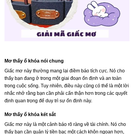
Mơ thấy ổ khóa nói chung
Giấc mơ này thường mang lại điềm báo tích cực. Nó cho
thấy bạn đang ở trong một giai đoạn ổn định và an toàn
trong cuộc sống. Tuy nhiên, điều này cũng có thể là một lời
nhắc nhở rằng bạn cần phải cẩn thận hơn trong các quyết
định quan trọng để duy trì sự ổn định này.
Mơ thấy ổ khóa két sắt
Giấc mơ này là một cảnh báo rõ ràng về tài chính. Nó cho
thấy bạn cần quản lý tiền bạc một cách khôn ngoan hơn,