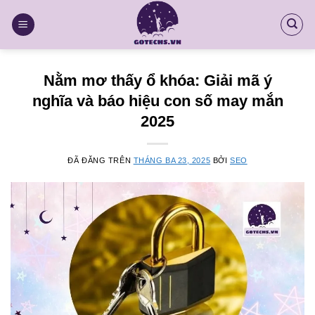
Chuyển
đến
nội
dung
Nằm mơ thấy ổ khóa: Giải mã ý
nghĩa và báo hiệu con số may mắn
2025
ĐÃ ĐĂNG TRÊN
THÁNG BA 23, 2025
BỞI
SEO