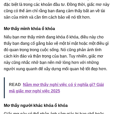
đặc biệt là trong các khoản đầu tư. Đồng thời, giấc mơ này
cũng có thể ám chỉ rằng bạn đang cảm thấy bất an về tài
sản của mình và cần tìm cách bảo vệ nó tốt hơn.
Mơ thấy mình khóa ổ khóa
Nếu bạn mơ thấy mình đang khóa ổ khóa, điều này cho
thấy bạn đang cố gắng bảo vệ một bí mật hoặc một điều gì
đó quan trọng trong cuộc sống. Nó cũng phản ánh tính
cách kín đáo và thận trọng của bạn. Tuy nhiên, giấc mơ
này cũng nhắc nhở bạn nên mở lòng hơn với những
người xung quanh để xây dựng mối quan hệ tốt đẹp hơn.
READ
Nằm mơ thấy nghỉ việc có ý nghĩa gì? Giải
mã giấc mơ nghỉ việc 2025
Mơ thấy người khác khóa ổ khóa
Giấc mơ này có thể phản ánh cảm giác bị hạn chế hoặc