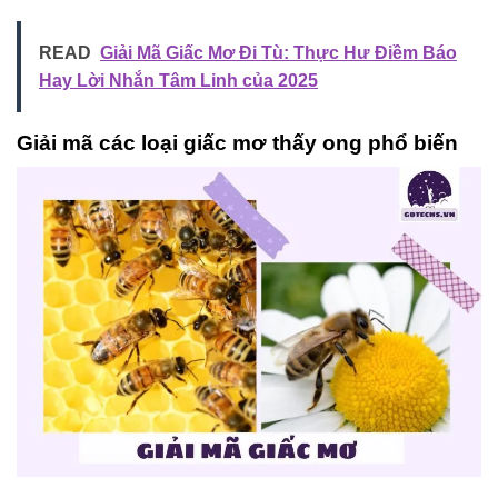
READ
Giải Mã Giấc Mơ Đi Tù: Thực Hư Điềm Báo
Hay Lời Nhắn Tâm Linh của 2025
Giải mã các loại giấc mơ thấy ong phổ biến