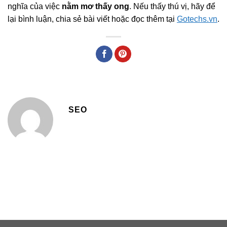
nghĩa của việc
nằm mơ thấy ong
. Nếu thấy thú vị, hãy để
lại bình luận, chia sẻ bài viết hoặc đọc thêm tại
Gotechs.vn
.
SEO