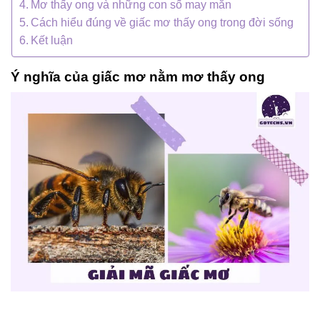
Mơ thấy ong và những con số may mắn
Cách hiểu đúng về giấc mơ thấy ong trong đời sống
Kết luận
Ý nghĩa của giấc mơ nằm mơ thấy ong