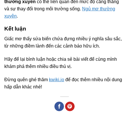
thường xuyên
có thể liên quan đến mức độ căng thẳng
và sự thay đổi trong môi trường sống.
Ngủ mơ thường
xuyên
.
Kết luận
Giấc mơ thấy sứa biển chứa đựng nhiều ý nghĩa sâu sắc,
từ những điềm lành đến các cảnh báo hữu ích.
Hãy để lại bình luận hoặc chia sẻ bài viết để cùng mình
khám phá thêm nhiều điều thú vị.
Đừng quên ghé thăm
kwiki.io
để đọc thêm nhiều nội dung
hấp dẫn khác nhé!