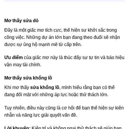
Mơ thấy sứa đỏ
Đây là một giấc mơ tích cực, thể hiện sự khởi sắc trong
công việc. Những dự án lớn bạn đang theo đuổi sẽ nhận
được sự ủng hộ mạnh mẽ từ cấp trên.
Ưu điểm
của giấc mơ này là thúc đẩy sự tự tin và báo hiệu
vận may tài chính.
Mơ thấy sứa khổng lồ
Khi mơ thấy
sứa khổng lồ
, mình hiểu rằng bạn có thể
đang đối mặt với những áp lực hoặc thử thách lớn.
Tuy nhiên, điều này cũng là cơ hội để bạn thể hiện sự kiên
nhẫn và năng lực giải quyết vấn đề.
Lời khuyên:
Kiên trì và không ngại thử thách sẽ giúp bạn