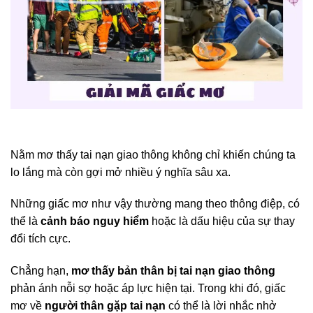
Nằm mơ thấy tai nạn giao thông không chỉ khiến chúng ta
lo lắng mà còn gợi mở nhiều ý nghĩa sâu xa.
Những giấc mơ như vậy thường mang theo thông điệp, có
thể là
cảnh báo nguy hiểm
hoặc là dấu hiệu của sự thay
đổi tích cực.
Chẳng hạn,
mơ thấy bản thân bị tai nạn giao thông
phản ánh nỗi sợ hoặc áp lực hiện tại. Trong khi đó, giấc
mơ về
người thân gặp tai nạn
có thể là lời nhắc nhở