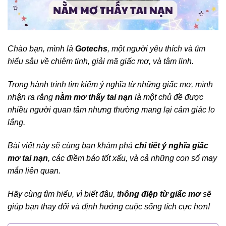
Chào bạn, mình là
Gotechs
, một người yêu thích và tìm
hiểu sâu về chiêm tinh, giải mã giấc mơ, và tâm linh.
Trong hành trình tìm kiếm ý nghĩa từ những giấc mơ, mình
nhận ra rằng
nằm mơ thấy tai nạn
là một chủ đề được
nhiều người quan tâm nhưng thường mang lại cảm giác lo
lắng.
Bài viết này sẽ cùng bạn khám phá
chi tiết ý nghĩa giấc
mơ tai nạn
, các điềm báo tốt xấu, và cả những con số may
mắn liên quan.
Hãy cùng tìm hiểu, vì biết đâu, t
hông điệp từ giấc mơ
sẽ
giúp bạn thay đổi và định hướng cuộc sống tích cực hơn!