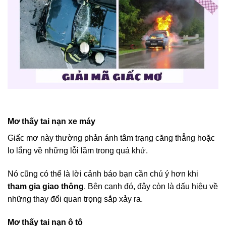
Mơ thấy tai nạn xe máy
Giấc mơ này thường phản ánh tâm trạng căng thẳng hoặc
lo lắng về những lỗi lầm trong quá khứ.
Nó cũng có thể là lời cảnh báo bạn cần chú ý hơn khi
tham gia giao thông
. Bên cạnh đó, đây còn là dấu hiệu về
những thay đổi quan trọng sắp xảy ra.
Mơ thấy tai nạn ô tô