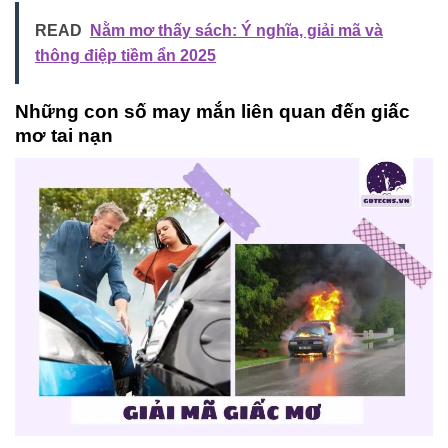
READ
Nằm mơ thấy sách: Ý nghĩa, giải mã và
thông điệp tiềm ẩn 2025
Những con số may mắn liên quan đến giấc
mơ tai nạn