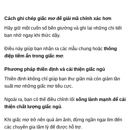
Cách ghi chép giấc mơ để giải mã chính xác hơn
Hãy giữ một cuốn sổ bên giường và ghi lại những chi tiết
bạn nhớ ngay khi thức dậy.
Điều này giúp bạn nhận ra các mẫu chung hoặc
thông
điệp tiềm ẩn trong giấc mơ
.
Phương pháp thiền định và cải thiện giấc ngủ
Thiền định không chỉ giúp bạn thư giãn mà còn giảm tần
suất mơ những giấc mơ tiêu cực.
Ngoài ra, bạn có thể điều chỉnh lối
sống lành mạnh để cải
thiện chất lượng giấc ngủ
.
Khi giấc mơ trở nên quá ám ảnh, đừng ngần ngại tìm đến
các chuyên gia tâm lý để được hỗ trợ.