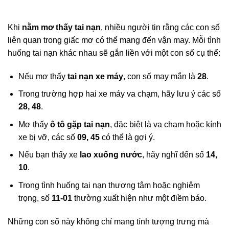
Khi
nằm mơ thấy tai nạn
, nhiều người tin rằng các con số
liên quan trong giấc mơ có thể mang đến vận may. Mỗi tình
huống tai nạn khác nhau sẽ gắn liền với một con số cụ thể:
Nếu mơ thấy
tai nạn xe máy
, con số may mắn là
28
.
Trong trường hợp hai xe máy va chạm, hãy lưu ý các số
28, 48
.
Mơ thấy
ô tô gặp tai nạn
, đặc biệt là va chạm hoặc kính
xe bị vỡ, các số
09, 45
có thể là gợi ý.
Nếu bạn thấy xe
lao xuống nước
, hãy nghĩ đến số
14,
10
.
Trong tình huống tai nạn thương tâm hoặc nghiêm
trọng, số
11-01
thường xuất hiện như một điềm báo.
Những con số này không chỉ mang tính tượng trưng mà