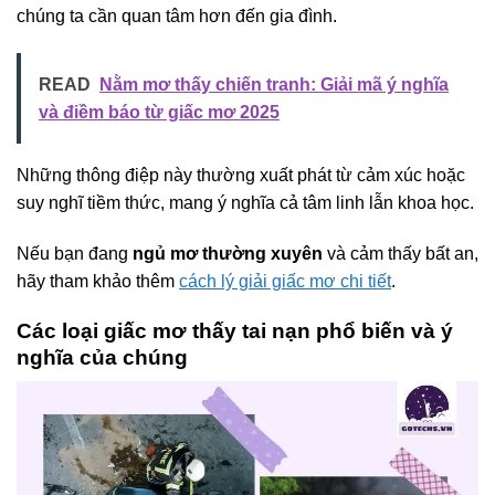
chúng ta cần quan tâm hơn đến gia đình.
READ
Nằm mơ thấy chiến tranh: Giải mã ý nghĩa
và điềm báo từ giấc mơ 2025
Những thông điệp này thường xuất phát từ cảm xúc hoặc
suy nghĩ tiềm thức, mang ý nghĩa cả tâm linh lẫn khoa học.
Nếu bạn đang
ngủ mơ thường xuyên
và cảm thấy bất an,
hãy tham khảo thêm
cách lý giải giấc mơ chi tiết
.
Các loại giấc mơ thấy tai nạn phổ biến và ý
nghĩa của chúng