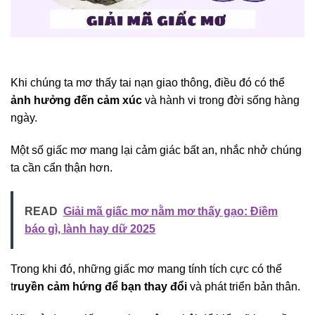
Khi chúng ta mơ thấy tai nạn giao thông, điều đó có thể
ảnh hưởng đến cảm xúc
và hành vi trong đời sống hàng
ngày.
Một số giấc mơ mang lại cảm giác bất an, nhắc nhở chúng
ta cần cẩn thận hơn.
READ
Giải mã giấc mơ nằm mơ thấy gạo: Điềm
báo gì, lành hay dữ 2025
Trong khi đó, những giấc mơ mang tính tích cực có thể
t
ruyền cảm hứng để bạn thay đổi
và phát triển bản thân.