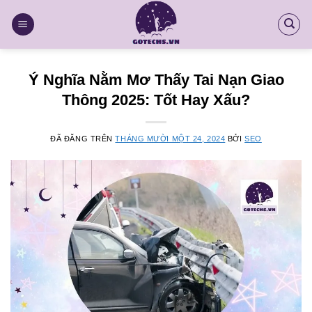
Chuyển
đến
nội
dung
Ý Nghĩa Nằm Mơ Thấy Tai Nạn Giao
Thông 2025: Tốt Hay Xấu?
ĐÃ ĐĂNG TRÊN
THÁNG MƯỜI MỘT 24, 2024
BỞI
SEO