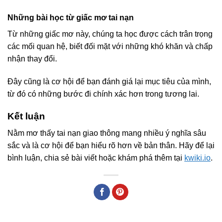
Những bài học từ giấc mơ tai nạn
Từ những giấc mơ này, chúng ta học được cách trân trọng
các mối quan hệ, biết đối mặt với những khó khăn và chấp
nhận thay đổi.
Đây cũng là cơ hội để bạn đánh giá lại mục tiêu của mình,
từ đó có những bước đi chính xác hơn trong tương lai.
Kết luận
Nằm mơ thấy tai nạn giao thông mang nhiều ý nghĩa sâu
sắc và là cơ hội để bạn hiểu rõ hơn về bản thân. Hãy để lại
bình luận, chia sẻ bài viết hoặc khám phá thêm tại
kwiki.io
.