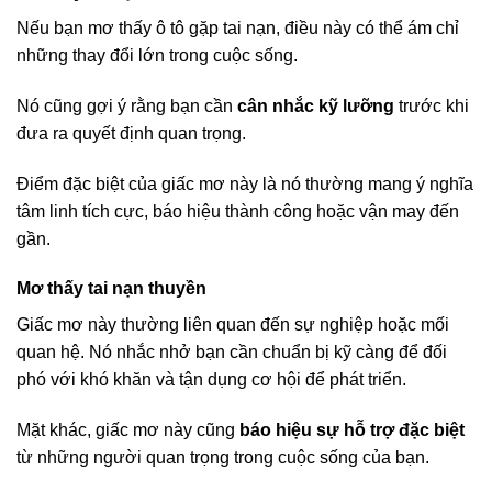
Nếu bạn mơ thấy ô tô gặp tai nạn, điều này có thể ám chỉ
những thay đổi lớn trong cuộc sống.
Nó cũng gợi ý rằng bạn cần
cân nhắc kỹ lưỡng
trước khi
đưa ra quyết định quan trọng.
Điểm đặc biệt của giấc mơ này là nó thường mang ý nghĩa
tâm linh tích cực, báo hiệu thành công hoặc vận may đến
gần.
Mơ thấy tai nạn thuyền
Giấc mơ này thường liên quan đến sự nghiệp hoặc mối
quan hệ. Nó nhắc nhở bạn cần chuẩn bị kỹ càng để đối
phó với khó khăn và tận dụng cơ hội để phát triển.
Mặt khác, giấc mơ này cũng
báo hiệu sự hỗ trợ đặc biệt
từ những người quan trọng trong cuộc sống của bạn.