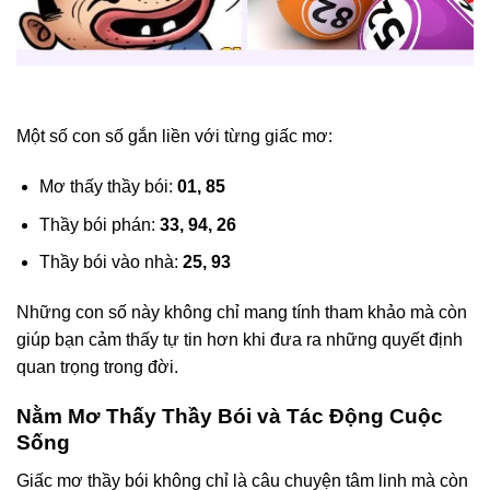
Một số con số gắn liền với từng giấc mơ:
Mơ thấy thầy bói:
01, 85
Thầy bói phán:
33, 94, 26
Thầy bói vào nhà:
25, 93
Những con số này không chỉ mang tính tham khảo mà còn
giúp bạn cảm thấy tự tin hơn khi đưa ra những quyết định
quan trọng trong đời.
Nằm Mơ Thấy Thầy Bói và Tác Động Cuộc
Sống
Giấc mơ thầy bói không chỉ là câu chuyện tâm linh mà còn