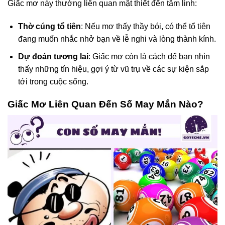
Giấc mơ này thường liên quan mật thiết đến tâm linh:
Thờ cúng tổ tiên
: Nếu mơ thấy thầy bói, có thể tổ tiên
đang muốn nhắc nhở bạn về lễ nghi và lòng thành kính.
Dự đoán tương lai
: Giấc mơ còn là cách để bạn nhìn
thấy những tín hiệu, gợi ý từ vũ trụ về các sự kiện sắp
tới trong cuộc sống.
Giấc Mơ Liên Quan Đến Số May Mắn Nào?