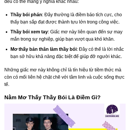
đều có thể mang ý nghĩa khác nhau:
Thầy bói phán
: Đây thường là điềm báo tích cực, cho
thấy bạn sắp đạt được thành tựu lớn trong công việc.
Thầy bói xem tay
: Giấc mơ này liên quan đến sự may
mắn trong sự nghiệp, giúp bạn vượt qua khó khăn.
Mơ thấy bản thân làm thầy bói
: Đây có thể là lời nhắc
bạn sở hữu khả năng đặc biệt để giúp đỡ người khác.
Những giấc mơ này không chỉ là tín hiệu từ tiềm thức mà
còn có mối liên hệ chặt chẽ với tâm linh và cuộc sống thực
tế.
Nằm Mơ Thấy Thầy Bói Là Điềm Gì?