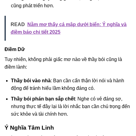
cũng phát triển hơn.
READ
Nằm mơ thấy cá mập dưới biển: Ý nghĩa và
điềm báo chi tiết 2025
Điềm Dữ
Tuy nhiên, không phải giấc mơ nào về thầy bói cũng là
điềm lành:
Thầy bói vào nhà
: Bạn cần cẩn thận lời nói và hành
động để tránh hiểu lầm không đáng có.
Thầy bói phán bạn sắp chết
: Nghe có vẻ đáng sợ,
nhưng thực tế đây lại là lời nhắc bạn cần chú trọng đến
sức khỏe và tài chính hơn.
Ý Nghĩa Tâm Linh