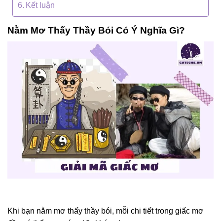
Kết luận
Nằm Mơ Thấy Thầy Bói Có Ý Nghĩa Gì?
Khi bạn nằm mơ thấy thầy bói, mỗi chi tiết trong giấc mơ