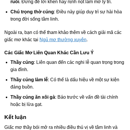
ruồi
. Đừng để lời khen hay nịnh nọt làm mờ lý trí.
Chú trọng thờ cúng
: Điều này giúp duy trì sự hài hòa
trong đời sống tâm linh.
Ngoài ra, bạn có thể tham khảo thêm về cách giải mã các
giấc mơ khác tại
Ngủ mơ thường xuyên
.
Các Giấc Mơ Liên Quan Khác Cần Lưu Ý
Thầy cúng
: Liên quan đến các nghi lễ quan trọng trong
gia đình.
Thầy cúng làm lễ
: Có thể là dấu hiệu về một sự kiện
đáng buồn.
Thầy cúng ăn xôi gà
: Báo trước về vấn đề tài chính
hoặc bị lừa gạt.
Kết luận
Giấc mơ thầy bói mở ra nhiều điều thú vị về tâm linh và