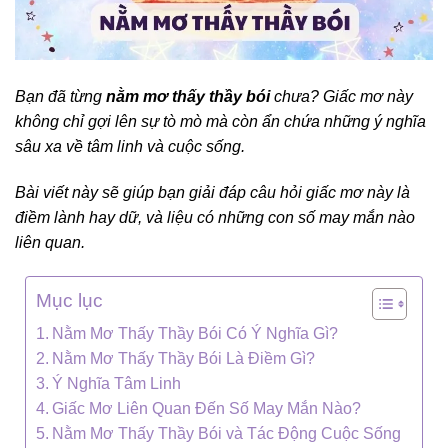
Bạn đã từng
nằm mơ thấy thầy bói
chưa? Giấc mơ này
không chỉ gợi lên sự tò mò mà còn ẩn chứa những ý nghĩa
sâu xa về tâm linh và cuộc sống.
Bài viết này sẽ giúp bạn giải đáp câu hỏi giấc mơ này là
điềm lành hay dữ, và liệu có những con số may mắn nào
liên quan.
Mục lục
Nằm Mơ Thấy Thầy Bói Có Ý Nghĩa Gì?
Nằm Mơ Thấy Thầy Bói Là Điềm Gì?
Ý Nghĩa Tâm Linh
Giấc Mơ Liên Quan Đến Số May Mắn Nào?
Nằm Mơ Thấy Thầy Bói và Tác Động Cuộc Sống