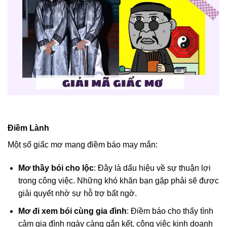
Điềm Lành
Một số giấc mơ mang điềm báo may mắn:
Mơ thầy bói cho lộc
: Đây là dấu hiệu về sự thuận lợi
trong công việc. Những khó khăn bạn gặp phải sẽ được
giải quyết nhờ sự hỗ trợ bất ngờ.
Mơ đi xem bói cùng gia đình
: Điềm báo cho thấy tình
cảm gia đình ngày càng gắn kết, công việc kinh doanh