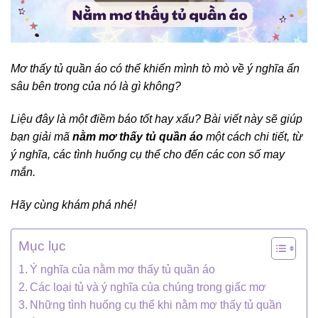
Mơ thấy tủ quần áo có thể khiến mình tò mò về ý nghĩa ẩn
sâu bên trong của nó là gì không?
Liệu đây là một điềm báo tốt hay xấu? Bài viết này sẽ giúp
bạn giải mã
nằm mơ thấy tủ quần áo
một cách chi tiết, từ
ý nghĩa, các tình huống cụ thể cho đến các con số may
mắn.
Hãy cùng khám phá nhé!
Mục lục
Ý nghĩa của nằm mơ thấy tủ quần áo
Các loại tủ và ý nghĩa của chúng trong giấc mơ
Những tình huống cụ thể khi nằm mơ thấy tủ quần