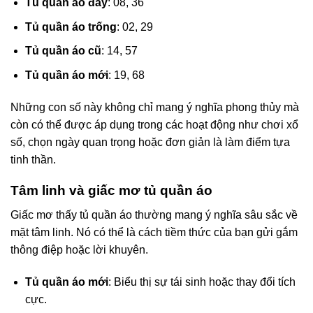
Tủ quần áo đầy
: 08, 36
Tủ quần áo trống
: 02, 29
Tủ quần áo cũ
: 14, 57
Tủ quần áo mới
: 19, 68
Những con số này không chỉ mang ý nghĩa phong thủy mà
còn có thể được áp dụng trong các hoạt động như chơi xổ
số, chọn ngày quan trọng hoặc đơn giản là làm điểm tựa
tinh thần.
Tâm linh và giấc mơ tủ quần áo
Giấc mơ thấy tủ quần áo thường mang ý nghĩa sâu sắc về
mặt tâm linh. Nó có thể là cách tiềm thức của bạn gửi gắm
thông điệp hoặc lời khuyên.
Tủ quần áo mới
: Biểu thị sự tái sinh hoặc thay đổi tích
cực.