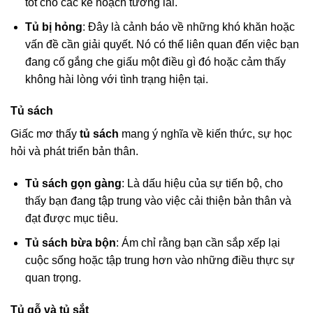
tốt cho các kế hoạch tương lai.
Tủ bị hỏng
: Đây là cảnh báo về những khó khăn hoặc
vấn đề cần giải quyết. Nó có thể liên quan đến việc bạn
đang cố gắng che giấu một điều gì đó hoặc cảm thấy
không hài lòng với tình trạng hiện tại.
Tủ sách
Giấc mơ thấy
tủ sách
mang ý nghĩa về kiến thức, sự học
hỏi và phát triển bản thân.
Tủ sách gọn gàng
: Là dấu hiệu của sự tiến bộ, cho
thấy bạn đang tập trung vào việc cải thiện bản thân và
đạt được mục tiêu.
Tủ sách bừa bộn
: Ám chỉ rằng bạn cần sắp xếp lại
cuộc sống hoặc tập trung hơn vào những điều thực sự
quan trọng.
Tủ gỗ và tủ sắt