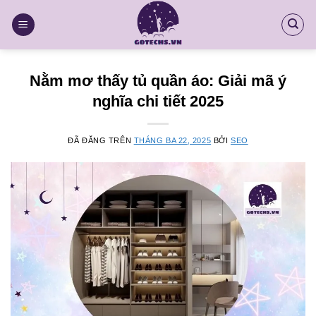
Chuyển
đến
nội
dung
Nằm mơ thấy tủ quần áo: Giải mã ý
nghĩa chi tiết 2025
ĐÃ ĐĂNG TRÊN
THÁNG BA 22, 2025
BỞI
SEO