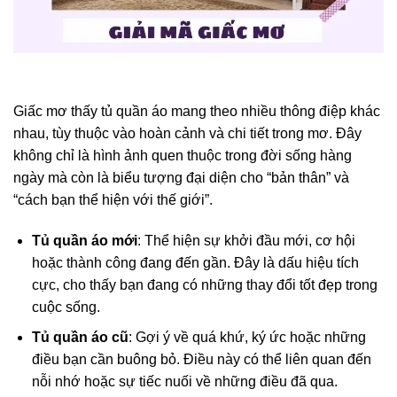
Giấc mơ thấy tủ quần áo mang theo nhiều thông điệp khác
nhau, tùy thuộc vào hoàn cảnh và chi tiết trong mơ. Đây
không chỉ là hình ảnh quen thuộc trong đời sống hàng
ngày mà còn là biểu tượng đại diện cho “bản thân” và
“cách bạn thể hiện với thế giới”.
Tủ quần áo mới
: Thể hiện sự khởi đầu mới, cơ hội
hoặc thành công đang đến gần. Đây là dấu hiệu tích
cực, cho thấy bạn đang có những thay đổi tốt đẹp trong
cuộc sống.
Tủ quần áo cũ
: Gợi ý về quá khứ, ký ức hoặc những
điều bạn cần buông bỏ. Điều này có thể liên quan đến
nỗi nhớ hoặc sự tiếc nuối về những điều đã qua.