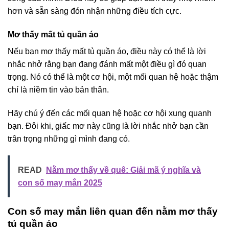
hơn và sẵn sàng đón nhận những điều tích cực.
Mơ thấy mất tủ quần áo
Nếu bạn mơ thấy mất tủ quần áo, điều này có thể là lời
nhắc nhở rằng bạn đang đánh mất một điều gì đó quan
trọng. Nó có thể là một cơ hội, một mối quan hệ hoặc thậm
chí là niềm tin vào bản thân.
Hãy chú ý đến các mối quan hệ hoặc cơ hội xung quanh
bạn. Đôi khi, giấc mơ này cũng là lời nhắc nhở bạn cần
trân trọng những gì mình đang có.
READ
Nằm mơ thấy về quê: Giải mã ý nghĩa và
con số may mắn 2025
Con số may mắn liên quan đến nằm mơ thấy
tủ quần áo