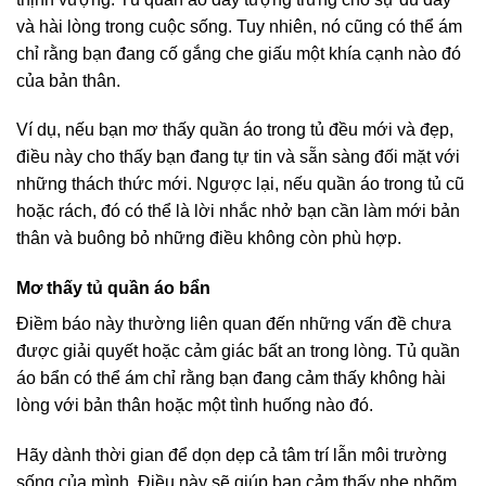
và hài lòng trong cuộc sống. Tuy nhiên, nó cũng có thể ám
chỉ rằng bạn đang cố gắng che giấu một khía cạnh nào đó
của bản thân.
Ví dụ, nếu bạn mơ thấy quần áo trong tủ đều mới và đẹp,
điều này cho thấy bạn đang tự tin và sẵn sàng đối mặt với
những thách thức mới. Ngược lại, nếu quần áo trong tủ cũ
hoặc rách, đó có thể là lời nhắc nhở bạn cần làm mới bản
thân và buông bỏ những điều không còn phù hợp.
Mơ thấy tủ quần áo bẩn
Điềm báo này thường liên quan đến những vấn đề chưa
được giải quyết hoặc cảm giác bất an trong lòng. Tủ quần
áo bẩn có thể ám chỉ rằng bạn đang cảm thấy không hài
lòng với bản thân hoặc một tình huống nào đó.
Hãy dành thời gian để dọn dẹp cả tâm trí lẫn môi trường
sống của mình. Điều này sẽ giúp bạn cảm thấy nhẹ nhõm