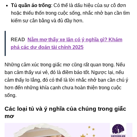
Tủ quần áo trống
: Có thể là dấu hiệu của sự cô đơn
hoặc thiếu thốn trong cuộc sống, nhắc nhở bạn cần tìm
kiếm sự cân bằng và đủ đầy hơn.
READ
Nằm mơ thấy xe lăn có ý nghĩa gì? Khám
phá các dự đoán tài chính 2025
Những cảm xúc trong giấc mơ cũng rất quan trọng. Nếu
bạn cảm thấy vui vẻ, đó là điềm báo tốt. Ngược lại, nếu
cảm thấy lo lắng, đó có thể là lời nhắc nhở bạn cần chú ý
hơn đến những khía cạnh chưa hoàn thiện trong cuộc
sống.
Các loại tủ và ý nghĩa của chúng trong giấc
mơ