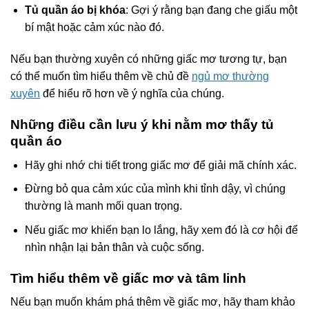
Tủ quần áo bị khóa
: Gợi ý rằng bạn đang che giấu một
bí mật hoặc cảm xúc nào đó.
Nếu bạn thường xuyên có những giấc mơ tương tự, bạn
có thể muốn tìm hiểu thêm về chủ đề
ngủ mơ thường
xuyên
để hiểu rõ hơn về ý nghĩa của chúng.
Những điều cần lưu ý khi nằm mơ thấy tủ
quần áo
Hãy ghi nhớ chi tiết trong giấc mơ để giải mã chính xác.
Đừng bỏ qua cảm xúc của mình khi tỉnh dậy, vì chúng
thường là manh mối quan trọng.
Nếu giấc mơ khiến bạn lo lắng, hãy xem đó là cơ hội để
nhìn nhận lại bản thân và cuộc sống.
Tìm hiểu thêm về giấc mơ và tâm linh
Nếu bạn muốn khám phá thêm về giấc mơ, hãy tham khảo