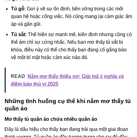
Tủ gỗ
: Gợi ý về sự ổn định, bền vững trong các mối
quan hệ hoặc công việc. Nó cũng mang lại cảm giác ấm
áp và gần gũi.
Tủ sắt
: Thể hiện sự mạnh mẽ, kiên định nhưng cũng có
thể ám chỉ sự cứng nhắc. Nếu bạn mơ thấy tủ sắt bị
khóa, điều này có thể cho thấy bạn đang cố gắng bảo
vệ một bí mật hoặc cảm xúc nào đó.
READ
Nằm mơ thấy thiếu nợ: Giải mã ý nghĩa và
điềm báo thú vị 2025
Những tình huống cụ thể khi nằm mơ thấy tủ
quần áo
Mơ thấy tủ quần áo chứa nhiều quần áo
Đây là dấu hiệu cho thấy bạn đang trải qua một giai đoạn
thịnh vượng. Tủ quần áo đầy tượng trưng cho sự đủ đầy