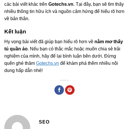
các bài viết khác trên
Gotechs.vn
. Tại đây, bạn sẽ tìm thấy
nhiều thông tin hữu ích và nguồn cảm hứng để hiểu rõ hơn
về bản thân.
Kết luận
Hy vọng bài viết đã giúp bạn hiểu rõ hơn về
nằm mơ thấy
tủ quần áo
. Nếu bạn có thắc mắc hoặc muốn chia sẻ trải
nghiệm của mình, hãy để lại bình luận bên dưới. Đừng
quên ghé thăm
Gotechs.vn
để khám phá thêm nhiều nội
dung hấp dẫn nhé!
SEO