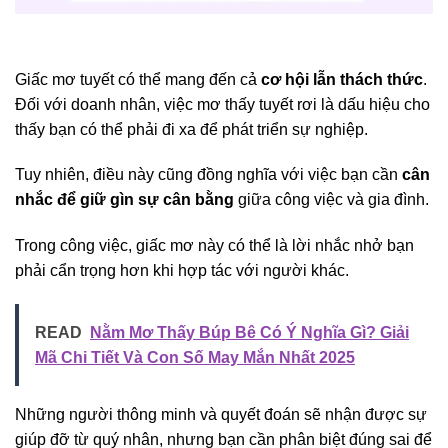
Giấc mơ tuyết có thể mang đến cả
cơ hội lẫn thách thức
.
Đối với doanh nhân, việc mơ thấy tuyết rơi là dấu hiệu cho
thấy bạn có thể phải đi xa để phát triển sự nghiệp.
Tuy nhiên, điều này cũng đồng nghĩa với việc bạn cần
cân
nhắc để giữ gìn sự cân bằng
giữa công việc và gia đình.
Trong công việc, giấc mơ này có thể là lời nhắc nhở bạn
phải cẩn trọng hơn khi hợp tác với người khác.
READ
Nằm Mơ Thấy Búp Bê Có Ý Nghĩa Gì? Giải
Mã Chi Tiết Và Con Số May Mắn Nhất 2025
Những người thông minh và quyết đoán sẽ nhận được sự
giúp đỡ từ quý nhân, nhưng bạn cần phân biệt đúng sai để