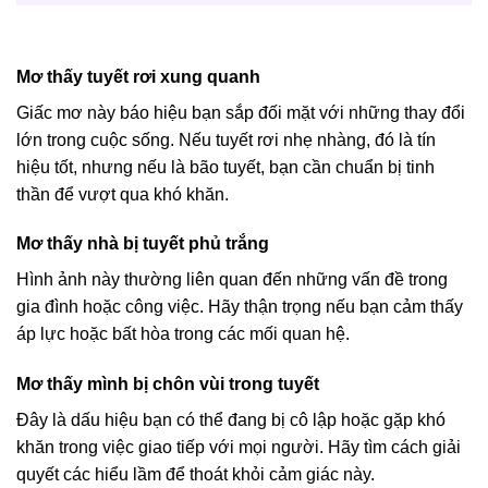
Mơ thấy tuyết rơi xung quanh
Giấc mơ này báo hiệu bạn sắp đối mặt với những thay đổi
lớn trong cuộc sống. Nếu tuyết rơi nhẹ nhàng, đó là tín
hiệu tốt, nhưng nếu là bão tuyết, bạn cần chuẩn bị tinh
thần để vượt qua khó khăn.
Mơ thấy nhà bị tuyết phủ trắng
Hình ảnh này thường liên quan đến những vấn đề trong
gia đình hoặc công việc. Hãy thận trọng nếu bạn cảm thấy
áp lực hoặc bất hòa trong các mối quan hệ.
Mơ thấy mình bị chôn vùi trong tuyết
Đây là dấu hiệu bạn có thể đang bị cô lập hoặc gặp khó
khăn trong việc giao tiếp với mọi người. Hãy tìm cách giải
quyết các hiểu lầm để thoát khỏi cảm giác này.