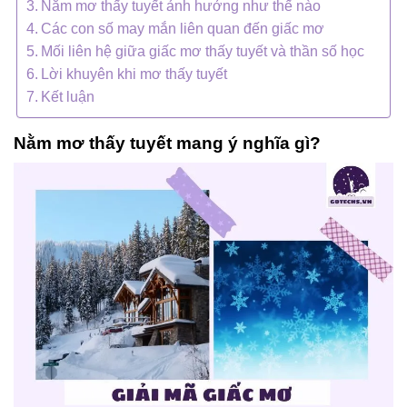
Nằm mơ thấy tuyết ảnh hưởng như thế nào
Các con số may mắn liên quan đến giấc mơ
Mối liên hệ giữa giấc mơ thấy tuyết và thần số học
Lời khuyên khi mơ thấy tuyết
Kết luận
Nằm mơ thấy tuyết mang ý nghĩa gì?