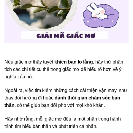
Nếu giấc mơ thấy tuyết
khiến bạn lo lắng
, hãy thử phân
tích các chi tiết cụ thể trong giấc mơ để hiểu rõ hơn về ý
nghĩa của nó.
Ngoài ra, việc tìm kiếm những cách cải thiện vận may, như
thay đổi hướng đi hoặc
dành thời gian chăm sóc bản
thân
, có thể giúp bạn đối phó với mọi khó khăn.
Hãy nhớ rằng, mỗi giấc mơ đều là một phần trong hành
trình tìm hiểu bản thân và phát triển cá nhân.