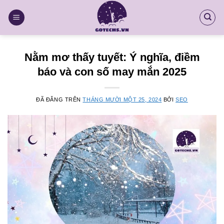
Chuyển
đến
nội
dung
Nằm mơ thấy tuyết: Ý nghĩa, điềm
báo và con số may mắn 2025
ĐÃ ĐĂNG TRÊN
THÁNG MƯỜI MỘT 25, 2024
BỞI
SEO