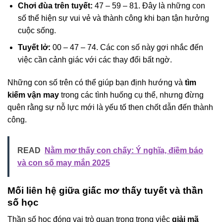
Chơi đùa trên tuyết:
47 – 59 – 81. Đây là những con
số thể hiện sự vui vẻ và thành công khi bạn tận hưởng
cuộc sống.
Tuyết lở:
00 – 47 – 74. Các con số này gợi nhắc đến
việc cần cảnh giác với các thay đổi bất ngờ.
Những con số trên có thể giúp bạn định hướng và
tìm
kiếm vận may
trong các tình huống cụ thể, nhưng đừng
quên rằng sự nỗ lực mới là yếu tố then chốt dẫn đến thành
công.
READ
Nằm mơ thấy con chấy: Ý nghĩa, điềm báo
và con số may mắn 2025
Mối liên hệ giữa giấc mơ thấy tuyết và thần
số học
Thần số học đóng vai trò quan trọng trong việc
giải mã