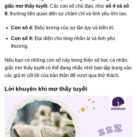
giấc mơ thấy tuyết
. Các con số chủ đạo, như
số 4 và số
9
, thường liên quan đến sự chăm chỉ và tình yêu lớn lao.
Con số 4:
Biểu tượng của sự tận tụy và kiên trì.
Con số 9:
Đại diện cho lòng nhân ái và tình yêu
thương.
Nếu bạn có những con số này trong thần số học cá nhân,
giấc mơ thấy tuyết có thể đang nhắc nhở bạn tập trung vào
các giá trị cốt lõi của bản thân để vượt qua thử thách.
Lời khuyên khi mơ thấy tuyết