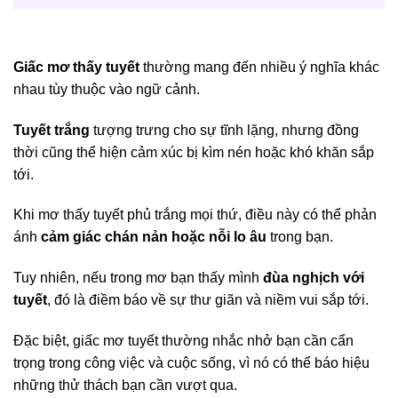
Giấc mơ thấy tuyết
thường mang đến nhiều ý nghĩa khác
nhau tùy thuộc vào ngữ cảnh.
Tuyết trắng
tượng trưng cho sự tĩnh lặng, nhưng đồng
thời cũng thể hiện cảm xúc bị kìm nén hoặc khó khăn sắp
tới.
Khi mơ thấy tuyết phủ trắng mọi thứ, điều này có thể phản
ánh
cảm giác chán nản hoặc nỗi lo âu
trong bạn.
Tuy nhiên, nếu trong mơ bạn thấy mình
đùa nghịch với
tuyết
, đó là điềm báo về sự thư giãn và niềm vui sắp tới.
Đặc biệt, giấc mơ tuyết thường nhắc nhở bạn cần cẩn
trọng trong công việc và cuộc sống, vì nó có thể báo hiệu
những thử thách bạn cần vượt qua.