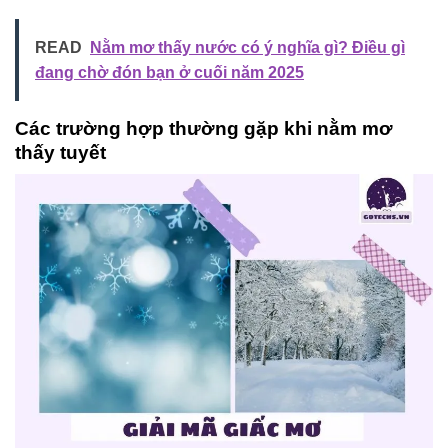
READ
Nằm mơ thấy nước có ý nghĩa gì? Điều gì
đang chờ đón bạn ở cuối năm 2025
Các trường hợp thường gặp khi nằm mơ
thấy tuyết