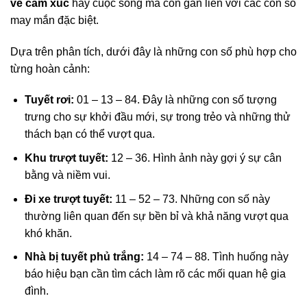
về cảm xúc
hay cuộc sống mà còn gắn liền với các con số
may mắn đặc biệt.
Dựa trên phân tích, dưới đây là những con số phù hợp cho
từng hoàn cảnh:
Tuyết rơi:
01 – 13 – 84. Đây là những con số tượng
trưng cho sự khởi đầu mới, sự trong trẻo và những thử
thách bạn có thể vượt qua.
Khu trượt tuyết:
12 – 36. Hình ảnh này gợi ý sự cân
bằng và niềm vui.
Đi xe trượt tuyết:
11 – 52 – 73. Những con số này
thường liên quan đến sự bền bỉ và khả năng vượt qua
khó khăn.
Nhà bị tuyết phủ trắng:
14 – 74 – 88. Tình huống này
báo hiệu bạn cần tìm cách làm rõ các mối quan hệ gia
đình.