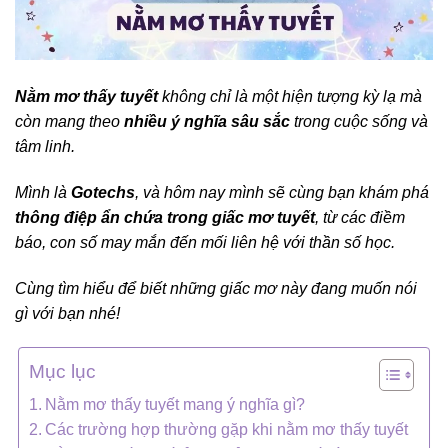
Nằm mơ thấy tuyết
không chỉ là một hiện tượng kỳ lạ mà
còn mang theo
nhiều ý nghĩa sâu sắc
trong cuộc sống và
tâm linh.
Mình là
Gotechs
, và hôm nay mình sẽ cùng bạn khám phá
thông điệp ẩn chứa trong giấc mơ tuyết
, từ các điềm
báo, con số may mắn đến mối liên hệ với thần số học.
Cùng tìm hiểu để biết những giấc mơ này đang muốn nói
gì với bạn nhé!
Mục lục
Nằm mơ thấy tuyết mang ý nghĩa gì?
Các trường hợp thường gặp khi nằm mơ thấy tuyết