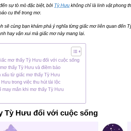
đến sự tò mò đặc biệt, bởi
Tỳ Hưu
không chỉ là linh vật phong t
báo cụ thể trong mơ.
mình sẽ cùng bạn khám phá ý nghĩa từng giấc mơ liên quan đến T
ành hay vận xui mà giấc mơ này mang lại.
giấc mơ thấy Tỳ Hưu đối với cuộc sống
c mơ thấy Tỳ Hưu và điềm báo
m xấu từ giấc mơ thấy Tỳ Hưu
 Hưu trong việc thu hút tài lộc
ố may mắn khi mơ thấy Tỳ Hưu
y Tỳ Hưu đối với cuộc sống