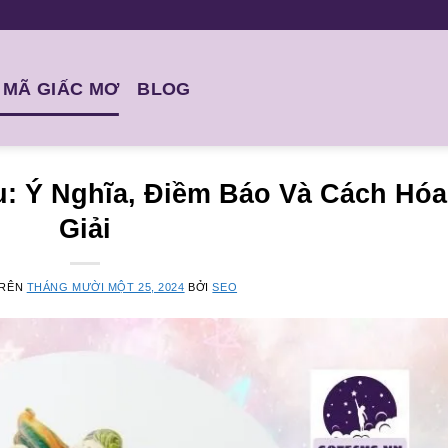
I MÃ GIẤC MƠ
BLOG
: Ý Nghĩa, Điềm Báo Và Cách Hóa
Giải
TRÊN
THÁNG MƯỜI MỘT 25, 2024
BỞI
SEO