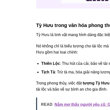
Tỳ Hưu trong văn hóa phong th
Tỳ Hưu là linh vật mang hình dáng đặc biệ
Nó không chỉ là biểu tượng cho tài lộc mà 
Hưu gồm hai loại chính:
Thiên Lộc
: Thu hút của cải, bảo vệ tài 
Tịch Tà
: Trừ tà ma, hóa giải năng lượn
Trong phong thủy, việc đặt
tượng Tỳ Hưu
tài lộc và bảo vệ sự bình an cho gia đình.
READ
Nằm mơ thấy người yêu cũ: Gi