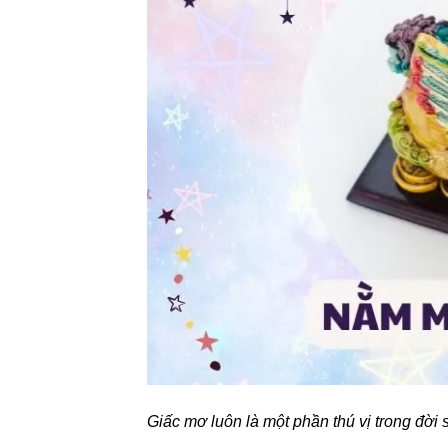
Giấc mơ luôn là một phần thú vị trong đời 