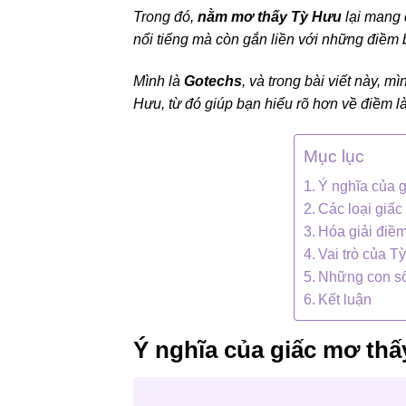
Trong đó,
nằm mơ thấy Tỳ Hưu
lại mang 
nổi tiếng mà còn gắn liền với những điềm 
Mình là
Gotechs
, và trong bài viết này, 
Hưu, từ đó giúp bạn hiểu rõ hơn về điềm l
Mục lục
Ý nghĩa của 
Các loại giấ
Hóa giải điề
Vai trò của Tỳ
Những con s
Kết luận
Ý nghĩa của giấc mơ thấ