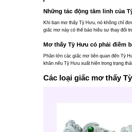
Những tác động tâm linh của T
Khi bạn mơ thấy Tỳ Hưu, nó không chỉ đơn
giấc mơ này có thể báo hiệu sự thay đổi tr
Mơ thấy Tỳ Hưu có phải điềm b
Phần lớn các giấc mơ liên quan đến Tỳ Hư
khăn nếu Tỳ Hưu xuất hiện trong trạng thái 
Các loại giấc mơ thấy T