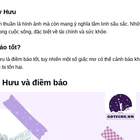
ỳ Hưu
 thuần là hình ảnh mà còn mang ý nghĩa tâm linh sâu sắc. Nh
ong cuộc sống, đặc biệt về tài chính và sức khỏe.
áo tốt?
u là điềm báo tốt, tuy nhiên một số giấc mơ có thể cảnh báo k
bị tổn hại.
ỳ Hưu và điềm báo