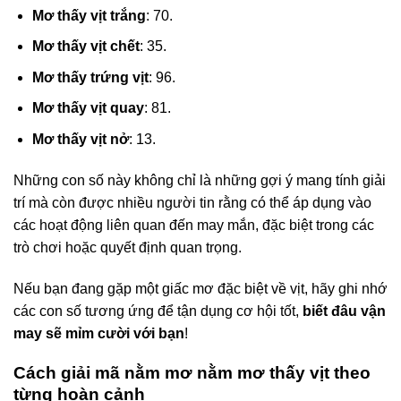
Mơ thấy vịt trắng
: 70.
Mơ thấy vịt chết
: 35.
Mơ thấy trứng vịt
: 96.
Mơ thấy vịt quay
: 81.
Mơ thấy vịt nở
: 13.
Những con số này không chỉ là những gợi ý mang tính giải
trí mà còn được nhiều người tin rằng có thể áp dụng vào
các hoạt động liên quan đến may mắn, đặc biệt trong các
trò chơi hoặc quyết định quan trọng.
Nếu bạn đang gặp một giấc mơ đặc biệt về vịt, hãy ghi nhớ
các con số tương ứng để tận dụng cơ hội tốt,
biết đâu vận
may sẽ mỉm cười với bạn
!
Cách giải mã nằm mơ nằm mơ thấy vịt theo
từng hoàn cảnh