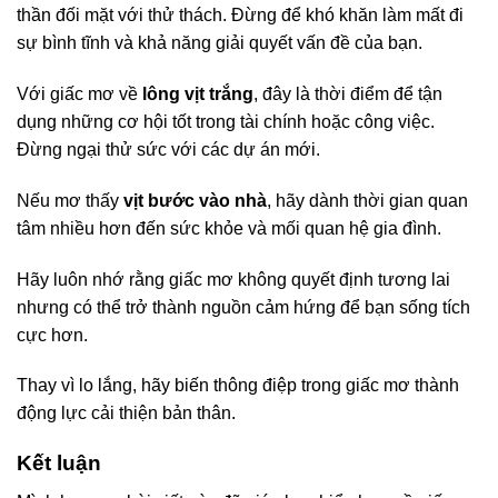
thần đối mặt với thử thách. Đừng để khó khăn làm mất đi
sự bình tĩnh và khả năng giải quyết vấn đề của bạn.
Với giấc mơ về
lông vịt trắng
, đây là thời điểm để tận
dụng những cơ hội tốt trong tài chính hoặc công việc.
Đừng ngại thử sức với các dự án mới.
Nếu mơ thấy
vịt bước vào nhà
, hãy dành thời gian quan
tâm nhiều hơn đến sức khỏe và mối quan hệ gia đình.
Hãy luôn nhớ rằng giấc mơ không quyết định tương lai
nhưng có thể trở thành nguồn cảm hứng để bạn sống tích
cực hơn.
Thay vì lo lắng, hãy biến thông điệp trong giấc mơ thành
động lực cải thiện bản thân.
Kết luận