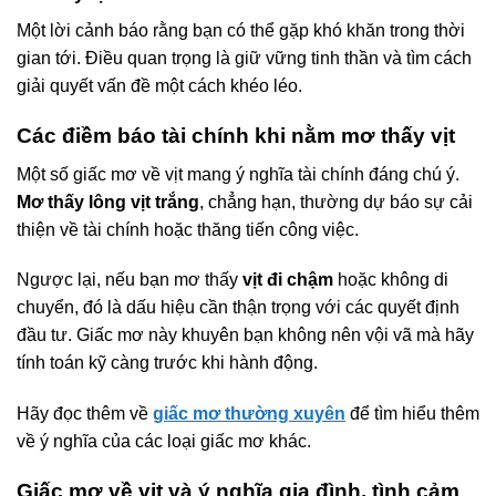
Một lời cảnh báo rằng bạn có thể gặp khó khăn trong thời
gian tới. Điều quan trọng là giữ vững tinh thần và tìm cách
giải quyết vấn đề một cách khéo léo.
Các điềm báo tài chính khi nằm mơ thấy vịt
Một số giấc mơ về vịt mang ý nghĩa tài chính đáng chú ý.
Mơ thấy lông vịt trắng
, chẳng hạn, thường dự báo sự cải
thiện về tài chính hoặc thăng tiến công việc.
Ngược lại, nếu bạn mơ thấy
vịt đi chậm
hoặc không di
chuyển, đó là dấu hiệu cần thận trọng với các quyết định
đầu tư. Giấc mơ này khuyên bạn không nên vội vã mà hãy
tính toán kỹ càng trước khi hành động.
Hãy đọc thêm về
giấc mơ thường xuyên
để tìm hiểu thêm
về ý nghĩa của các loại giấc mơ khác.
Giấc mơ về vịt và ý nghĩa gia đình, tình cảm