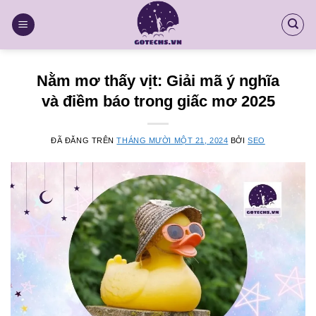
Chuyển
đến
nội
dung
Nằm mơ thấy vịt: Giải mã ý nghĩa
và điềm báo trong giấc mơ 2025
ĐÃ ĐĂNG TRÊN
THÁNG MƯỜI MỘT 21, 2024
BỞI
SEO