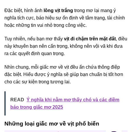
Đặc biệt, hình ảnh
lông vịt trắng
trong mơ lại mang ý
nghĩa tích cực, báo hiệu sự ổn định về tâm trạng, tài chính
hoặc những tin vui nhỏ trong công việc.
Tuy nhiên, nếu bạn mơ thấy
vịt đi chậm trên mặt đất
, điều
này khuyên bạn nên cẩn trọng, không nên vội vã khi đưa
ra các quyết định quan trọng.
Nhìn chung, mỗi giấc mơ về vịt đều ẩn chứa thông điệp
đặc biệt. Hiểu được ý nghĩa sẽ giúp bạn chuẩn bị tốt hơn
cho các sự kiện trong tương lai.
READ
Ý nghĩa khi nằm mơ thấy chó và các điềm
báo trong giấc mơ 2025
Những loại giấc mơ về vịt phổ biến