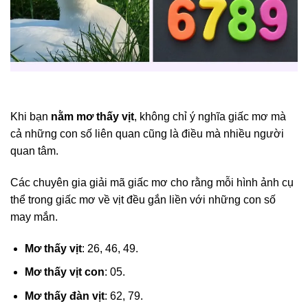
Khi bạn
nằm mơ thấy vịt
, không chỉ ý nghĩa giấc mơ mà
cả những con số liên quan cũng là điều mà nhiều người
quan tâm.
Các chuyên gia giải mã giấc mơ cho rằng mỗi hình ảnh cụ
thể trong giấc mơ về vịt đều gắn liền với những con số
may mắn.
Mơ thấy vịt
: 26, 46, 49.
Mơ thấy vịt con
: 05.
Mơ thấy đàn vịt
: 62, 79.