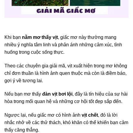
Khi bạn
nằm mơ thấy vịt
, giấc mơ này thường mang
nhiều ý nghĩa tâm linh và phản ánh những cảm xúc, tình
huống trong cuộc sống thực.
Theo các chuyên gia giải mã, vịt xuất hiện trong mơ không
chỉ đơn thuần là hình ảnh quen thuộc mà còn là điềm báo,
gợi ý về tương lai.
Nếu bạn mơ thấy
đàn vịt bơi lội
, đây là tín hiệu của sự hài
hòa trong mối quan hệ và những cơ hội tốt đẹp sắp đến.
Ngược lại, nếu giấc mơ có hình ảnh
vịt chết
, đó là lời
nhắc nhở về các thử thách, khó khăn có thể khiến bạn cảm
thấy căng thẳng.