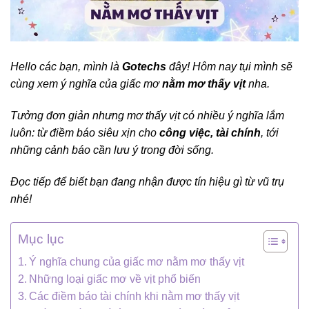
Hello các bạn, mình là
Gotechs
đây! Hôm nay tụi mình sẽ
cùng xem ý nghĩa của giấc mơ
nằm mơ thấy vịt
nha.
Tưởng đơn giản nhưng mơ thấy vịt có nhiều ý nghĩa lắm
luôn: từ điềm báo siêu xịn cho
công việc, tài chính
, tới
những cảnh báo cần lưu ý trong đời sống.
Đọc tiếp để biết bạn đang nhận được tín hiệu gì từ vũ trụ
nhé!
Mục lục
Ý nghĩa chung của giấc mơ nằm mơ thấy vịt
Những loại giấc mơ về vịt phổ biến
Các điềm báo tài chính khi nằm mơ thấy vịt