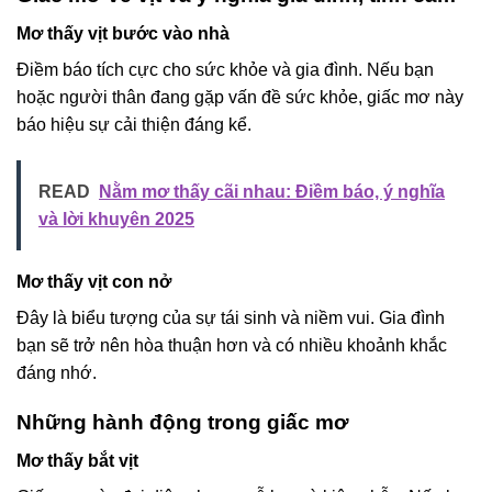
Mơ thấy vịt bước vào nhà
Điềm báo tích cực cho sức khỏe và gia đình. Nếu bạn
hoặc người thân đang gặp vấn đề sức khỏe, giấc mơ này
báo hiệu sự cải thiện đáng kể.
READ
Nằm mơ thấy cãi nhau: Điềm báo, ý nghĩa
và lời khuyên 2025
Mơ thấy vịt con nở
Đây là biểu tượng của sự tái sinh và niềm vui. Gia đình
bạn sẽ trở nên hòa thuận hơn và có nhiều khoảnh khắc
đáng nhớ.
Những hành động trong giấc mơ
Mơ thấy bắt vịt