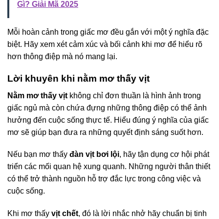
Gì? Giải Mã 2025
Mỗi hoàn cảnh trong giấc mơ đều gắn với một ý nghĩa đặc
biệt. Hãy xem xét cảm xúc và bối cảnh khi mơ để hiểu rõ
hơn thông điệp mà nó mang lại.
Lời khuyên khi nằm mơ thấy vịt
Nằm mơ thấy vịt
không chỉ đơn thuần là hình ảnh trong
giấc ngủ mà còn chứa đựng những thông điệp có thể ảnh
hưởng đến cuộc sống thực tế. Hiểu đúng ý nghĩa của giấc
mơ sẽ giúp bạn đưa ra những quyết định sáng suốt hơn.
Nếu bạn mơ thấy
đàn vịt bơi lội
, hãy tận dụng cơ hội phát
triển các mối quan hệ xung quanh. Những người thân thiết
có thể trở thành nguồn hỗ trợ đắc lực trong công việc và
cuộc sống.
Khi mơ thấy
vịt chết
, đó là lời nhắc nhở hãy chuẩn bị tinh