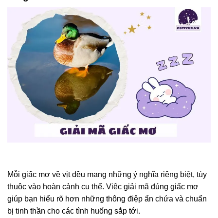
Mỗi giấc mơ về vịt đều mang những ý nghĩa riêng biệt, tùy
thuộc vào hoàn cảnh cụ thể. Việc giải mã đúng giấc mơ
giúp bạn hiểu rõ hơn những thông điệp ẩn chứa và chuẩn
bị tinh thần cho các tình huống sắp tới.