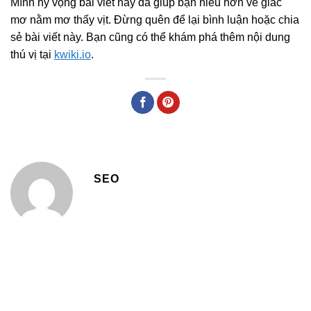
Mình hy vọng bài viết này đã giúp bạn hiểu hơn về giấc
mơ nằm mơ thấy vịt. Đừng quên để lại bình luận hoặc chia
sẻ bài viết này. Bạn cũng có thể khám phá thêm nội dung
thú vị tại
kwiki.io
.
SEO