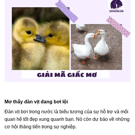
Mơ thấy đàn vịt đang bơi lội
Đàn vịt bơi trong nước là biểu tượng của sự hỗ trợ và mối
quan hệ tốt đẹp xung quanh bạn. Nó còn dự báo về những
cơ hội thăng tiến trong sự nghiệp.