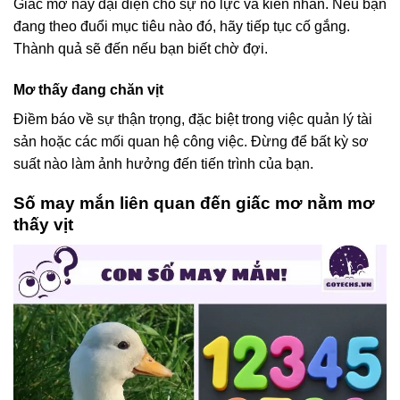
Giấc mơ này đại diện cho sự nỗ lực và kiên nhẫn. Nếu bạn
đang theo đuổi mục tiêu nào đó, hãy tiếp tục cố gắng.
Thành quả sẽ đến nếu bạn biết chờ đợi.
Mơ thấy đang chăn vịt
Điềm báo về sự thận trọng, đặc biệt trong việc quản lý tài
sản hoặc các mối quan hệ công việc. Đừng để bất kỳ sơ
suất nào làm ảnh hưởng đến tiến trình của bạn.
Số may mắn liên quan đến giấc mơ nằm mơ
thấy vịt