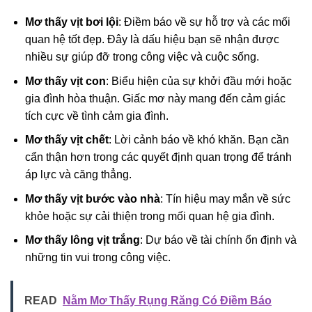
Mơ thấy vịt bơi lội
: Điềm báo về sự hỗ trợ và các mối
quan hệ tốt đẹp. Đây là dấu hiệu bạn sẽ nhận được
nhiều sự giúp đỡ trong công việc và cuộc sống.
Mơ thấy vịt con
: Biểu hiện của sự khởi đầu mới hoặc
gia đình hòa thuận. Giấc mơ này mang đến cảm giác
tích cực về tình cảm gia đình.
Mơ thấy vịt chết
: Lời cảnh báo về khó khăn. Bạn cần
cẩn thận hơn trong các quyết định quan trọng để tránh
áp lực và căng thẳng.
Mơ thấy vịt bước vào nhà
: Tín hiệu may mắn về sức
khỏe hoặc sự cải thiện trong mối quan hệ gia đình.
Mơ thấy lông vịt trắng
: Dự báo về tài chính ổn định và
những tin vui trong công việc.
READ
Nằm Mơ Thấy Rụng Răng Có Điềm Báo