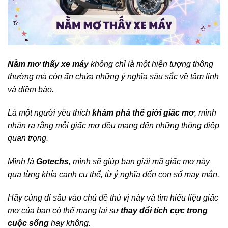
Nằm mơ thấy xe máy
không chỉ là một hiện tượng thông
thường mà còn ẩn chứa những ý nghĩa sâu sắc về tâm linh
và điềm báo.
Là một người yêu thích
khám phá thế giới giấc mơ
, mình
nhận ra rằng mỗi giấc mơ đều mang đến những thông điệp
quan trọng.
Mình là
Gotechs
, mình sẽ giúp bạn giải mã giấc mơ này
qua từng khía cạnh cụ thể, từ ý nghĩa đến con số may mắn.
Hãy cùng đi sâu vào chủ đề thú vị này và tìm hiểu liệu giấc
mơ của bạn có thể mang lại sự
thay đổi tích cực trong
cuộc sống
hay không.