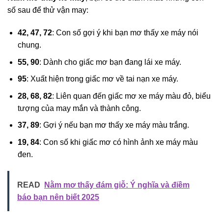
số sau để thử vận may:
42, 47, 72
: Con số gợi ý khi bạn mơ thấy xe máy nói
chung.
55, 90
: Dành cho giấc mơ bạn đang lái xe máy.
95
: Xuất hiện trong giấc mơ về tai nạn xe máy.
28, 68, 82
: Liên quan đến giấc mơ xe máy màu đỏ, biểu
tượng của may mắn và thành công.
37, 89
: Gợi ý nếu bạn mơ thấy xe máy màu trắng.
19, 84
: Con số khi giấc mơ có hình ảnh xe máy màu
đen.
READ
Nằm mơ thấy đám giỗ: Ý nghĩa và điềm
báo bạn nên biết 2025