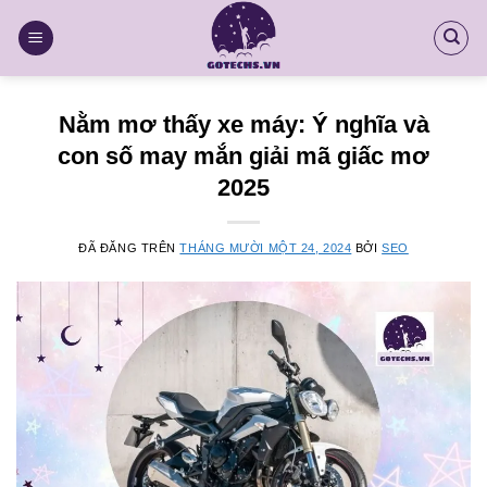
Chuyển
đến
nội
dung
Nằm mơ thấy xe máy: Ý nghĩa và
con số may mắn giải mã giấc mơ
2025
ĐÃ ĐĂNG TRÊN
THÁNG MƯỜI MỘT 24, 2024
BỞI
SEO