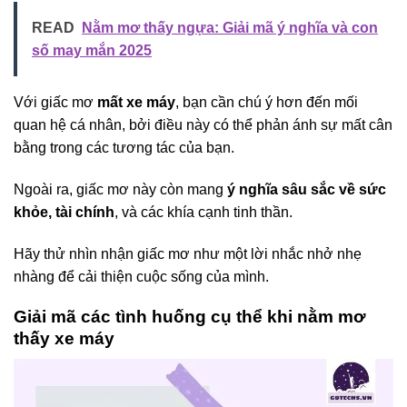
READ
Nằm mơ thấy ngựa: Giải mã ý nghĩa và con
số may mắn 2025
Với giấc mơ
mất xe máy
, bạn cần chú ý hơn đến mối
quan hệ cá nhân, bởi điều này có thể phản ánh sự mất cân
bằng trong các tương tác của bạn.
Ngoài ra, giấc mơ này còn mang
ý nghĩa sâu sắc về sức
khỏe, tài chính
, và các khía cạnh tinh thần.
Hãy thử nhìn nhận giấc mơ như một lời nhắc nhở nhẹ
nhàng để cải thiện cuộc sống của mình.
Giải mã các tình huống cụ thể khi nằm mơ
thấy xe máy