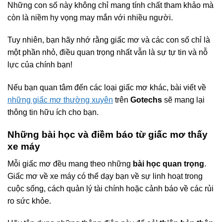
Những con số này không chỉ mang tính chất tham khảo mà
còn là niềm hy vọng may mắn với nhiều người.
Tuy nhiên, bạn hãy nhớ rằng giấc mơ và các con số chỉ là
một phần nhỏ, điều quan trọng nhất vẫn là sự tự tin và nỗ
lực của chính bạn!
Nếu bạn quan tâm đến các loại giấc mơ khác, bài viết về
những giấc mơ thường xuyên
trên
Gotechs
sẽ mang lại
thông tin hữu ích cho bạn.
Những bài học và điềm báo từ giấc mơ thấy
xe máy
Mỗi giấc mơ đều mang theo những
bài học quan trọng
.
Giấc mơ về xe máy có thể dạy bạn về sự linh hoạt trong
cuộc sống, cách quản lý tài chính hoặc cảnh báo về các rủi
ro sức khỏe.