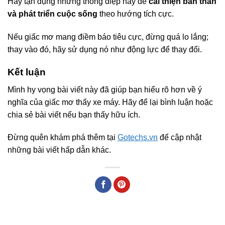
Hãy tận dụng những thông điệp này để
cải thiện bản thân
và phát triển cuộc sống
theo hướng tích cực.
Nếu giấc mơ mang điềm báo tiêu cực, đừng quá lo lắng;
thay vào đó, hãy sử dụng nó như động lực để thay đổi.
Kết luận
Mình hy vọng bài viết này đã giúp bạn hiểu rõ hơn về ý
nghĩa của giấc mơ thấy xe máy. Hãy để lại bình luận hoặc
chia sẻ bài viết nếu bạn thấy hữu ích.
Đừng quên khám phá thêm tại
Gotechs.vn
để cập nhật
những bài viết hấp dẫn khác.