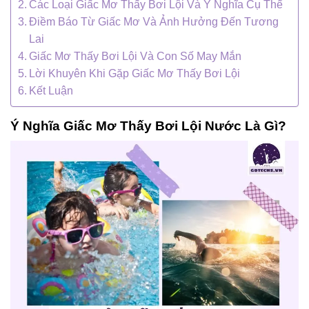
Các Loại Giấc Mơ Thấy Bơi Lội Và Ý Nghĩa Cụ Thể
Điềm Báo Từ Giấc Mơ Và Ảnh Hưởng Đến Tương
Lai
Giấc Mơ Thấy Bơi Lội Và Con Số May Mắn
Lời Khuyên Khi Gặp Giấc Mơ Thấy Bơi Lội
Kết Luận
Ý Nghĩa Giấc Mơ Thấy Bơi Lội Nước Là Gì?