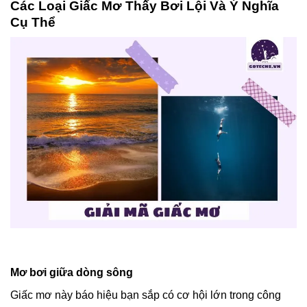
Các Loại Giấc Mơ Thấy Bơi Lội Và Ý Nghĩa
Cụ Thể
Mơ bơi giữa dòng sông
Giấc mơ này báo hiệu bạn sắp có cơ hội lớn trong công