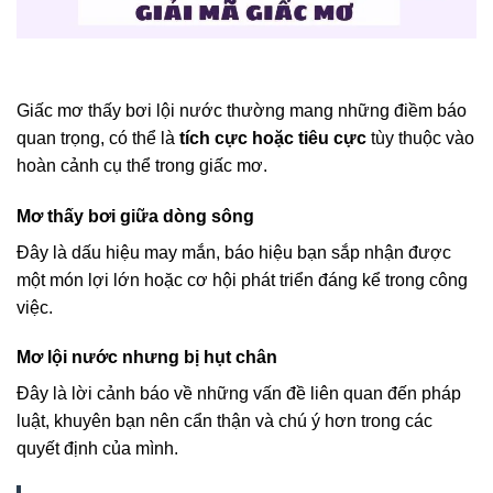
Giấc mơ thấy bơi lội nước thường mang những điềm báo
quan trọng, có thể là
tích cực hoặc tiêu cực
tùy thuộc vào
hoàn cảnh cụ thể trong giấc mơ.
Mơ thấy bơi giữa dòng sông
Đây là dấu hiệu may mắn, báo hiệu bạn sắp nhận được
một món lợi lớn hoặc cơ hội phát triển đáng kể trong công
việc.
Mơ lội nước nhưng bị hụt chân
Đây là lời cảnh báo về những vấn đề liên quan đến pháp
luật, khuyên bạn nên cẩn thận và chú ý hơn trong các
quyết định của mình.