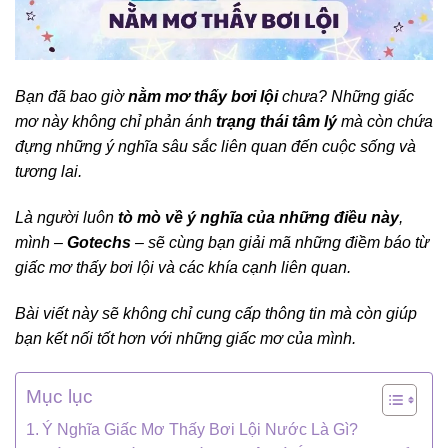
Bạn đã bao giờ
nằm mơ thấy bơi lội
chưa? Những giấc
mơ này không chỉ phản ánh
trạng thái tâm lý
mà còn chứa
đựng những ý nghĩa sâu sắc liên quan đến cuộc sống và
tương lai.
Là người luôn
tò mò về ý nghĩa của những điều này
,
mình –
Gotechs
– sẽ cùng bạn giải mã những điềm báo từ
giấc mơ thấy bơi lội và các khía cạnh liên quan.
Bài viết này sẽ không chỉ cung cấp thông tin mà còn giúp
bạn kết nối tốt hơn với những giấc mơ của mình.
Mục lục
Ý Nghĩa Giấc Mơ Thấy Bơi Lội Nước Là Gì?