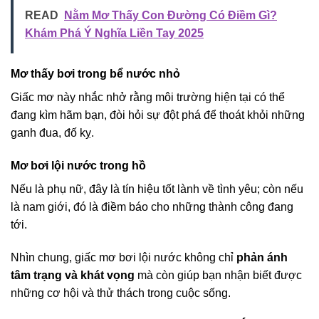
READ
Nằm Mơ Thấy Con Đường Có Điềm Gì?
Khám Phá Ý Nghĩa Liền Tay 2025
Mơ thấy bơi trong bể nước nhỏ
Giấc mơ này nhắc nhở rằng môi trường hiện tại có thể
đang kìm hãm bạn, đòi hỏi sự đột phá để thoát khỏi những
ganh đua, đố kỵ.
Mơ bơi lội nước trong hồ
Nếu là phụ nữ, đây là tín hiệu tốt lành về tình yêu; còn nếu
là nam giới, đó là điềm báo cho những thành công đang
tới.
Nhìn chung, giấc mơ bơi lội nước không chỉ
phản ánh
tâm trạng và khát vọng
mà còn giúp bạn nhận biết được
những cơ hội và thử thách trong cuộc sống.