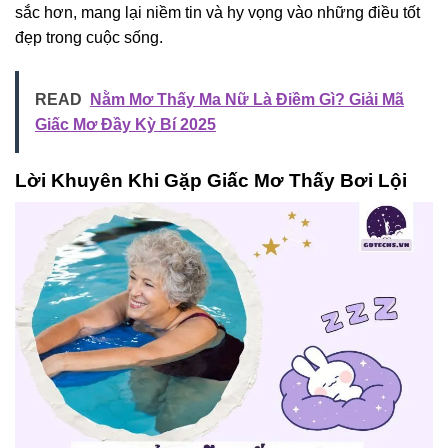
sắc hơn, mang lại niềm tin và hy vọng vào những điều tốt
đẹp trong cuộc sống.
READ
Nằm Mơ Thấy Ma Nữ Là Điềm Gì? Giải Mã
Giấc Mơ Đầy Kỳ Bí 2025
Lời Khuyên Khi Gặp Giấc Mơ Thấy Bơi Lội