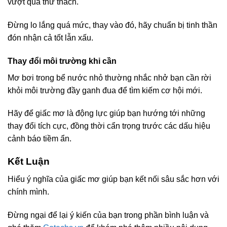
vượt qua thử thách.
Đừng lo lắng quá mức, thay vào đó, hãy chuẩn bị tinh thần
đón nhận cả tốt lẫn xấu.
Thay đổi môi trường khi cần
Mơ bơi trong bể nước nhỏ thường nhắc nhở bạn cần rời
khỏi môi trường đầy ganh đua để tìm kiếm cơ hội mới.
Hãy để giấc mơ là động lực giúp bạn hướng tới những
thay đổi tích cực, đồng thời cẩn trọng trước các dấu hiệu
cảnh báo tiềm ẩn.
Kết Luận
Hiểu ý nghĩa của giấc mơ giúp bạn kết nối sâu sắc hơn với
chính mình.
Đừng ngại để lại ý kiến của bạn trong phần bình luận và