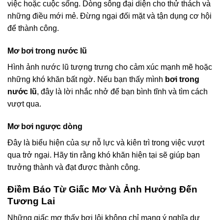
việc hoặc cuộc sống. Dòng sông đại diện cho thử thách và
những điều mới mẻ. Đừng ngại đối mặt và tận dụng cơ hội
để thành công.
Mơ bơi trong nước lũ
Hình ảnh nước lũ tượng trưng cho cảm xúc mạnh mẽ hoặc
những khó khăn bất ngờ. Nếu bạn thấy mình
bơi trong
nước lũ
, đây là lời nhắc nhở để bạn bình tĩnh và tìm cách
vượt qua.
Mơ bơi ngược dòng
Đây là biểu hiện của sự nỗ lực và kiên trì trong việc vượt
qua trở ngại. Hãy tin rằng khó khăn hiện tại sẽ giúp bạn
trưởng thành và đạt được thành công.
Điềm Báo Từ Giấc Mơ Và Ảnh Hưởng Đến
Tương Lai
Những giấc mơ thấy bơi lội không chỉ mang ý nghĩa dự