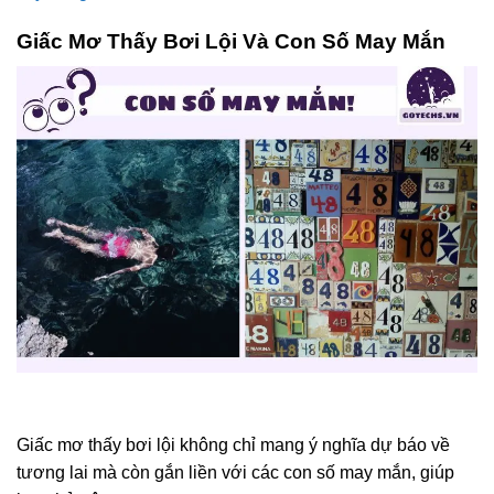
Giấc Mơ Thấy Bơi Lội Và Con Số May Mắn
Giấc mơ thấy bơi lội không chỉ mang ý nghĩa dự báo về
tương lai mà còn gắn liền với các con số may mắn, giúp