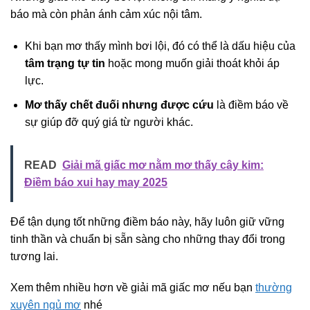
báo mà còn phản ánh cảm xúc nội tâm.
Khi bạn mơ thấy mình bơi lội, đó có thể là dấu hiệu của
tâm trạng tự tin
hoặc mong muốn giải thoát khỏi áp
lực.
Mơ thấy chết đuối nhưng được cứu
là điềm báo về
sự giúp đỡ quý giá từ người khác.
READ
Giải mã giấc mơ nằm mơ thấy cây kim:
Điềm báo xui hay may 2025
Để tận dụng tốt những điềm báo này, hãy luôn giữ vững
tinh thần và chuẩn bị sẵn sàng cho những thay đổi trong
tương lai.
Xem thêm nhiều hơn về giải mã giấc mơ nếu bạn
thường
xuyên ngủ mơ
nhé