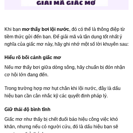
Khi bạn
mơ thấy bơi lội nước
, đó có thể là thông điệp từ
tiềm thức gửi đến bạn. Để giải mã và tận dụng tốt nhất ý
nghĩa của giấc mơ này, hãy ghi nhớ một số lời khuyên sau:
Hiểu rõ bối cảnh giấc mơ
Nếu mơ thấy bơi giữa dòng sông, hãy chuẩn bị đón nhận
cơ hội lớn đang đến.
Trong trường hợp mơ hụt chân khi lội nước, đây là dấu
hiệu bạn cần cân nhắc kỹ các quyết định pháp lý.
Giữ thái độ bình tĩnh
Giấc mơ như thấy bị chết đuối báo hiệu công việc khó
khăn, nhưng nếu có người cứu, đó là dấu hiệu bạn sẽ