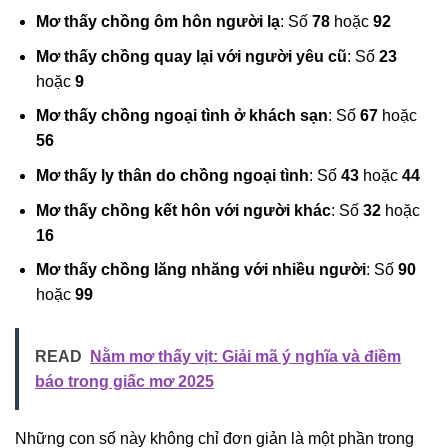
Mơ thấy chồng ôm hôn người lạ
: Số
78
hoặc
92
Mơ thấy chồng quay lại với người yêu cũ
: Số
23
hoặc
9
Mơ thấy chồng ngoại tình ở khách sạn
: Số
67
hoặc
56
Mơ thấy ly thân do chồng ngoại tình
: Số
43
hoặc
44
Mơ thấy chồng kết hôn với người khác
: Số
32
hoặc
16
Mơ thấy chồng lăng nhăng với nhiều người
: Số
90
hoặc
99
READ
Nằm mơ thấy vịt: Giải mã ý nghĩa và điềm
báo trong giấc mơ 2025
Những con số này không chỉ đơn giản là một phần trong