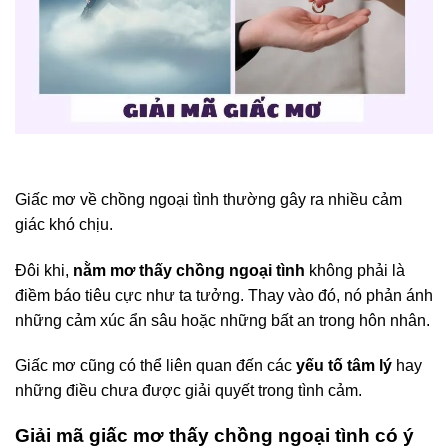
Giấc mơ về chồng ngoại tình thường gây ra nhiều cảm
giác khó chịu.
Đôi khi,
nằm mơ thấy chồng ngoại tình
không phải là
điềm báo tiêu cực như ta tưởng. Thay vào đó, nó phản ánh
những cảm xúc ẩn sâu hoặc những bất an trong hôn nhân.
Giấc mơ cũng có thể liên quan đến các
yếu tố tâm lý
hay
những điều chưa được giải quyết trong tình cảm.
Giải mã giấc mơ thấy chồng ngoại tình có ý