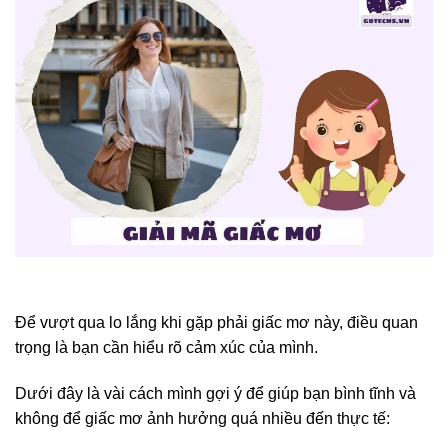
Để vượt qua lo lắng khi gặp phải giấc mơ này, điều quan
trọng là bạn cần hiểu rõ cảm xúc của mình.
Dưới đây là vài cách mình gợi ý để giúp bạn bình tĩnh và
không để giấc mơ ảnh hưởng quá nhiều đến thực tế: