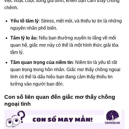
việc hoặc cuộc sống gia đình, khiến bạn cảm thấy chông
chênh.
Yếu tố tâm lý
: Stress, mệt mỏi, và thiếu tự tin là những
nguyên nhân phổ biến.
Tâm lý lo âu
: Nếu bạn thường xuyên lo lắng về mối
quan hệ, giấc mơ này có thể là một hình thức giải tỏa
tâm lý.
Tầm quan trọng của niềm tin
: Niềm tin là yếu tố rất
quan trọng trong hôn nhân. Giấc mơ thấy chồng ngoại
tình có thể là dấu hiệu bạn đang cảm thấy thiếu tin
tưởng vào người bạn đời.
Con số liên quan đến giấc mơ thấy chồng
ngoại tình