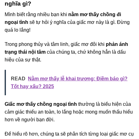
nghĩa gì?
Mình biết rằng nhiều bạn khi
nằm mơ thấy chồng đi
ngoại tình
sẽ tự hỏi ý nghĩa của giấc mơ này là gì. Đừng
quá lo lắng!
Trong phong thủy và tâm linh, giấc mơ đôi khi
phản ánh
trạng thái nội tâm
của chúng ta, chứ không hẳn là dấu
hiệu của sự thật.
READ
Nằm mơ thấy lễ khai trương: Điềm báo gì?
Tốt hay xấu? 2025
Giấc mơ thấy chồng ngoại tình
thường là biểu hiện của
cảm giác thiếu an toàn, lo lắng hoặc mong muốn thấu hiểu
hơn về người bạn đời.
Để hiểu rõ hơn, chúng ta sẽ phân tích từng loại giấc mơ cụ