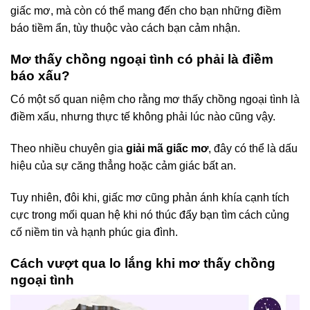
giấc mơ, mà còn có thể mang đến cho bạn những điềm
báo tiềm ẩn, tùy thuộc vào cách bạn cảm nhận.
Mơ thấy chồng ngoại tình có phải là điềm
báo xấu?
Có một số quan niệm cho rằng mơ thấy chồng ngoại tình là
điềm xấu, nhưng thực tế không phải lúc nào cũng vậy.
Theo nhiều chuyên gia
giải mã giấc mơ
, đây có thể là dấu
hiệu của sự căng thẳng hoặc cảm giác bất an.
Tuy nhiên, đôi khi, giấc mơ cũng phản ánh khía cạnh tích
cực trong mối quan hệ khi nó thúc đẩy bạn tìm cách củng
cố niềm tin và hạnh phúc gia đình.
Cách vượt qua lo lắng khi mơ thấy chồng
ngoại tình