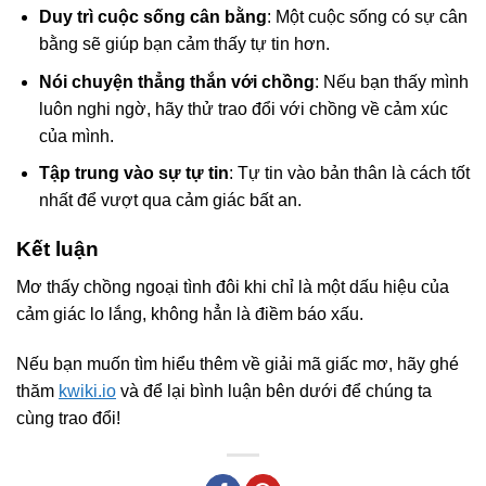
Duy trì cuộc sống cân bằng
: Một cuộc sống có sự cân
bằng sẽ giúp bạn cảm thấy tự tin hơn.
Nói chuyện thẳng thắn với chồng
: Nếu bạn thấy mình
luôn nghi ngờ, hãy thử trao đổi với chồng về cảm xúc
của mình.
Tập trung vào sự tự tin
: Tự tin vào bản thân là cách tốt
nhất để vượt qua cảm giác bất an.
Kết luận
Mơ thấy chồng ngoại tình đôi khi chỉ là một dấu hiệu của
cảm giác lo lắng, không hẳn là điềm báo xấu.
Nếu bạn muốn tìm hiểu thêm về giải mã giấc mơ, hãy ghé
thăm
kwiki.io
và để lại bình luận bên dưới để chúng ta
cùng trao đổi!