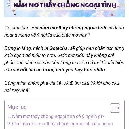
Có phải bạn vừa
nằm mơ thấy chồng ngoại tình
và đang
hoang mang về ý nghĩa của giấc mơ này?
Đừng lo lắng, mình là
Gotechs
, sẽ giúp bạn phân tích từng
khía cạnh để hiểu rõ hơn. Giấc mơ kiểu này không chỉ
phản ánh cảm xúc sâu bên trong mà còn có thể là dấu hiệu
của vài
nỗi bất an trong tình yêu hay hôn nhân
.
Cùng mình khám phá chi tiết và đi tìm câu trả lời cho câu
hỏi này nhé!
Mục lục
Nằm mơ thấy chồng ngoại tình có ý nghĩa gì?
Giải mã giấc mơ thấy chồng ngoại tình có ý nghĩa