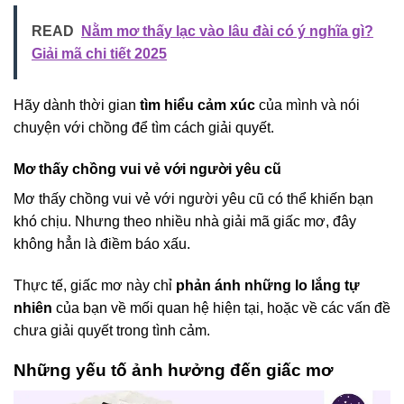
READ
Nằm mơ thấy lạc vào lâu đài có ý nghĩa gì?
Giải mã chi tiết 2025
Hãy dành thời gian
tìm hiểu cảm xúc
của mình và nói
chuyện với chồng để tìm cách giải quyết.
Mơ thấy chồng vui vẻ với người yêu cũ
Mơ thấy chồng vui vẻ với người yêu cũ có thể khiến bạn
khó chịu. Nhưng theo nhiều nhà giải mã giấc mơ, đây
không hẳn là điềm báo xấu.
Thực tế, giấc mơ này chỉ
phản ánh những lo lắng tự
nhiên
của bạn về mối quan hệ hiện tại, hoặc về các vấn đề
chưa giải quyết trong tình cảm.
Những yếu tố ảnh hưởng đến giấc mơ