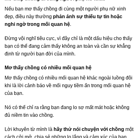
Nếu bạn mơ thấy chồng đi cùng một người phụ nữ xinh
đẹp, điều này thường
phản ánh sự thiếu tự tin hoặc
nghi ngờ trong mối quan hệ
.
Đừng vội nghĩ tiêu cực, vì đây chỉ là một dấu hiệu cho thấy
bạn có thể đang cảm thấy không an toàn và cần sự khẳng
định từ người bạn đời của mình.
Mơ thấy chồng có nhiều mối quan hệ
Mơ thấy chồng có nhiều mối quan hệ khác ngoài luồng đôi
khi là lời cảnh báo về mối nguy tiềm ẩn trong mối quan hệ
của bạn.
Nó có thể chỉ ra rằng bạn đang lo sợ mất mát hoặc không
đủ niềm tin vào chồng.
Lời khuyên từ mình là
hãy thử nói chuyện với chồng
một
cách cởi mở, chia sẻ những lo lắng và cảm xúc của bạn.