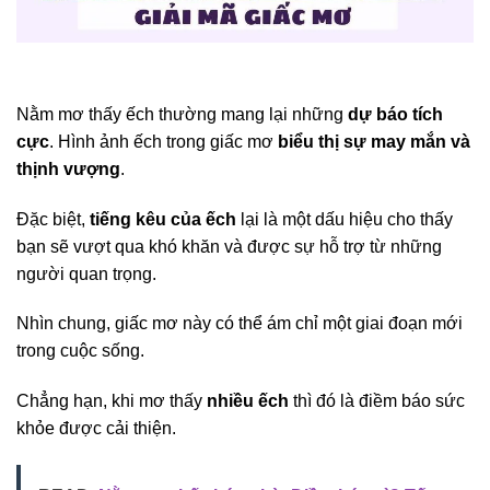
Nằm mơ thấy ếch thường mang lại những
dự báo tích
cực
. Hình ảnh ếch trong giấc mơ
biểu thị sự may mắn và
thịnh vượng
.
Đặc biệt,
tiếng kêu của ếch
lại là một dấu hiệu cho thấy
bạn sẽ vượt qua khó khăn và được sự hỗ trợ từ những
người quan trọng.
Nhìn chung, giấc mơ này có thể ám chỉ một giai đoạn mới
trong cuộc sống.
Chẳng hạn, khi mơ thấy
nhiều ếch
thì đó là điềm báo sức
khỏe được cải thiện.