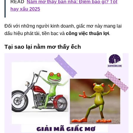
READ
Nằm mơ thấy bán nhà: Điềm báo gì? Tốt
hay xấu 2025
Đối với những người kinh doanh, giấc mơ này mang lại
dấu hiệu phát tài, tiền bạc và
công việc thuận lợi
.
Tại sao lại nằm mơ thấy ếch