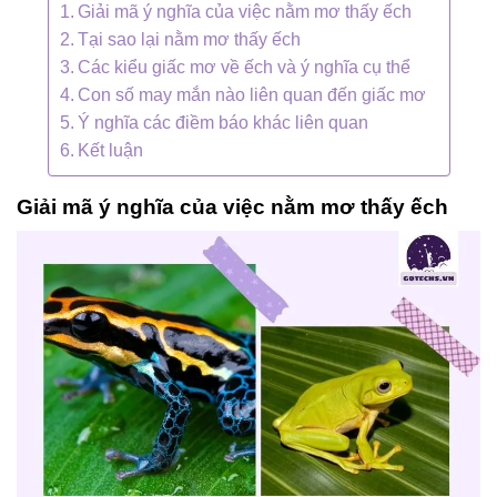
Giải mã ý nghĩa của việc nằm mơ thấy ếch
Tại sao lại nằm mơ thấy ếch
Các kiểu giấc mơ về ếch và ý nghĩa cụ thể
Con số may mắn nào liên quan đến giấc mơ
Ý nghĩa các điềm báo khác liên quan
Kết luận
Giải mã ý nghĩa của việc nằm mơ thấy ếch