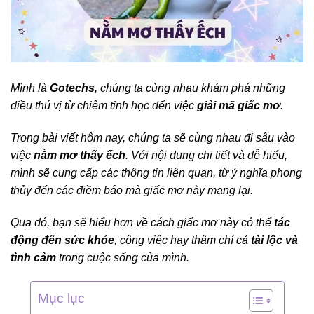
Mình là
Gotechs
, chúng ta cùng nhau khám phá những
điều thú vị từ chiêm tinh học đến việc
giải mã giấc mơ
.
Trong bài viết hôm nay, chúng ta sẽ cùng nhau đi sâu vào
việc
nằm mơ thấy ếch
. Với nội dung chi tiết và dễ hiểu,
mình sẽ cung cấp các thông tin liên quan, từ ý nghĩa phong
thủy đến các điềm báo mà giấc mơ này mang lại.
Qua đó, bạn sẽ hiểu hơn về cách giấc mơ này có thể
tác
động đến sức khỏe
, công việc hay thậm chí cả
tài lộc và
tình cảm
trong cuộc sống của mình.
Mục lục