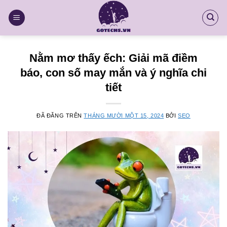
Chuyển
đến
nội
dung
Nằm mơ thấy ếch: Giải mã điềm
báo, con số may mắn và ý nghĩa chi
tiết
ĐÃ ĐĂNG TRÊN
THÁNG MƯỜI MỘT 15, 2024
BỞI
SEO