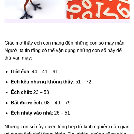
Giấc mơ thấy ếch còn mang đến những con số may mắn.
Người ta tin rằng có thể vận dụng những con số này để
thử vận may:
Giết ếch
: 44 – 41 – 91
Ếch kêu nhưng không thấy
: 51 – 72
Ếch chết
: 23 – 53
Bắt được ếch
: 08 – 49 – 79
Ếch nhảy vào nhà
: 26 – 51
Những con số này được tổng hợp từ kinh nghiệm dân gian