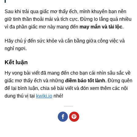
Sau khi trải qua giấc mơ thấy ếch, mình khuyên bạn nên
giữ tinh thần thoải mái và tích cực. Đừng lo lắng quá nhiều
vì đa phần giấc mơ này mang đến
may mắn và tài lộc
.
Hãy chú ý đến sức khỏe và cân bằng giữa công việc và
nghỉ ngơi.
Kết luận
Hy vọng bài viết đã mang đến cho bạn cái nhìn sâu sắc về
giấc mơ thấy ếch và những
điềm báo tốt lành
. Đừng quên
để lại bình luận, chia sẻ bài viết và đón xem thêm các nội
dung thú vị tại
kwiki.io
nhé!