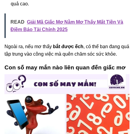
quả cao.
READ
Giải Mã Giấc Mơ Nằm Mơ Thấy Mất Tiền Và
Điềm Báo Tài Chính 2025
Ngoài ra, nếu mơ thấy
bắt được ếch
, có thể bạn đang quá
tập trung vào công việc mà quên chăm sóc sức khỏe.
Con số may mắn nào liên quan đến giấc mơ