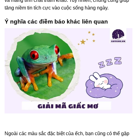
và mang tính chất tham khảo. Tuy nhiên, chúng cũng giúp
tăng niềm tin tích cực vào cuộc sống hàng ngày.
Ý nghĩa các điềm báo khác liên quan
Ngoài các màu sắc đặc biệt của ếch, bạn cũng có thể gặp