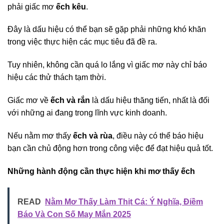
phải giấc mơ
ếch kêu
.
Đây là dấu hiệu có thể bạn sẽ gặp phải những khó khăn
trong việc thực hiện các mục tiêu đã đề ra.
Tuy nhiên, không cần quá lo lắng vì giấc mơ này chỉ báo
hiệu các thử thách tạm thời.
Giấc mơ về
ếch và rắn
là dấu hiệu thăng tiến, nhất là đối
với những ai đang trong lĩnh vực kinh doanh.
Nếu nằm mơ thấy
ếch và rùa
, điều này có thể báo hiệu
bạn cần chủ động hơn trong công việc để đạt hiệu quả tốt.
Những hành động cần thực hiện khi mơ thấy ếch
READ
Nằm Mơ Thấy Làm Thịt Cá: Ý Nghĩa, Điềm
Báo Và Con Số May Mắn 2025