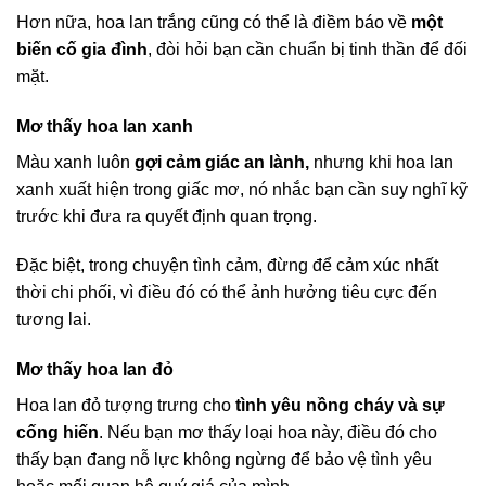
Hơn nữa, hoa lan trắng cũng có thể là điềm báo về
một
biến cố gia đình
, đòi hỏi bạn cần chuẩn bị tinh thần để đối
mặt.
Mơ thấy hoa lan xanh
Màu xanh luôn
gợi cảm giác an lành,
nhưng khi hoa lan
xanh xuất hiện trong giấc mơ, nó nhắc bạn cần suy nghĩ kỹ
trước khi đưa ra quyết định quan trọng.
Đặc biệt, trong chuyện tình cảm, đừng để cảm xúc nhất
thời chi phối, vì điều đó có thể ảnh hưởng tiêu cực đến
tương lai.
Mơ thấy hoa lan đỏ
Hoa lan đỏ tượng trưng cho
tình yêu nồng cháy và sự
cống hiến
. Nếu bạn mơ thấy loại hoa này, điều đó cho
thấy bạn đang nỗ lực không ngừng để bảo vệ tình yêu