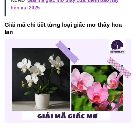
READ
Giải mã giấc mơ thấy cua: điềm báo hay
hên xui 2025
Giải mã chi tiết từng loại giấc mơ thấy hoa
lan