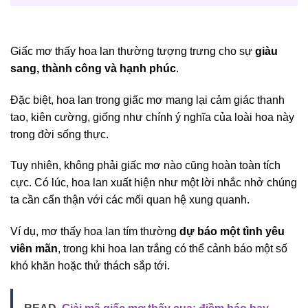
Giấc mơ thấy hoa lan thường tượng trưng cho sự
giàu
sang, thành công và hạnh phúc
.
Đặc biệt, hoa lan trong giấc mơ mang lại cảm giác thanh
tao, kiên cường, giống như chính ý nghĩa của loài hoa này
trong đời sống thực.
Tuy nhiên, không phải giấc mơ nào cũng hoàn toàn tích
cực. Có lúc, hoa lan xuất hiện như một lời nhắc nhở chúng
ta cần cẩn thận với các mối quan hệ xung quanh.
Ví dụ, mơ thấy hoa lan tím thường
dự báo một tình yêu
viên mãn
, trong khi hoa lan trắng có thể cảnh báo một số
khó khăn hoặc thử thách sắp tới.