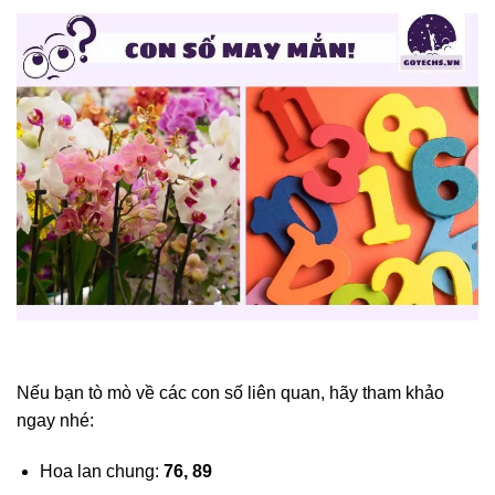
Nếu bạn tò mò về các con số liên quan, hãy tham khảo
ngay nhé:
Hoa lan chung:
76, 89