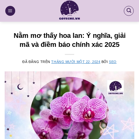
Chuyển
đến
nội
dung
Nằm mơ thấy hoa lan: Ý nghĩa, giải
mã và điềm báo chính xác 2025
ĐÃ ĐĂNG TRÊN
THÁNG MƯỜI MỘT 22, 2024
BỞI
SEO