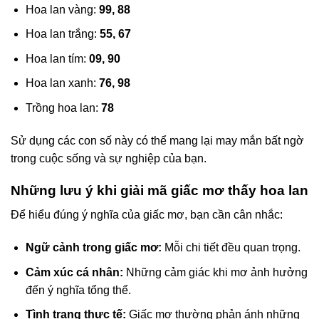
Hoa lan vàng:
99, 88
Hoa lan trắng:
55, 67
Hoa lan tím:
09, 90
Hoa lan xanh:
76, 98
Trồng hoa lan:
78
Sử dụng các con số này có thể mang lại may mắn bất ngờ
trong cuộc sống và sự nghiệp của bạn.
Những lưu ý khi giải mã giấc mơ thấy hoa lan
Để hiểu đúng ý nghĩa của giấc mơ, bạn cần cân nhắc:
Ngữ cảnh trong giấc mơ:
Mỗi chi tiết đều quan trọng.
Cảm xúc cá nhân:
Những cảm giác khi mơ ảnh hưởng
đến ý nghĩa tổng thể.
Tình trạng thực tế:
Giấc mơ thường phản ánh những