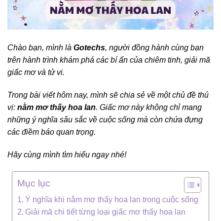
Chào bạn, mình là
Gotechs
, người đồng hành cùng bạn
trên hành trình khám phá các bí ẩn của chiêm tinh, giải mã
giấc mơ và tử vi.
Trong bài viết hôm nay, mình sẽ chia sẻ về một chủ đề thú
vị:
nằm mơ thấy hoa lan
. Giấc mơ này không chỉ mang
những ý nghĩa sâu sắc về cuộc sống mà còn chứa đựng
các điềm báo quan trọng.
Hãy cùng mình tìm hiểu ngay nhé!
Mục lục
Ý nghĩa khi nằm mơ thấy hoa lan trong cuộc sống
Giải mã chi tiết từng loại giấc mơ thấy hoa lan