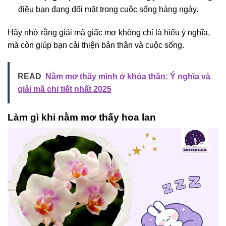
điều bạn đang đối mặt trong cuộc sống hàng ngày.
Hãy nhớ rằng giải mã giấc mơ không chỉ là hiểu ý nghĩa,
mà còn giúp bạn cải thiện bản thân và cuộc sống.
READ
Nằm mơ thấy mình ở khỏa thân: Ý nghĩa và
giải mã chi tiết nhất 2025
Làm gì khi nằm mơ thấy hoa lan