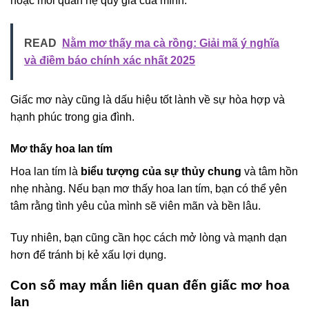
hoặc mối quan hệ quý giá của mình.
READ
Nằm mơ thấy ma cà rồng: Giải mã ý nghĩa
và điềm báo chính xác nhất 2025
Giấc mơ này cũng là dấu hiệu tốt lành về sự hòa hợp và
hạnh phúc trong gia đình.
Mơ thấy hoa lan tím
Hoa lan tím là
biểu tượng của sự thủy chung
và tâm hồn
nhẹ nhàng. Nếu bạn mơ thấy hoa lan tím, bạn có thể yên
tâm rằng tình yêu của mình sẽ viên mãn và bền lâu.
Tuy nhiên, bạn cũng cần học cách mở lòng và mạnh dạn
hơn để tránh bị kẻ xấu lợi dụng.
Con số may mắn liên quan đến giấc mơ hoa
lan