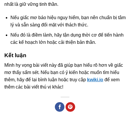
nhất là giữ vững tinh thần.
Nếu giấc mơ báo hiệu nguy hiểm, bạn nên chuẩn bị tâm
lý và sẵn sàng đối mặt với thách thức.
Nếu đó là điềm lành, hãy tận dụng thời cơ để tiến hành
các kế hoạch lớn hoặc cải thiện bản thân.
Kết luận
Mình hy vọng bài viết này đã giúp bạn hiểu rõ hơn về giấc
mơ thấy sấm sét. Nếu bạn có ý kiến hoặc muốn tìm hiểu
thêm, hãy để lại bình luận hoặc truy cập
kwiki.io
để xem
thêm các bài viết thú vị khác!