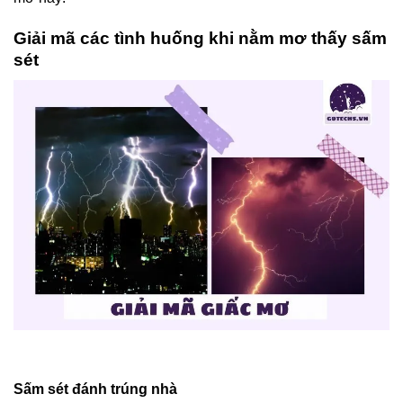
Giải mã các tình huống khi nằm mơ thấy sấm
sét
Sấm sét đánh trúng nhà