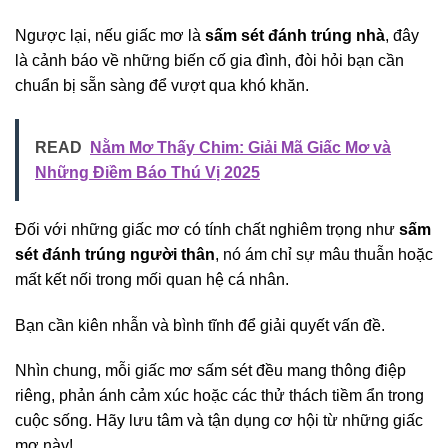
Ngược lại, nếu giấc mơ là
sấm sét đánh trúng nhà
, đây
là cảnh báo về những biến cố gia đình, đòi hỏi bạn cần
chuẩn bị sẵn sàng để vượt qua khó khăn.
READ
Nằm Mơ Thấy Chim: Giải Mã Giấc Mơ và
Những Điềm Báo Thú Vị 2025
Đối với những giấc mơ có tính chất nghiêm trọng như
sấm
sét đánh trúng người thân
, nó ám chỉ sự mâu thuẫn hoặc
mất kết nối trong mối quan hệ cá nhân.
Bạn cần kiên nhẫn và bình tĩnh để giải quyết vấn đề.
Nhìn chung, mỗi giấc mơ sấm sét đều mang thông điệp
riêng, phản ánh cảm xúc hoặc các thử thách tiềm ẩn trong
cuộc sống. Hãy lưu tâm và tận dụng cơ hội từ những giấc
mơ này!