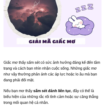
Giấc mơ thấy sấm sét có sức ảnh hưởng đáng kể đến tâm
trạng và cách bạn nhìn nhận cuộc sống. Những giấc mơ
như vậy thường phản ánh các áp lực hoặc lo âu mà bạn
đang phải đối mặt.
Nếu bạn mơ thấy
sấm sét đánh liên tục
, đây có thể là
biểu hiện của những rắc rối tình cảm hoặc sự căng thẳng
trong mối quan hệ cá nhân.