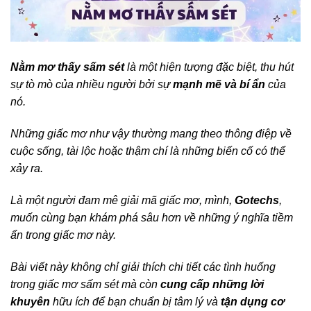
Nằm mơ thấy sấm sét
là một hiện tượng đặc biệt, thu hút
sự tò mò của nhiều người bởi sự
mạnh mẽ và bí ẩn
của
nó.
Những giấc mơ như vậy thường mang theo thông điệp về
cuộc sống, tài lộc hoặc thậm chí là những biến cố có thể
xảy ra.
Là một người đam mê giải mã giấc mơ, mình,
Gotechs
,
muốn cùng bạn khám phá sâu hơn về những ý nghĩa tiềm
ẩn trong giấc mơ này.
Bài viết này không chỉ giải thích chi tiết các tình huống
trong giấc mơ sấm sét mà còn
cung cấp những lời
khuyên
hữu ích để bạn chuẩn bị tâm lý và
tận dụng cơ