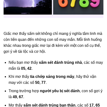
Giấc mơ thấy sấm sét không chỉ mang ý nghĩa tâm linh mà
còn liên quan đến những con số may mắn. Mỗi tình huống
khác nhau trong giấc mơ lại đi kèm với một con số cụ thể,
gợi ý về tài lộc và cơ hội.
Nếu bạn mơ thấy
sấm sét đánh trúng nhà
, các số may
mắn là
05, 42
.
Khi mơ thấy
tia chớp sáng trong mây
, hãy thử vận
may với các số
50, 77
.
Trong trường hợp
người yêu bị sét đánh
, con số gợi ý
là
49, 67
.
Mơ thấy
sấm sét đánh trúng bạn thân
, các số
17, 65