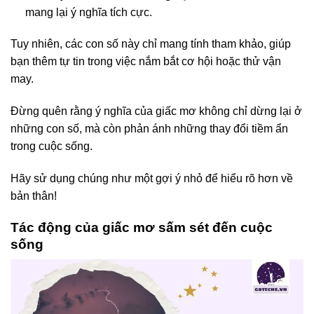
mang lại ý nghĩa tích cực.
Tuy nhiên, các con số này chỉ mang tính tham khảo, giúp
bạn thêm tự tin trong việc nắm bắt cơ hội hoặc thử vận
may.
Đừng quên rằng ý nghĩa của giấc mơ không chỉ dừng lại ở
những con số, mà còn phản ánh những thay đổi tiềm ẩn
trong cuộc sống.
Hãy sử dụng chúng như một gợi ý nhỏ để hiểu rõ hơn về
bản thân!
Tác động của giấc mơ sấm sét đến cuộc
sống