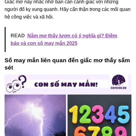
Giấc mơ này nhắc nhở bạn cần cảnh giác với những
người đố kỵ xung quanh. Hãy cẩn thận trong các mối quan
hệ công việc và xã hội.
READ
Nằm mơ thấy lươn có ý nghĩa gì? Điềm
báo và con số may mắn 2025
Số may mắn liên quan đến giấc mơ thấy sấm
sét