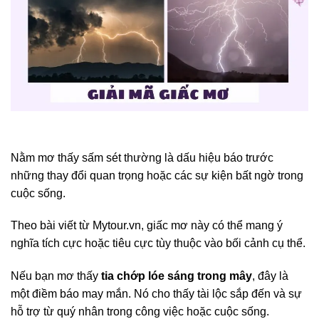
Nằm mơ thấy sấm sét thường là dấu hiệu báo trước
những thay đổi quan trọng hoặc các sự kiện bất ngờ trong
cuộc sống.
Theo bài viết từ Mytour.vn, giấc mơ này có thể mang ý
nghĩa tích cực hoặc tiêu cực tùy thuộc vào bối cảnh cụ thể.
Nếu bạn mơ thấy
tia chớp lóe sáng trong mây
, đây là
một điềm báo may mắn. Nó cho thấy tài lộc sắp đến và sự
hỗ trợ từ quý nhân trong công việc hoặc cuộc sống.