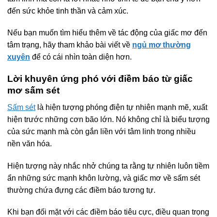
đến sức khỏe tinh thần và cảm xúc.
Nếu bạn muốn tìm hiểu thêm về tác động của giấc mơ đến
tâm trạng, hãy tham khảo bài viết về
ngủ mơ thường
xuyên
để có cái nhìn toàn diện hơn.
Lời khuyên ứng phó với điềm báo từ giấc
mơ sấm sét
Sấm sét
là hiện tượng phóng điện tự nhiên mạnh mẽ, xuất
hiện trước những cơn bão lớn. Nó không chỉ là biểu tượng
của sức mạnh mà còn gắn liền với tâm linh trong nhiều
nền văn hóa.
Hiện tượng này nhắc nhở chúng ta rằng tự nhiên luôn tiềm
ẩn những sức mạnh khôn lường, và giấc mơ về sấm sét
thường chứa đựng các điềm báo tương tự.
Khi bạn đối mặt với các điềm báo tiêu cực, điều quan trọng