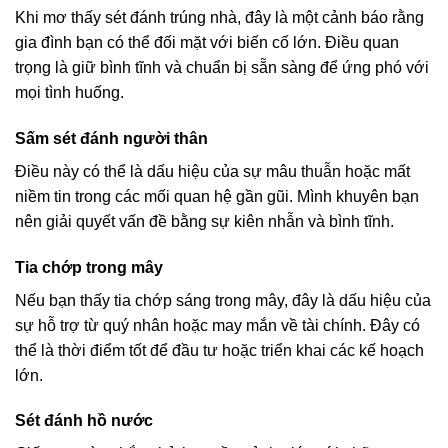
Khi mơ thấy sét đánh trúng nhà, đây là một cảnh báo rằng
gia đình bạn có thể đối mặt với biến cố lớn. Điều quan
trọng là giữ bình tĩnh và chuẩn bị sẵn sàng để ứng phó với
mọi tình huống.
Sấm sét đánh người thân
Điều này có thể là dấu hiệu của sự mâu thuẫn hoặc mất
niềm tin trong các mối quan hệ gần gũi. Mình khuyên bạn
nên giải quyết vấn đề bằng sự kiên nhẫn và bình tĩnh.
Tia chớp trong mây
Nếu bạn thấy tia chớp sáng trong mây, đây là dấu hiệu của
sự hỗ trợ từ quý nhân hoặc may mắn về tài chính. Đây có
thể là thời điểm tốt để đầu tư hoặc triển khai các kế hoạch
lớn.
Sét đánh hồ nước