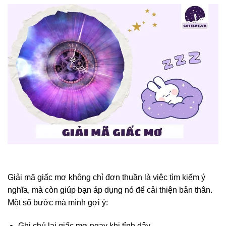
Giải mã giấc mơ không chỉ đơn thuần là việc tìm kiếm ý
nghĩa, mà còn giúp bạn áp dụng nó để cải thiện bản thân.
Một số bước mà mình gợi ý:
Ghi chú lại giấc mơ ngay khi tỉnh dậy.