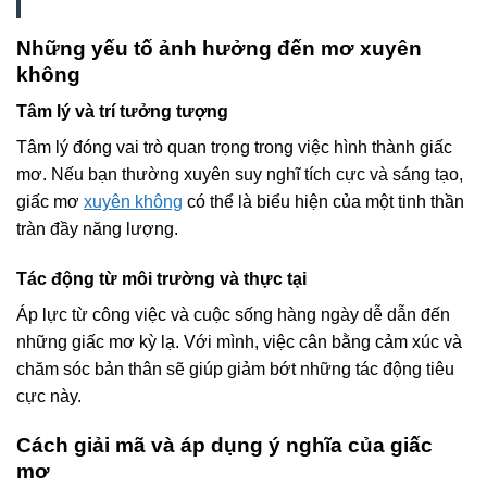
Những yếu tố ảnh hưởng đến mơ xuyên
không
Tâm lý và trí tưởng tượng
Tâm lý đóng vai trò quan trọng trong việc hình thành giấc
mơ. Nếu bạn thường xuyên suy nghĩ tích cực và sáng tạo,
giấc mơ
xuyên không
có thể là biểu hiện của một tinh thần
tràn đầy năng lượng.
Tác động từ môi trường và thực tại
Áp lực từ công việc và cuộc sống hàng ngày dễ dẫn đến
những giấc mơ kỳ lạ. Với mình, việc cân bằng cảm xúc và
chăm sóc bản thân sẽ giúp giảm bớt những tác động tiêu
cực này.
Cách giải mã và áp dụng ý nghĩa của giấc
mơ