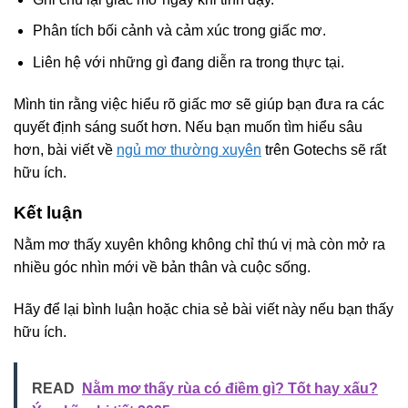
Phân tích bối cảnh và cảm xúc trong giấc mơ.
Liên hệ với những gì đang diễn ra trong thực tại.
Mình tin rằng việc hiểu rõ giấc mơ sẽ giúp bạn đưa ra các
quyết định sáng suốt hơn. Nếu bạn muốn tìm hiểu sâu
hơn, bài viết về
ngủ mơ thường xuyên
trên Gotechs sẽ rất
hữu ích.
Kết luận
Nằm mơ thấy xuyên không không chỉ thú vị mà còn mở ra
nhiều góc nhìn mới về bản thân và cuộc sống.
Hãy để lại bình luận hoặc chia sẻ bài viết này nếu bạn thấy
hữu ích.
READ
Nằm mơ thấy rùa có điềm gì? Tốt hay xấu?