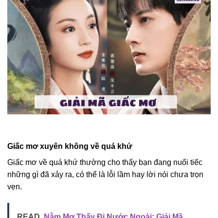
Giấc mơ xuyên không về quá khứ
Giấc mơ về quá khứ thường cho thấy bạn đang nuối tiếc
những gì đã xảy ra, có thể là lỗi lầm hay lời nói chưa trọn
vẹn.
READ
Nằm Mơ Thấy Đi Nước Ngoài: Giải Mã