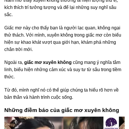
Nằm mơ thấy xuyên không thường là hiện tượng thú vị,
kích thích trí tưởng tượng và để lại những suy nghĩ sâu
sắc.
Giấc mơ này cho thấy bạn là người lạc quan, không ngại
thử thách. Với mình, xuyên không trong giấc mơ còn biểu
hiện sự khao khát vượt qua giới hạn, khám phá những
chân trời mới.
Ngoài ra,
giấc mơ xuyên không
cũng mang ý nghĩa tâm
linh, biểu hiện những cảm xúc và suy tư từ sâu trong tiềm
thức.
Từ đó, mình nghĩ nó có thể giúp chúng ta hiểu rõ hơn về
bản thân và hành trình cuộc sống.
Những điềm báo của giấc mơ xuyên không