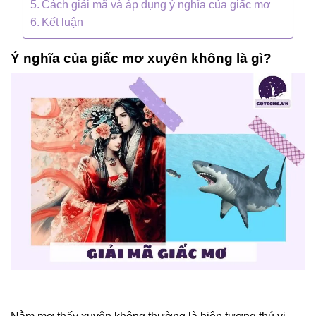
Cách giải mã và áp dụng ý nghĩa của giấc mơ
Kết luận
Ý nghĩa của giấc mơ xuyên không là gì?