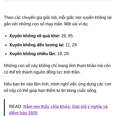
Theo các chuyên gia giải mã, mỗi giấc mơ xuyên không lại
gắn với những con số may mắn. Một vài ví dụ:
Xuyên không về quá khứ:
26, 85.
Xuyên không đến tương lai:
11, 29.
Xuyên không nhiều lần:
19, 29.
Những con số này không chỉ mang tính tham khảo mà còn
có thể trở thành nguồn động lực tinh thần.
Nếu bạn tin vào tâm linh, mình nghĩ việc ứng dụng các con
số này có thể giúp bạn thêm tự tin trong cuộc sống.
READ
Nằm mơ thấy chìa khóa: Giải mã ý nghĩa và
điềm báo 2025