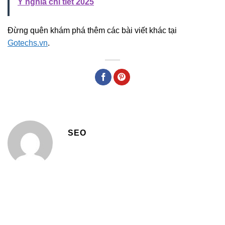
Ý nghĩa chi tiết 2025
Đừng quên khám phá thêm các bài viết khác tại
Gotechs.vn
.
SEO