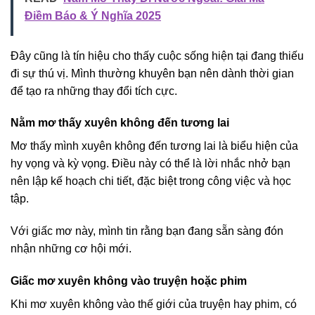
Điềm Báo & Ý Nghĩa 2025
Đây cũng là tín hiệu cho thấy cuộc sống hiện tại đang thiếu
đi sự thú vị. Mình thường khuyên bạn nên dành thời gian
để tạo ra những thay đổi tích cực.
Nằm mơ thấy xuyên không đến tương lai
Mơ thấy mình xuyên không đến tương lai là biểu hiện của
hy vọng và kỳ vọng. Điều này có thể là lời nhắc nhở bạn
nên lập kế hoạch chi tiết, đặc biệt trong công việc và học
tập.
Với giấc mơ này, mình tin rằng bạn đang sẵn sàng đón
nhận những cơ hội mới.
Giấc mơ xuyên không vào truyện hoặc phim
Khi mơ xuyên không vào thế giới của truyện hay phim, có