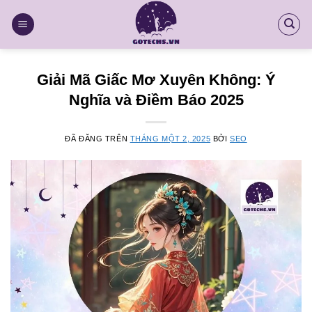
Chuyển
đến
nội
dung
Giải Mã Giấc Mơ Xuyên Không: Ý
Nghĩa và Điềm Báo 2025
ĐÃ ĐĂNG TRÊN
THÁNG MỘT 2, 2025
BỞI
SEO