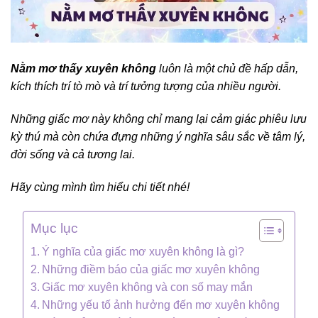
Nằm mơ thấy xuyên không
luôn là một chủ đề hấp dẫn,
kích thích trí tò mò và trí tưởng tượng của nhiều người.
Những giấc mơ này không chỉ mang lại cảm giác phiêu lưu
kỳ thú mà còn chứa đựng những ý nghĩa sâu sắc về tâm lý,
đời sống và cả tương lai.
Hãy cùng mình tìm hiểu chi tiết nhé!
Mục lục
Ý nghĩa của giấc mơ xuyên không là gì?
Những điềm báo của giấc mơ xuyên không
Giấc mơ xuyên không và con số may mắn
Những yếu tố ảnh hưởng đến mơ xuyên không